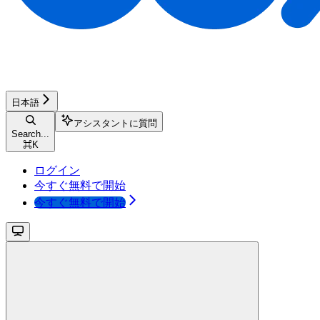
日本語
アシスタントに質問
Search...
⌘
K
ログイン
今すぐ無料で開始
今すぐ無料で開始