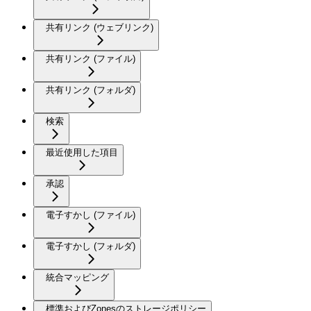
共有リンク (ウェブリンク)
共有リンク (ファイル)
共有リンク (フォルダ)
検索
最近使用した項目
承認
電子すかし (ファイル)
電子すかし (フォルダ)
統合マッピング
標準およびZonesのストレージポリシー