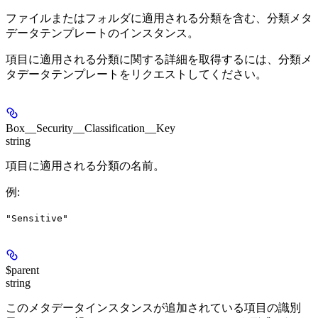
ファイルまたはフォルダに適用される分類を含む、分類メタ
データテンプレートのインスタンス。
項目に適用される分類に関する詳細を取得するには、分類メ
タデータテンプレートをリクエストしてください。
Box__Security__Classification__Key
string
項目に適用される分類の名前。
例
:
"Sensitive"
$parent
string
このメタデータインスタンスが追加されている項目の識別