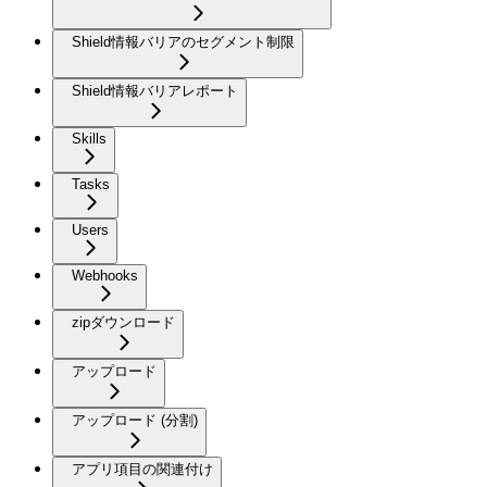
Shield情報バリアのセグメント制限
Shield情報バリアレポート
Skills
Tasks
Users
Webhooks
zipダウンロード
アップロード
アップロード (分割)
アプリ項目の関連付け