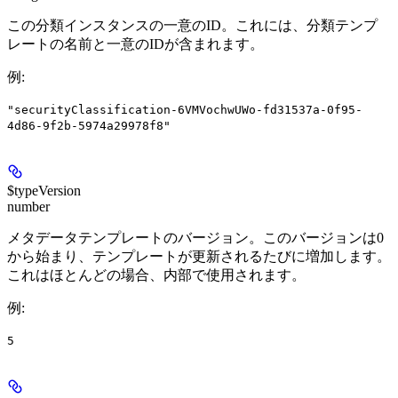
この分類インスタンスの一意のID。これには、分類テンプ
レートの名前と一意のIDが含まれます。
例
:
"securityClassification-6VMVochwUWo-fd31537a-0f95-
4d86-9f2b-5974a29978f8"
$typeVersion
number
メタデータテンプレートのバージョン。このバージョンは0
から始まり、テンプレートが更新されるたびに増加します。
これはほとんどの場合、内部で使用されます。
例
:
5