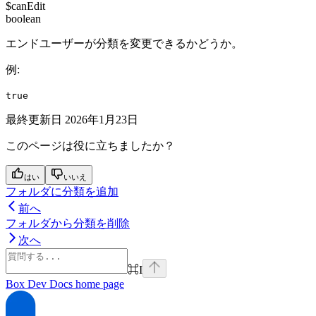
$canEdit
boolean
エンドユーザーが分類を変更できるかどうか。
例
:
true
最終更新日
2026年1月23日
このページは役に立ちましたか？
はい
いいえ
フォルダに分類を追加
前へ
フォルダから分類を削除
次へ
⌘
I
Box Dev Docs
home page