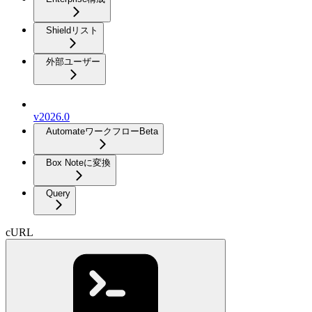
Shieldリスト
外部ユーザー
v2026.0
Automateワークフロー
Beta
Box Noteに変換
Query
cURL