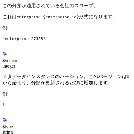
この分類が適用されている会社のスコープ。
これは
形式になります。
enterprise_{enterprise_id}
例
:
"enterprise_27335"
$version
integer
メタデータインスタンスのバージョン。このバージョンは0
から始まり、分類が更新されるたびに増加します。
例
:
1
$type
string