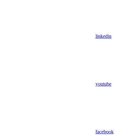
linkedin
youtube
facebook