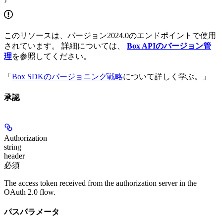
このリソースは、バージョン2024.0のエンドポイントで使用
されています。 詳細については、
Box APIのバージョン管
理
を参照してください。
「
Box SDKのバージョニング戦略
について詳しく学ぶ。」
承認
Authorization
string
header
必須
The access token received from the authorization server in the
OAuth 2.0 flow.
パスパラメータ