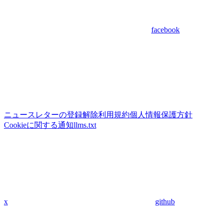
facebook
ニュースレターの登録解除
利用規約
個人情報保護方針
Cookieに関する通知
llms.txt
x
github