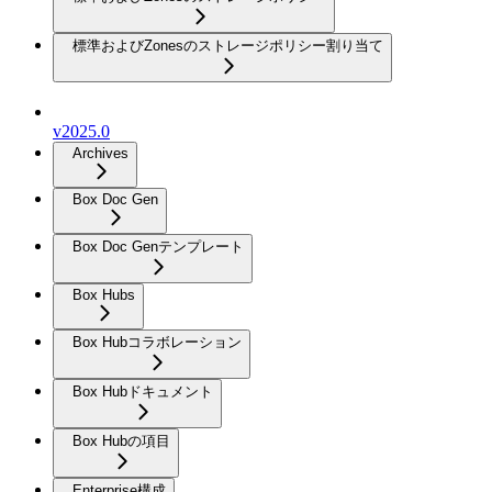
標準およびZonesのストレージポリシー割り当て
v2025.0
Archives
Box Doc Gen
Box Doc Genテンプレート
Box Hubs
Box Hubコラボレーション
Box Hubドキュメント
Box Hubの項目
Enterprise構成