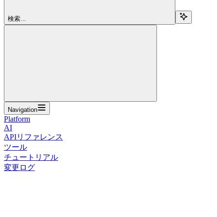
検索...
Navigation
Platform
AI
APIリファレンス
ツール
チュートリアル
変更ログ