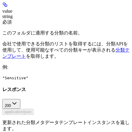
value
string
必須
このフォルダに適用する分類の名前。
会社で使用できる分類のリストを取得するには、分類APIを
使用して、使用可能なすべての分類キーが表示される
分類テ
ンプレート
を取得します。
例
:
"Sensitive"
レスポンス
200
application/json
更新された分類メタデータテンプレートインスタンスを返し
ます。