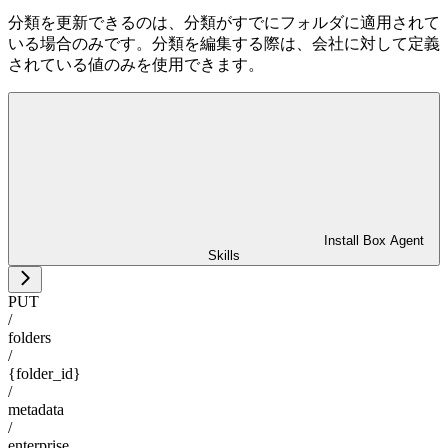
分類を更新できるのは、分類がすでにフォルダに適用されて
いる場合のみです。分類を編集する際は、会社に対して定義
されている値のみを使用できます。
Install Box Agent
Skills
PUT
/
folders
/
{folder_id}
/
metadata
/
enterprise