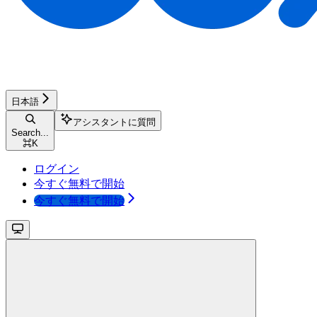
日本語
アシスタントに質問
Search...
⌘
K
ログイン
今すぐ無料で開始
今すぐ無料で開始