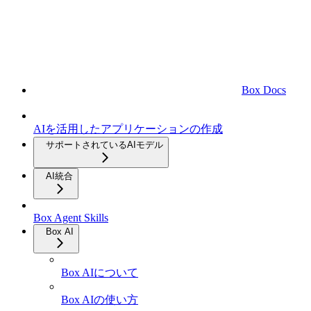
Box Docs
AIを活用したアプリケーションの作成
サポートされているAIモデル
AI統合
Box Agent Skills
Box AI
Box AIについて
Box AIの使い方