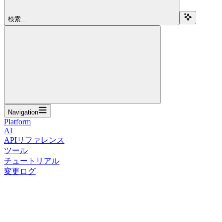
検索...
Navigation
Platform
AI
APIリファレンス
ツール
チュートリアル
変更ログ