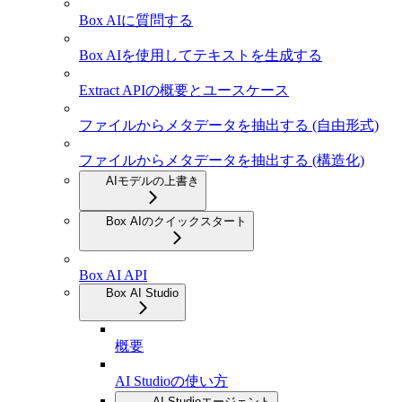
Box AIに質問する
Box AIを使用してテキストを生成する
Extract APIの概要とユースケース
ファイルからメタデータを抽出する (自由形式)
ファイルからメタデータを抽出する (構造化)
AIモデルの上書き
Box AIのクイックスタート
Box AI API
Box AI Studio
概要
AI Studioの使い方
AI Studioエージェント