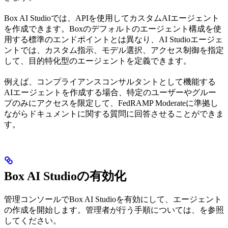
Box AI Studioでは、APIを使用してカスタムAIエージェント
を作成できます。Boxのデフォルトのエージェント構成を使
用する標準の
エンドポイントとは異なり、AI Studioエージェ
ントでは、カスタム指示、モデル選択、アクセス制御を指定
して、目的特化型のエージェントを定義できます。
例えば、コンプライアンスコンサルタントとして機能する
AIエージェントを作成する場合、特定のユーザーやグルー
プのみにアクセスを限定して、FedRAMP Moderateに準拠し
ながらドキュメントに関する質問に回答させることができま
す。
Box AI Studioの有効化
管理コンソールでBox AI Studioを有効にして、エージェント
の作成を開始します。管理者が行う手順については、
を参照
してください。