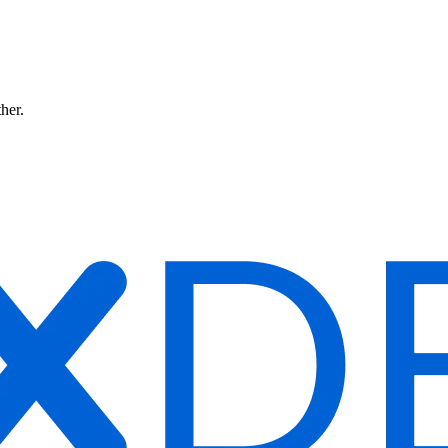
ther.