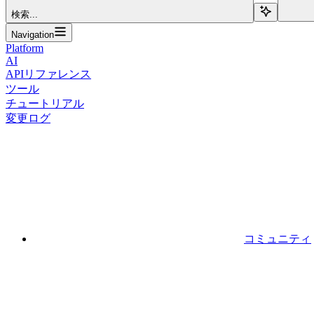
検索...
Navigation
Platform
AI
APIリファレンス
ツール
チュートリアル
変更ログ
コミュニティ