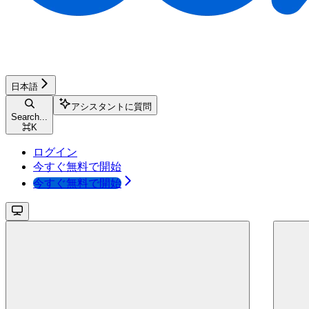
日本語
アシスタントに質問
Search...
⌘
K
ログイン
今すぐ無料で開始
今すぐ無料で開始