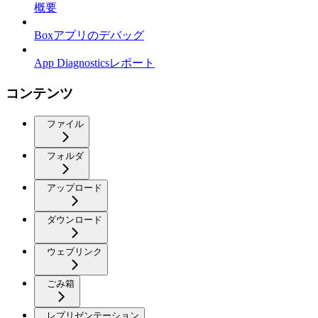
概要
Boxアプリのデバッグ
App Diagnosticsレポート
コンテンツ
ファイル
フォルダ
アップロード
ダウンロード
ウェブリンク
ごみ箱
レプリゼンテーション