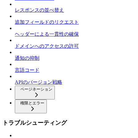
レスポンスの並べ替え
追加フィールドのリクエスト
ヘッダーによる一貫性の確保
ドメインへのアクセスの許可
通知の抑制
言語コード
APIのバージョン戦略
ページネーション
権限とエラー
トラブルシューティング