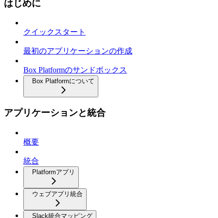
はじめに
クイックスタート
最初のアプリケーションの作成
Box Platformのサンドボックス
Box Platformについて
アプリケーションと統合
概要
統合
Platformアプリ
ウェブアプリ統合
Slack統合マッピング