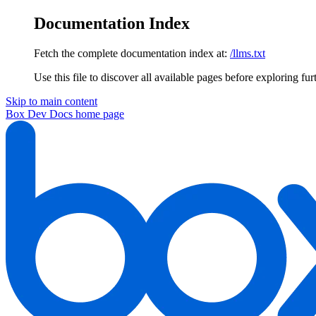
Documentation Index
Fetch the complete documentation index at:
/llms.txt
Use this file to discover all available pages before exploring fur
Skip to main content
Box Dev Docs
home page