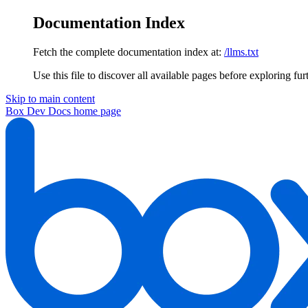
Documentation Index
Fetch the complete documentation index at:
/llms.txt
Use this file to discover all available pages before exploring fur
Skip to main content
Box Dev Docs
home page