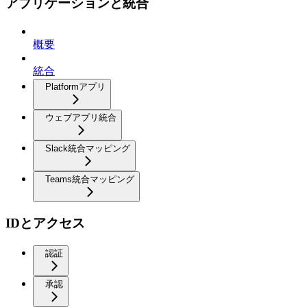
アプリケーションと統合
概要
統合
Platformアプリ
ウェブアプリ統合
Slack統合マッピング
Teams統合マッピング
IDとアクセス
認証
承認