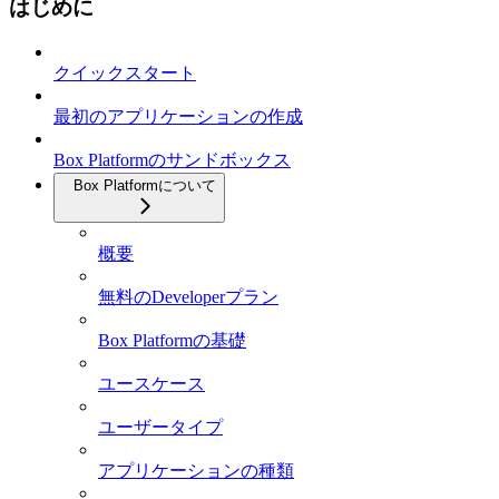
はじめに
クイックスタート
最初のアプリケーションの作成
Box Platformのサンドボックス
Box Platformについて
概要
無料のDeveloperプラン
Box Platformの基礎
ユースケース
ユーザータイプ
アプリケーションの種類