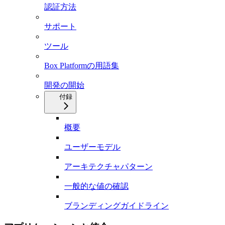
認証方法
サポート
ツール
Box Platformの用語集
開発の開始
付録
概要
ユーザーモデル
アーキテクチャパターン
一般的な値の確認
ブランディングガイドライン