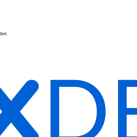
ther.