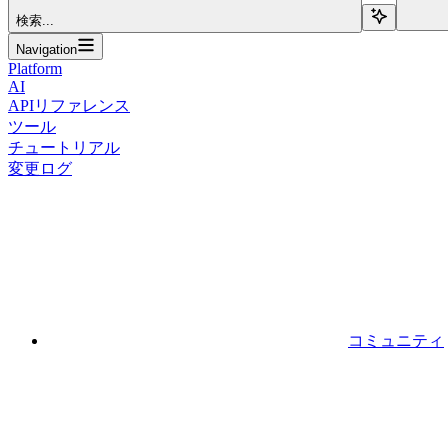
検索...
Navigation
Platform
AI
APIリファレンス
ツール
チュートリアル
変更ログ
コミュニティ