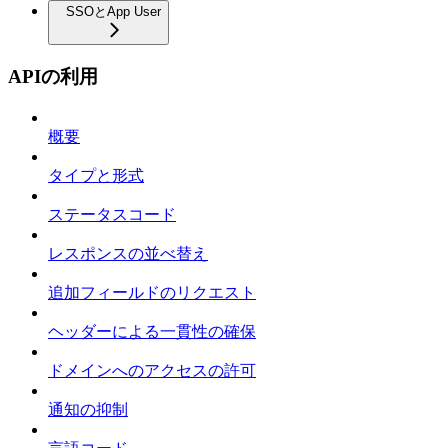
SSOとApp User
APIの利用
概要
タイプと形式
ステータスコード
レスポンスの並べ替え
追加フィールドのリクエスト
ヘッダーによる一貫性の確保
ドメインへのアクセスの許可
通知の抑制