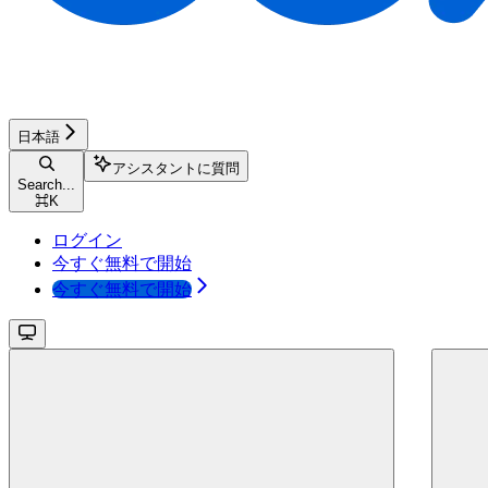
日本語
アシスタントに質問
Search...
⌘
K
ログイン
今すぐ無料で開始
今すぐ無料で開始