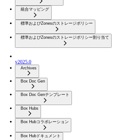
統合マッピング
標準およびZonesのストレージポリシー
標準およびZonesのストレージポリシー割り当て
v2025.0
Archives
Box Doc Gen
Box Doc Genテンプレート
Box Hubs
Box Hubコラボレーション
Box Hubドキュメント