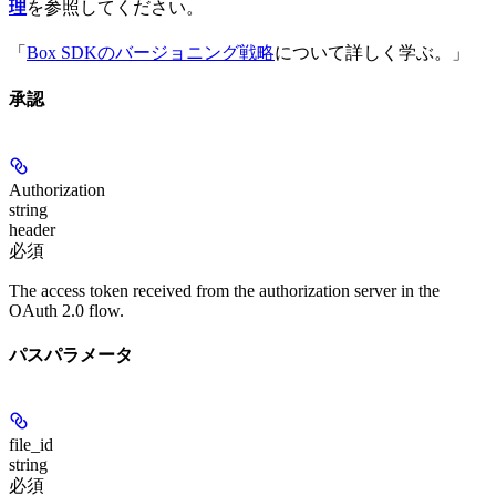
理
を参照してください。
「
Box SDKのバージョニング戦略
について詳しく学ぶ。」
承認
Authorization
string
header
必須
The access token received from the authorization server in the
OAuth 2.0 flow.
パスパラメータ
file_id
string
必須