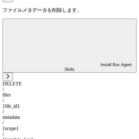
ファイルメタデータを削除します。
Install Box Agent
Skills
DELETE
/
files
/
{file_id}
/
metadata
/
{scope}
/