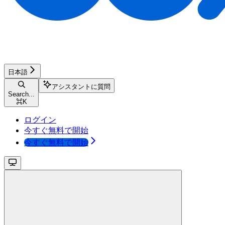
日本語
アシスタントに質問
Search...
⌘
K
ログイン
今すぐ無料で開始
今すぐ無料で開始