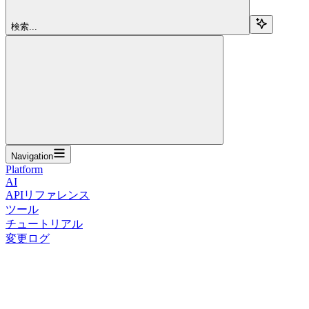
検索...
Navigation
Platform
AI
APIリファレンス
ツール
チュートリアル
変更ログ