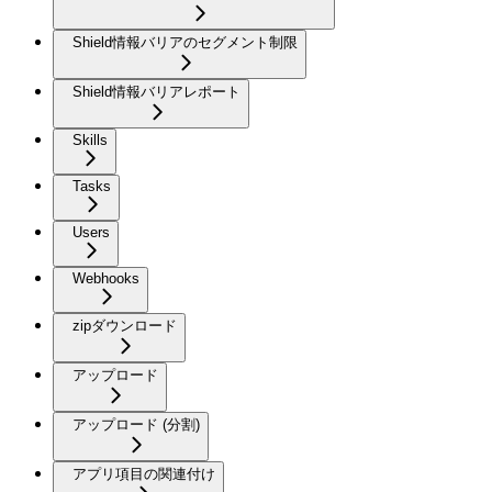
Shield情報バリアのセグメント制限
Shield情報バリアレポート
Skills
Tasks
Users
Webhooks
zipダウンロード
アップロード
アップロード (分割)
アプリ項目の関連付け