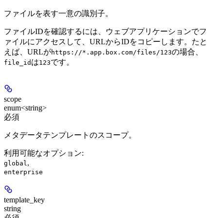
ファイルを表す一意の識別子。
ファイルIDを確認するには、ウェブアプリケーションでフ
ァイルにアクセスして、URLからIDをコピーします。たと
えば、URLが
の場合、
https://*.app.box.com/files/123
は
です。
file_id
123
scope
enum<string>
必須
メタデータテンプレートのスコープ。
利用可能なオプション
:
,
global
enterprise
template_key
string
必須