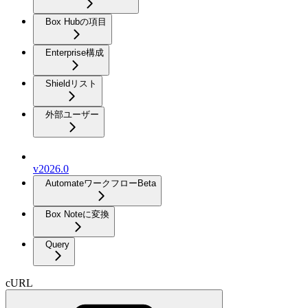
Box Hubの項目
Enterprise構成
Shieldリスト
外部ユーザー
v2026.0
Automateワークフロー
Beta
Box Noteに変換
Query
cURL