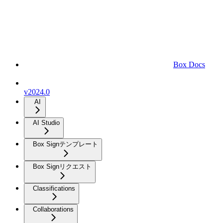
Box Docs
v2024.0
AI
AI Studio
Box Signテンプレート
Box Signリクエスト
Classifications
Collaborations