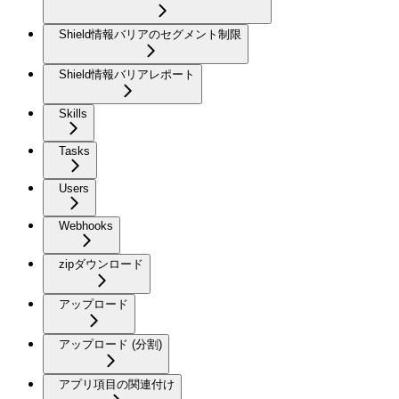
Shield情報バリアのセグメント制限
Shield情報バリアレポート
Skills
Tasks
Users
Webhooks
zipダウンロード
アップロード
アップロード (分割)
アプリ項目の関連付け