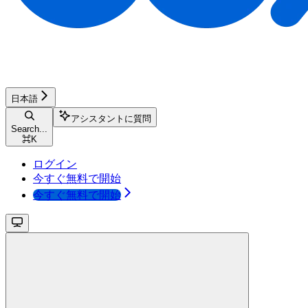
日本語
アシスタントに質問
Search...
⌘
K
ログイン
今すぐ無料で開始
今すぐ無料で開始