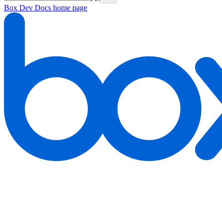
Box Dev Docs
home page