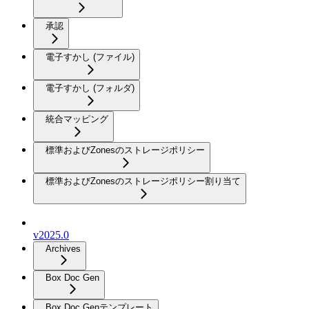
承認
電子すかし (ファイル)
電子すかし (フォルダ)
統合マッピング
標準およびZonesのストレージポリシー
標準およびZonesのストレージポリシー割り当て
v2025.0
Archives
Box Doc Gen
Box Doc Genテンプレート