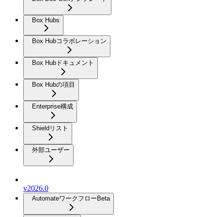
Box Hubs
Box Hubコラボレーション
Box Hubドキュメント
Box Hubの項目
Enterprise構成
Shieldリスト
外部ユーザー
v2026.0
Automateワークフロー
Beta