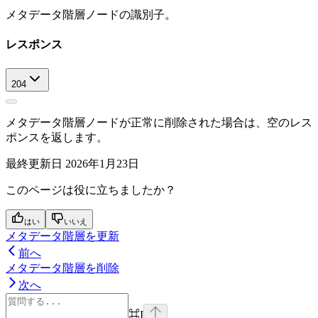
メタデータ階層ノードの識別子。
レスポンス
204
メタデータ階層ノードが正常に削除された場合は、空のレス
ポンスを返します。
最終更新日
2026年1月23日
このページは役に立ちましたか？
はい
いいえ
メタデータ階層を更新
前へ
メタデータ階層を削除
次へ
⌘
I