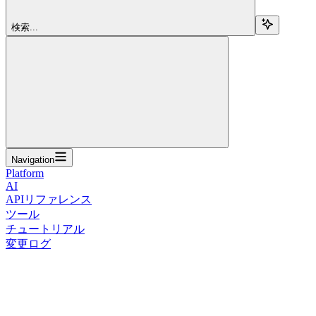
検索...
Navigation
Platform
AI
APIリファレンス
ツール
チュートリアル
変更ログ