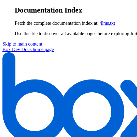
Documentation Index
Fetch the complete documentation index at:
/llms.txt
Use this file to discover all available pages before exploring fur
Skip to main content
Box Dev Docs
home page