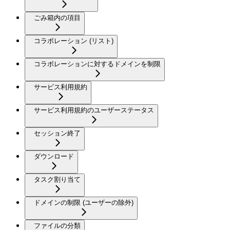
ごみ箱内の項目
コラボレーション (リスト)
コラボレーションに対するドメインを制限
サービス利用規約
サービス利用規約のユーザーステータス
セッション終了
ダウンロード
タスク割り当て
ドメインの制限 (ユーザーの除外)
ファイルの分類