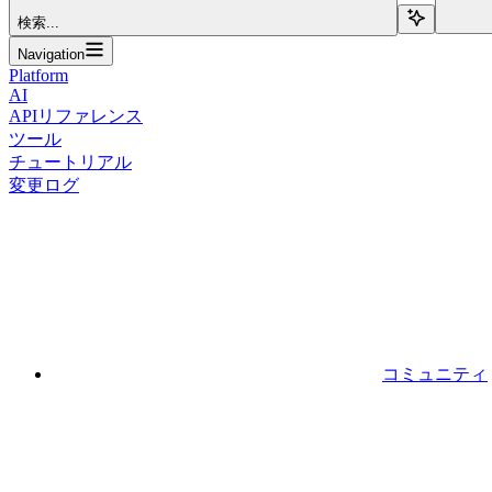
検索...
Navigation
Platform
AI
APIリファレンス
ツール
チュートリアル
変更ログ
コミュニティ