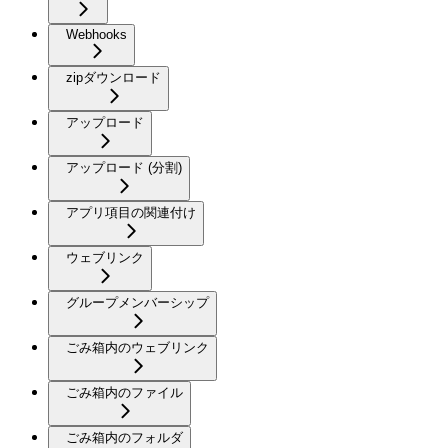
Webhooks
zipダウンロード
アップロード
アップロード (分割)
アプリ項目の関連付け
ウェブリンク
グループメンバーシップ
ごみ箱内のウェブリンク
ごみ箱内のファイル
ごみ箱内のフォルダ