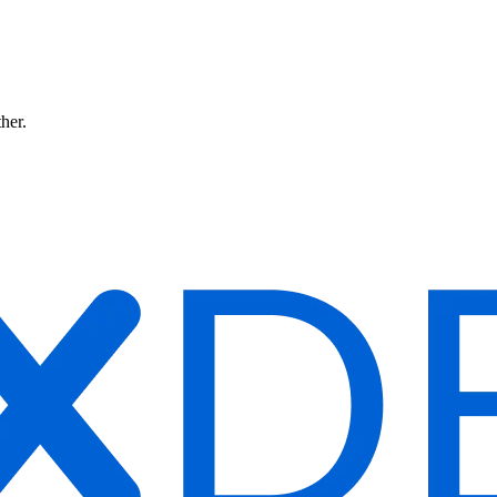
ther.