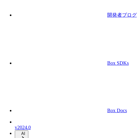
開発者ブログ
Box SDKs
Box Docs
v2024.0
AI