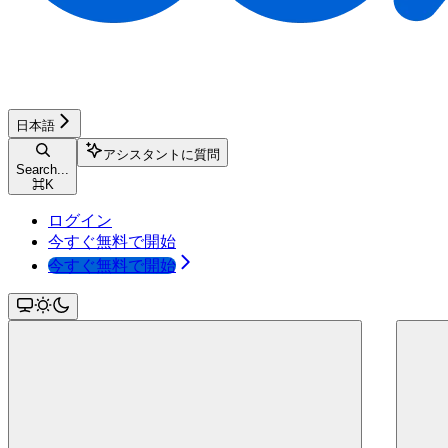
日本語
アシスタントに質問
Search...
⌘
K
ログイン
今すぐ無料で開始
今すぐ無料で開始