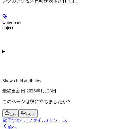
ンツのアクセス日時が表示されます。
watermark
object
Show
child attributes
最終更新日
2026年1月23日
このページは役に立ちましたか？
はい
いいえ
電子すかし (ファイル) リソース
前へ