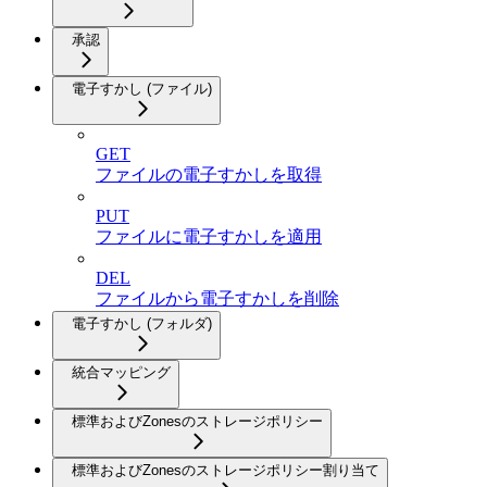
承認
電子すかし (ファイル)
GET
ファイルの電子すかしを取得
PUT
ファイルに電子すかしを適用
DEL
ファイルから電子すかしを削除
電子すかし (フォルダ)
統合マッピング
標準およびZonesのストレージポリシー
標準およびZonesのストレージポリシー割り当て