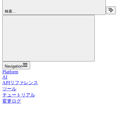
検索...
Navigation
Platform
AI
APIリファレンス
ツール
チュートリアル
変更ログ