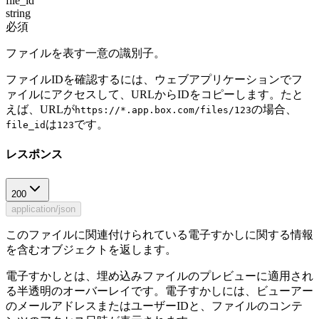
file_id
string
必須
ファイルを表す一意の識別子。
ファイルIDを確認するには、ウェブアプリケーションでフ
ァイルにアクセスして、URLからIDをコピーします。たと
えば、URLが
の場合、
https://*.app.box.com/files/123
は
です。
file_id
123
レスポンス
200
application/json
このファイルに関連付けられている電子すかしに関する情報
を含むオブジェクトを返します。
電子すかしとは、埋め込みファイルのプレビューに適用され
る半透明のオーバーレイです。電子すかしには、ビューアー
のメールアドレスまたはユーザーIDと、ファイルのコンテ