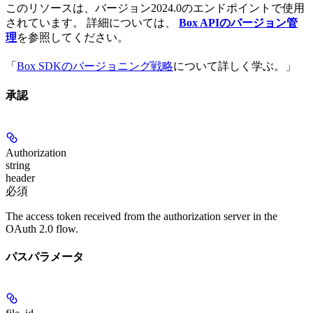
このリソースは、バージョン2024.0のエンドポイントで使用
されています。 詳細については、
Box APIのバージョン管
理
を参照してください。
「
Box SDKのバージョニング戦略
について詳しく学ぶ。」
承認
Authorization
string
header
必須
The access token received from the authorization server in the
OAuth 2.0 flow.
パスパラメータ