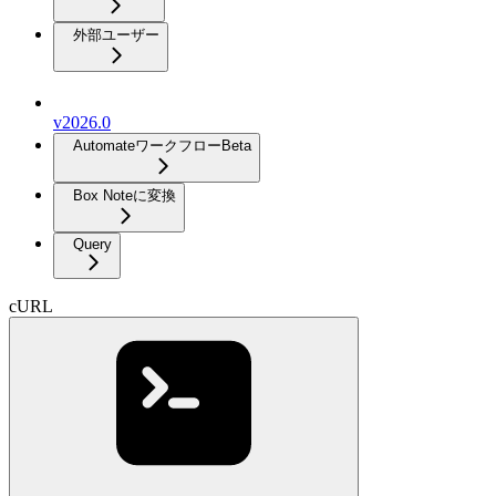
外部ユーザー
v2026.0
Automateワークフロー
Beta
Box Noteに変換
Query
cURL