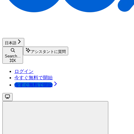
日本語
アシスタントに質問
Search...
⌘
K
ログイン
今すぐ無料で開始
今すぐ無料で開始