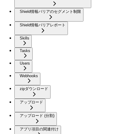
Shield情報バリアのセグメント制限
Shield情報バリアレポート
Skills
Tasks
Users
Webhooks
zipダウンロード
アップロード
アップロード (分割)
アプリ項目の関連付け