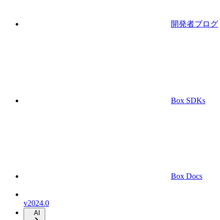
開発者ブログ
Box SDKs
Box Docs
v2024.0
AI