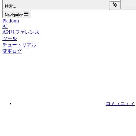
検索...
Navigation
Platform
AI
APIリファレンス
ツール
チュートリアル
変更ログ
コミュニティ