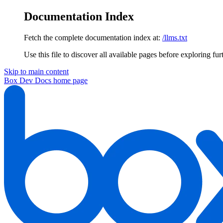
Documentation Index
Fetch the complete documentation index at:
/llms.txt
Use this file to discover all available pages before exploring fur
Skip to main content
Box Dev Docs
home page