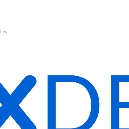
ther.