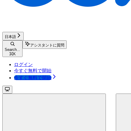
日本語
アシスタントに質問
Search...
⌘
K
ログイン
今すぐ無料で開始
今すぐ無料で開始