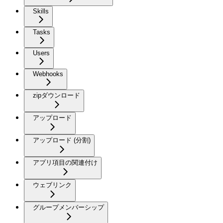
Skills
Tasks
Users
Webhooks
zipダウンロード
アップロード
アップロード (分割)
アプリ項目の関連付け
ウェブリンク
グループメンバーシップ