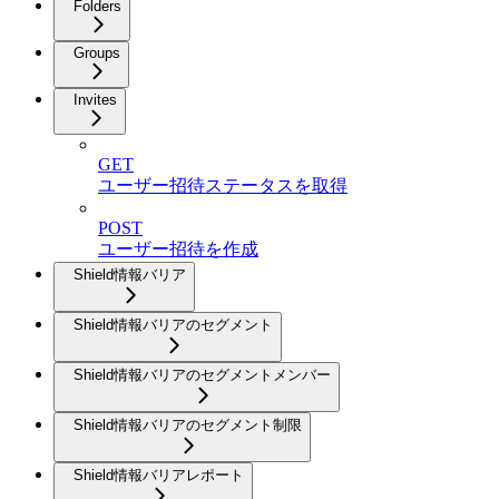
Folders
Groups
Invites
GET
ユーザー招待ステータスを取得
POST
ユーザー招待を作成
Shield情報バリア
Shield情報バリアのセグメント
Shield情報バリアのセグメントメンバー
Shield情報バリアのセグメント制限
Shield情報バリアレポート