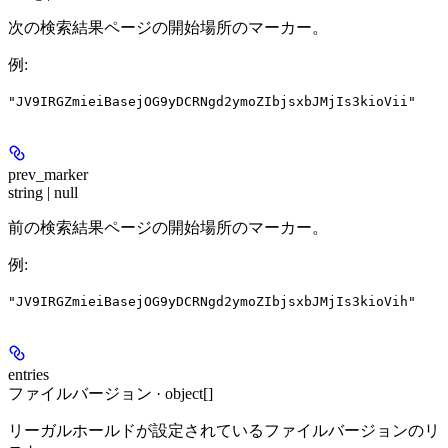
次の検索結果ページの開始場所のマーカー。
例
:
"JV9IRGZmieiBasejOG9yDCRNgd2ymoZIbjsxbJMjIs3kioVii"
prev_marker
string | null
前の検索結果ページの開始場所のマーカー。
例
:
"JV9IRGZmieiBasejOG9yDCRNgd2ymoZIbjsxbJMjIs3kioVih"
entries
ファイルバージョン · object[]
リーガルホールドが設定されているファイルバージョンのリ