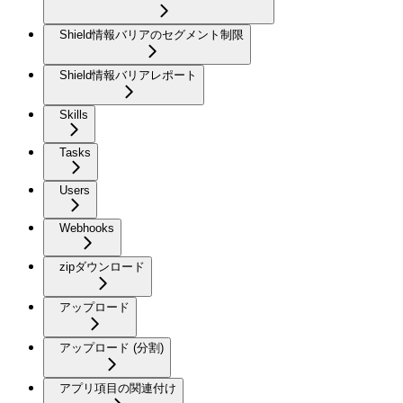
Shield情報バリアのセグメント制限
Shield情報バリアレポート
Skills
Tasks
Users
Webhooks
zipダウンロード
アップロード
アップロード (分割)
アプリ項目の関連付け