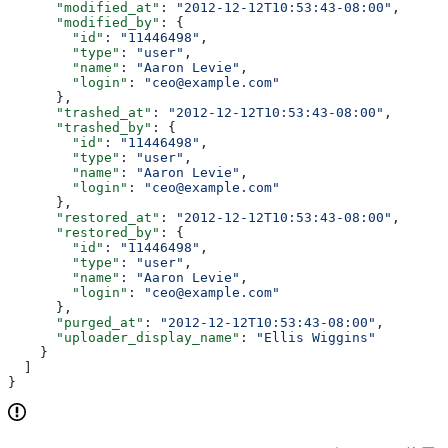
      "modified_at"
: 
"2012-12-12T10:53:43-08:00"
,
      "modified_by"
: {
        "id"
: 
"11446498"
,
        "type"
: 
"user"
,
        "name"
: 
"Aaron Levie"
,
        "login"
: 
"ceo@example.com"
      },
      "trashed_at"
: 
"2012-12-12T10:53:43-08:00"
,
      "trashed_by"
: {
        "id"
: 
"11446498"
,
        "type"
: 
"user"
,
        "name"
: 
"Aaron Levie"
,
        "login"
: 
"ceo@example.com"
      },
      "restored_at"
: 
"2012-12-12T10:53:43-08:00"
,
      "restored_by"
: {
        "id"
: 
"11446498"
,
        "type"
: 
"user"
,
        "name"
: 
"Aaron Levie"
,
        "login"
: 
"ceo@example.com"
      },
      "purged_at"
: 
"2012-12-12T10:53:43-08:00"
,
      "uploader_display_name"
: 
"Ellis Wiggins"
    }
  ]
}