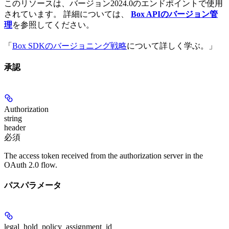
このリソースは、バージョン2024.0のエンドポイントで使用
されています。 詳細については、
Box APIのバージョン管
理
を参照してください。
「
Box SDKのバージョニング戦略
について詳しく学ぶ。」
承認
Authorization
string
header
必須
The access token received from the authorization server in the
OAuth 2.0 flow.
パスパラメータ
legal_hold_policy_assignment_id