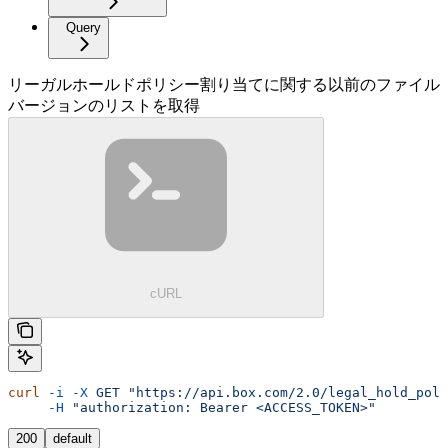
Query
リーガルホールドポリシー割り当てに関する以前のファイル
バージョンのリストを取得
cURL
curl
 -i
 -X
 GET
 "https://api.box.com/2.0/legal_hold_poli
     -H
 "authorization: Bearer <ACCESS_TOKEN>"
200
default