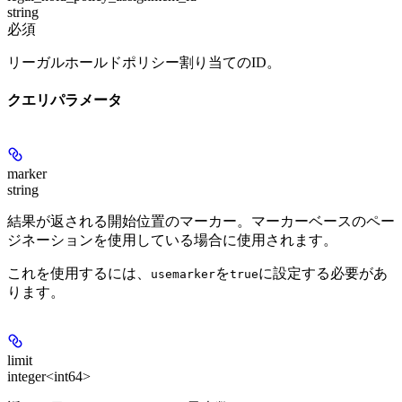
string
必須
リーガルホールドポリシー割り当てのID。
クエリパラメータ
marker
string
結果が返される開始位置のマーカー。マーカーベースのペー
ジネーションを使用している場合に使用されます。
これを使用するには、
を
に設定する必要があ
usemarker
true
ります。
limit
integer<int64>