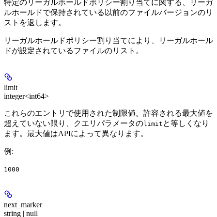
特定のリーガルホールドポリシー割り当てに関する、リーガ
ルホールドで保持されている以前のファイルバージョンのリ
ストを返します。
リーガルホールドポリシー割り当てにより、リーガルホール
ドが設定されているファイルのリスト。
limit
integer<int64>
これらのエントリで使用された制限値。許容される最大値を
超えていない限り、クエリパラメータの
と等しくなり
limit
ます。最大値はAPIによって異なります。
例
:
1000
next_marker
string | null