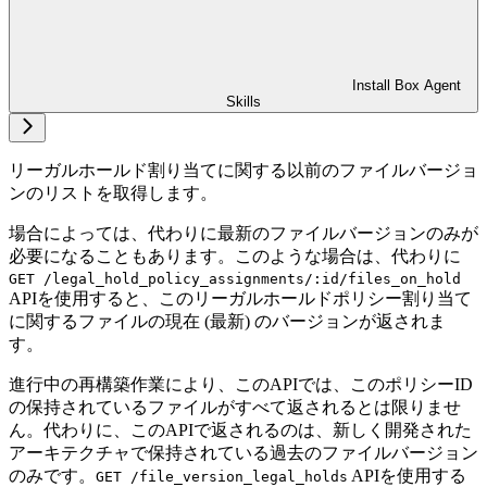
Install Box Agent
Skills
リーガルホールド割り当てに関する以前のファイルバージョ
ンのリストを取得します。
場合によっては、代わりに最新のファイルバージョンのみが
必要になることもあります。このような場合は、代わりに
GET /legal_hold_policy_assignments/:id/files_on_hold
APIを使用すると、このリーガルホールドポリシー割り当て
に関するファイルの現在 (最新) のバージョンが返されま
す。
進行中の再構築作業により、このAPIでは、このポリシーID
の保持されているファイルがすべて返されるとは限りませ
ん。代わりに、このAPIで返されるのは、新しく開発された
アーキテクチャで保持されている過去のファイルバージョン
のみです。
APIを使用する
GET /file_version_legal_holds