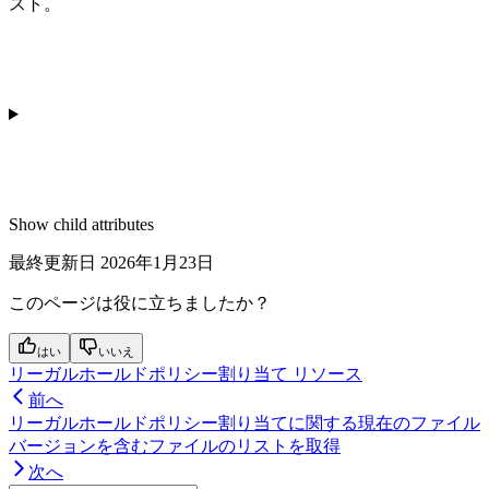
スト。
Show
child attributes
最終更新日
2026年1月23日
このページは役に立ちましたか？
はい
いいえ
リーガルホールドポリシー割り当て リソース
前へ
リーガルホールドポリシー割り当てに関する現在のファイル
バージョンを含むファイルのリストを取得
次へ