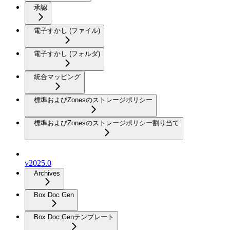
承認
電子すかし (ファイル)
電子すかし (フォルダ)
統合マッピング
標準およびZonesのストレージポリシー
標準およびZonesのストレージポリシー割り当て
v2025.0
Archives
Box Doc Gen
Box Doc Genテンプレート