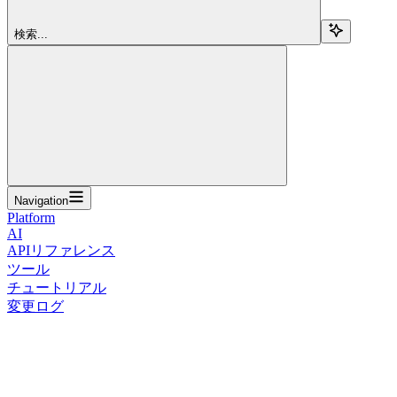
検索...
Navigation
Platform
AI
APIリファレンス
ツール
チュートリアル
変更ログ