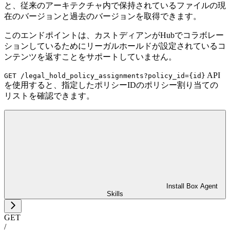
と、従来のアーキテクチャ内で保持されているファイルの現
在のバージョンと過去のバージョンを取得できます。
このエンドポイントは、カストディアンがHubでコラボレー
ションしているためにリーガルホールドが設定されているコ
ンテンツを返すことをサポートしていません。
API
GET /legal_hold_policy_assignments?policy_id={id}
を使用すると、指定したポリシーIDのポリシー割り当ての
リストを確認できます。
Install Box Agent
Skills
GET
/