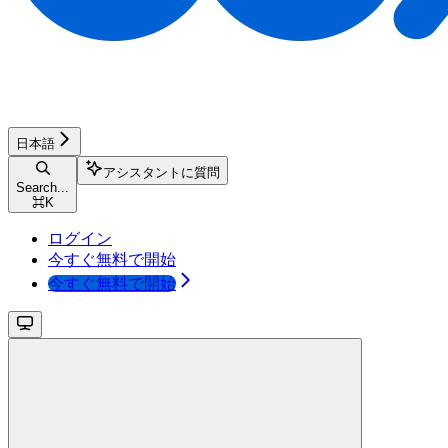
日本語
アシスタントに質問
Search...
⌘
K
ログイン
今すぐ無料で開始
今すぐ無料で開始