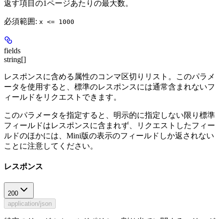
返す項目の1ページあたりの最大数。
必須範囲
:
x <= 1000
fields
string[]
レスポンスに含める属性のコンマ区切りリスト。このパラメ
ータを使用すると、標準のレスポンスには通常含まれないフ
ィールドをリクエストできます。
このパラメータを指定すると、明示的に指定しない限り標準
フィールドはレスポンスに含まれず、リクエストしたフィー
ルドのほかには、Mini版の表示のフィールドしか返されない
ことに注意してください。
レスポンス
200
application/json