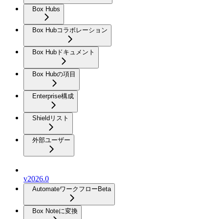
Box Hubs
Box Hubコラボレーション
Box Hubドキュメント
Box Hubの項目
Enterprise構成
Shieldリスト
外部ユーザー
v2026.0
Automateワークフロー
Beta
Box Noteに変換