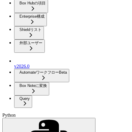
Box Hubの項目
Enterprise構成
Shieldリスト
外部ユーザー
v2026.0
Automateワークフロー
Beta
Box Noteに変換
Query
Python