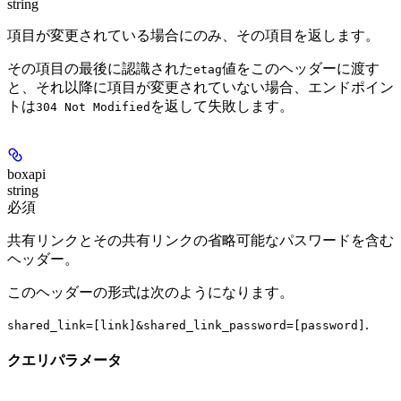
string
項目が変更されている場合にのみ、その項目を返します。
その項目の最後に認識された
値をこのヘッダーに渡す
etag
と、それ以降に項目が変更されていない場合、エンドポイン
トは
を返して失敗します。
304 Not Modified
boxapi
string
必須
共有リンクとその共有リンクの省略可能なパスワードを含む
ヘッダー。
このヘッダーの形式は次のようになります。
.
shared_link=[link]&shared_link_password=[password]
クエリパラメータ