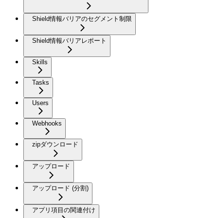
Shield情報バリアのセグメント制限
Shield情報バリアレポート
Skills
Tasks
Users
Webhooks
zipダウンロード
アップロード
アップロード (分割)
アプリ項目の関連付け