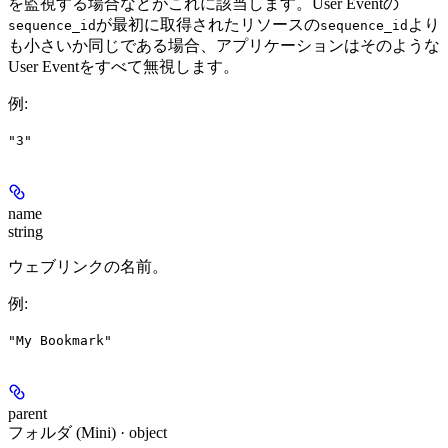
を監視する場合などがこれに該当します。User Eventの
が最初に取得されたリソースの
より
sequence_id
sequence_id
も小さいか同じである場合、アプリケーションはそのような
User Eventをすべて無視します。
例
:
"3"
name
string
ウェブリンクの名前。
例
:
"My Bookmark"
parent
フォルダ (Mini) · object