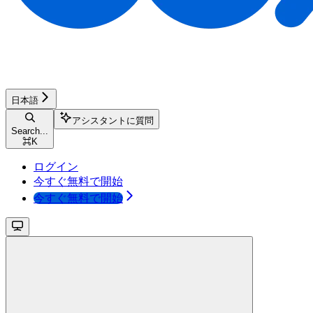
日本語
アシスタントに質問
Search...
⌘
K
ログイン
今すぐ無料で開始
今すぐ無料で開始