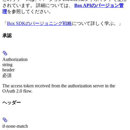
されています。 詳細については、
Box APIのバージョン管
理
を参照してください。
「
Box SDKのバージョニング戦略
について詳しく学ぶ。」
承認
Authorization
string
header
必須
The access token received from the authorization server in the
OAuth 2.0 flow.
ヘッダー
if-none-match