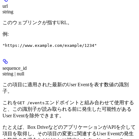
url
string
このウェブリンクが指すURL。
例
:
"https://www.example.com/example/1234"
sequence_id
string | null
この項目に適用された最新のUser Eventを表す数値の識別
子。
これを
エンドポイントと組み合わせて使用する
GET /events
と、この識別子が読み取られる前に発生した可能性がある
User Eventを除外できます。
たとえば、Box DriveなどのアプリケーションがAPIを介して
項目を取得し、その項目の変更に関連するUser Eventの発生