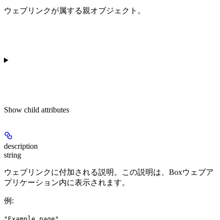
ウェブリンクが属する親オブジェクト。
Show
child attributes
description
string
ウェブリンクに付加される説明。この説明は、Boxウェブア
プリケーション内に表示されます。
例
:
"Example page"