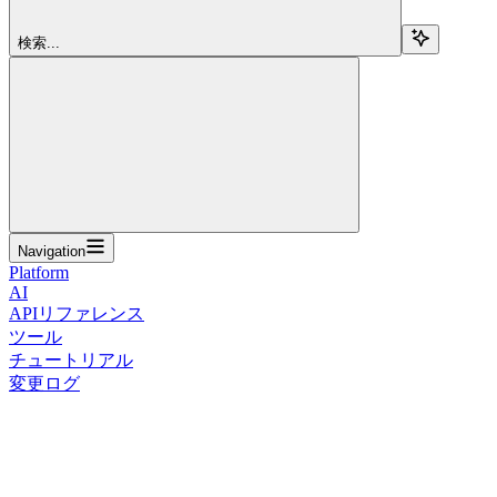
検索...
Navigation
Platform
AI
APIリファレンス
ツール
チュートリアル
変更ログ