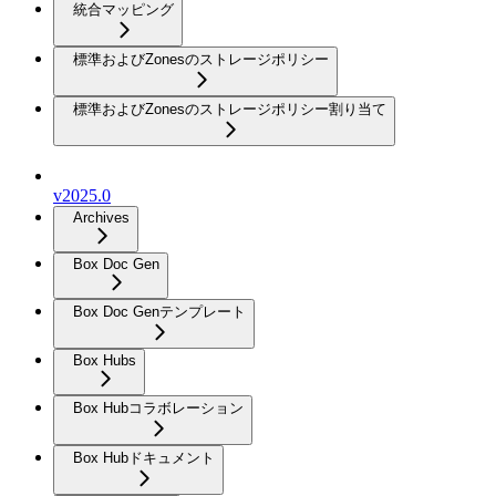
統合マッピング
標準およびZonesのストレージポリシー
標準およびZonesのストレージポリシー割り当て
v2025.0
Archives
Box Doc Gen
Box Doc Genテンプレート
Box Hubs
Box Hubコラボレーション
Box Hubドキュメント