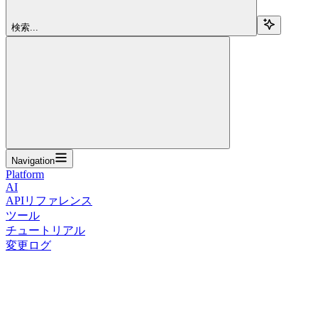
検索...
Navigation
Platform
AI
APIリファレンス
ツール
チュートリアル
変更ログ