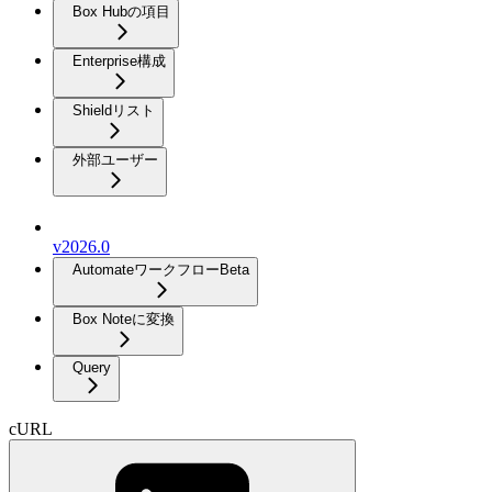
Box Hubの項目
Enterprise構成
Shieldリスト
外部ユーザー
v2026.0
Automateワークフロー
Beta
Box Noteに変換
Query
cURL