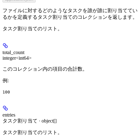
ファイルに対するどのようなタスクを誰が誰に割り当ててい
るかを定義するタスク割り当てのコレクションを返します。
タスク割り当てのリスト。
total_count
integer<int64>
このコレクション内の項目の合計数。
例
:
100
entries
タスク割り当て · object[]
タスク割り当てのリスト。