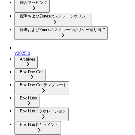
統合マッピング
標準およびZonesのストレージポリシー
標準およびZonesのストレージポリシー割り当て
v2025.0
Archives
Box Doc Gen
Box Doc Genテンプレート
Box Hubs
Box Hubコラボレーション
Box Hubドキュメント