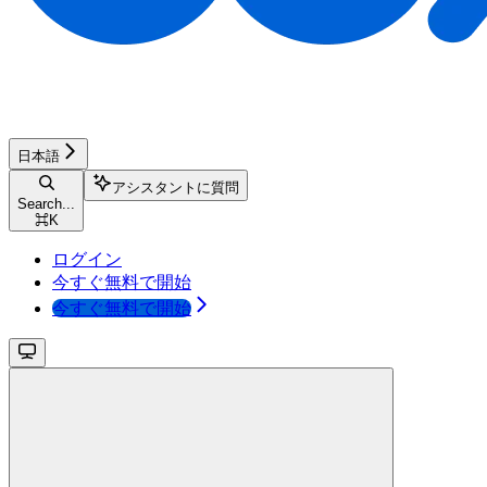
日本語
アシスタントに質問
Search...
⌘
K
ログイン
今すぐ無料で開始
今すぐ無料で開始