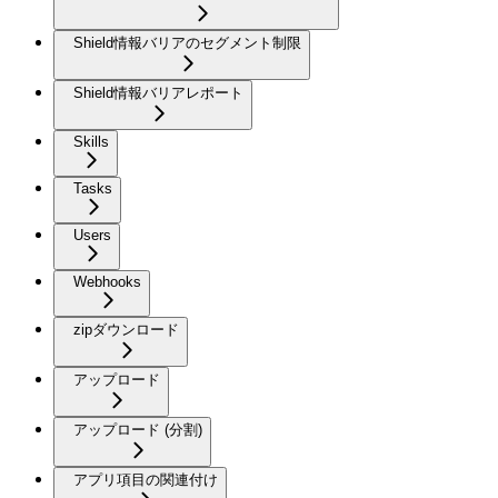
Shield情報バリアのセグメント制限
Shield情報バリアレポート
Skills
Tasks
Users
Webhooks
zipダウンロード
アップロード
アップロード (分割)
アプリ項目の関連付け