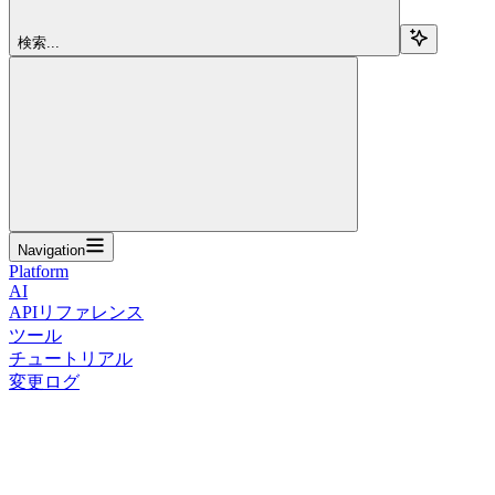
検索...
Navigation
Platform
AI
APIリファレンス
ツール
チュートリアル
変更ログ