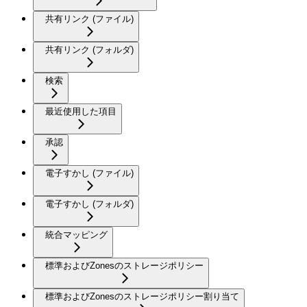
共有リンク (ファイル)
共有リンク (フォルダ)
検索
最近使用した項目
承認
電子すかし (ファイル)
電子すかし (フォルダ)
統合マッピング
標準およびZonesのストレージポリシー
標準およびZonesのストレージポリシー割り当て