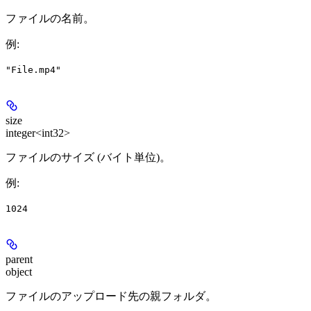
ファイルの名前。
例
:
"File.mp4"
size
integer<int32>
ファイルのサイズ (バイト単位)。
例
:
1024
parent
object
ファイルのアップロード先の親フォルダ。