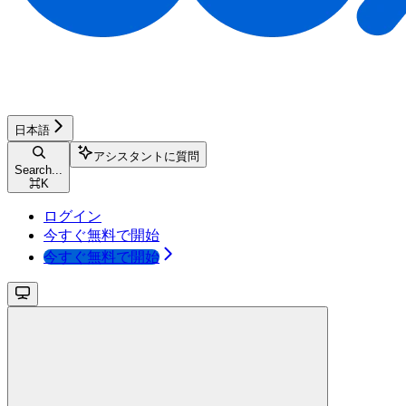
日本語
アシスタントに質問
Search...
⌘
K
ログイン
今すぐ無料で開始
今すぐ無料で開始