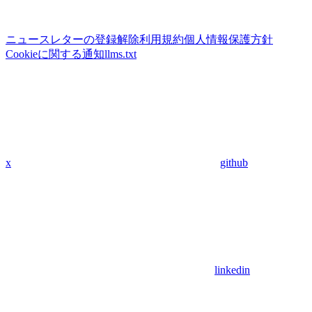
ニュースレターの登録解除
利用規約
個人情報保護方針
Cookieに関する通知
llms.txt
x
github
linkedin