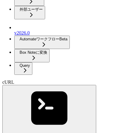
外部ユーザー
v2026.0
Automateワークフロー
Beta
Box Noteに変換
Query
cURL