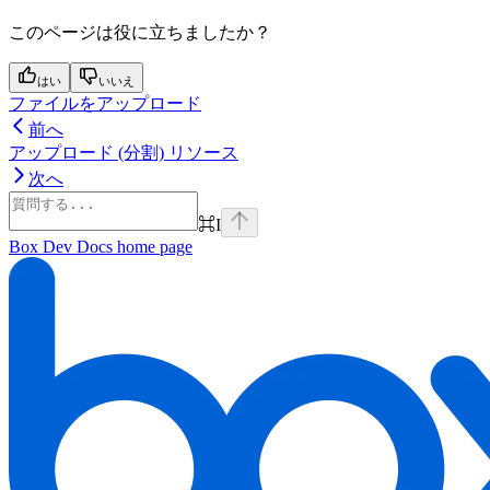
このページは役に立ちましたか？
はい
いいえ
ファイルをアップロード
前へ
アップロード (分割) リソース
次へ
⌘
I
Box Dev Docs
home page