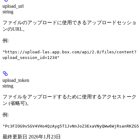
upload_url
string
ファイルのアップロードに使用できるアップロードセッショ
ンのURL。
例
:
"https://upload-las.app.box.com/api/2.0/files/content?
upload_session_id=1234"
upload_token
string
ファイルをアップロードするために使用するアクセストーク
ン (省略可)。
例
:
"Pc3FIOG9vSGV4VHo4QzAyg5T1JvNnJoZ3ExaVNyQWw6WjRsanRKZG5
最終更新日
2026年1月23日