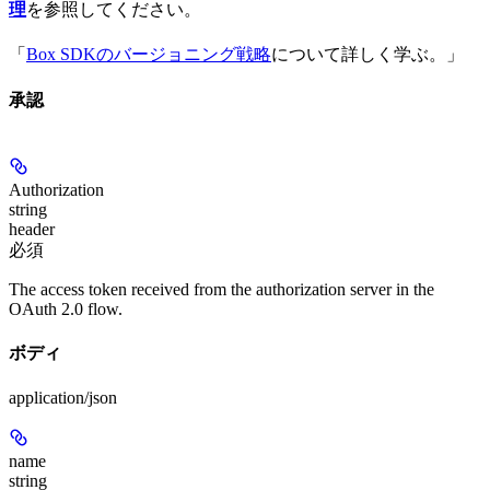
理
を参照してください。
「
Box SDKのバージョニング戦略
について詳しく学ぶ。」
承認
Authorization
string
header
必須
The access token received from the authorization server in the
OAuth 2.0 flow.
ボディ
application/json
name
string