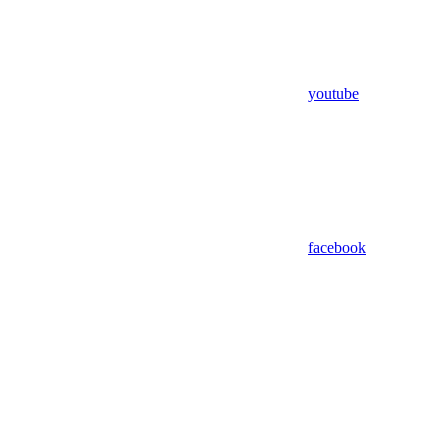
youtube
facebook
Assistant