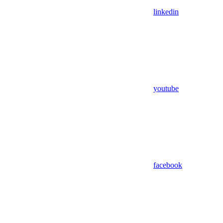
linkedin
youtube
facebook