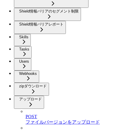
Shield情報バリアのセグメント制限
Shield情報バリアレポート
Skills
Tasks
Users
Webhooks
zipダウンロード
アップロード
POST
ファイルバージョンをアップロード