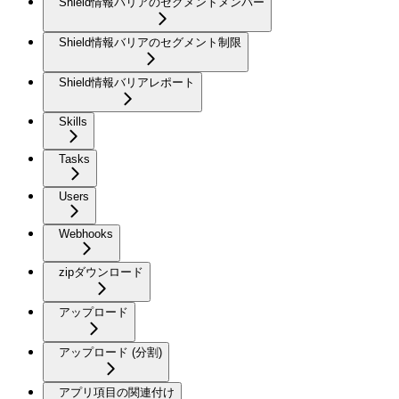
Shield情報バリアのセグメントメンバー
Shield情報バリアのセグメント制限
Shield情報バリアレポート
Skills
Tasks
Users
Webhooks
zipダウンロード
アップロード
アップロード (分割)
アプリ項目の関連付け