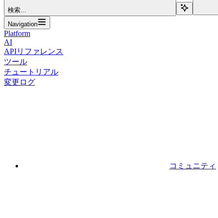
検索...
Navigation
Platform
AI
APIリファレンス
ツール
チュートリアル
変更ログ
コミュニティ