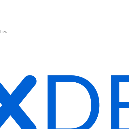
ther.