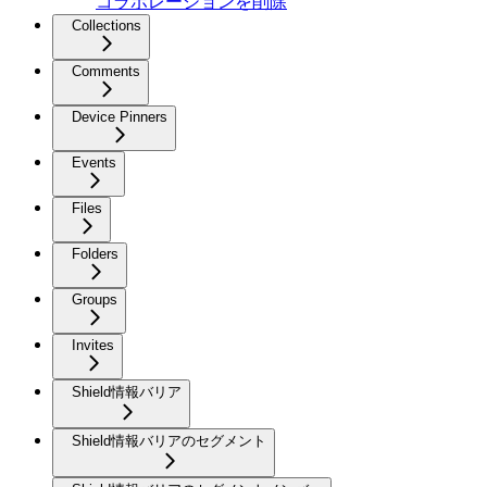
コラボレーションを削除
Collections
Comments
Device Pinners
Events
Files
Folders
Groups
Invites
Shield情報バリア
Shield情報バリアのセグメント