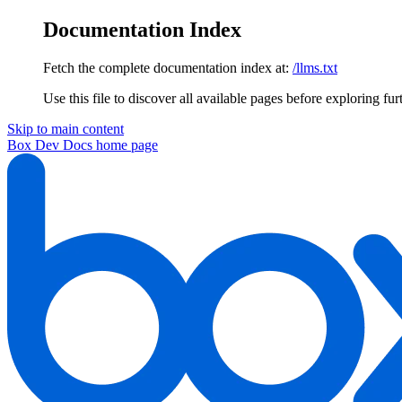
Documentation Index
Fetch the complete documentation index at:
/llms.txt
Use this file to discover all available pages before exploring fur
Skip to main content
Box Dev Docs
home page