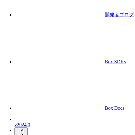
開発者ブログ
Box SDKs
Box Docs
v2024.0
AI