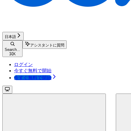
日本語
アシスタントに質問
Search...
⌘
K
ログイン
今すぐ無料で開始
今すぐ無料で開始