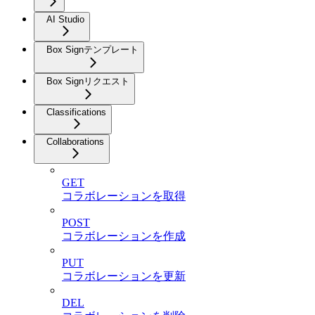
AI Studio
Box Signテンプレート
Box Signリクエスト
Classifications
Collaborations
GET
コラボレーションを取得
POST
コラボレーションを作成
PUT
コラボレーションを更新
DEL