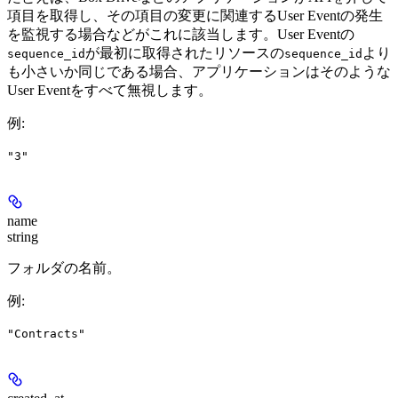
項目を取得し、その項目の変更に関連するUser Eventの発生
を監視する場合などがこれに該当します。User Eventの
が最初に取得されたリソースの
より
sequence_id
sequence_id
も小さいか同じである場合、アプリケーションはそのような
User Eventをすべて無視します。
例
:
"3"
name
string
フォルダの名前。
例
:
"Contracts"