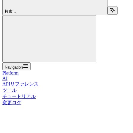
検索...
Navigation
Platform
AI
APIリファレンス
ツール
チュートリアル
変更ログ