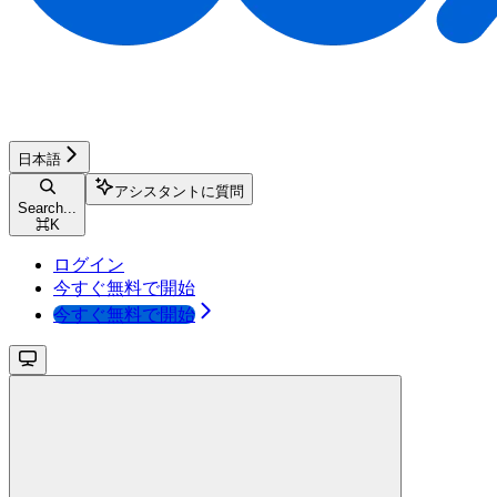
日本語
アシスタントに質問
Search...
⌘
K
ログイン
今すぐ無料で開始
今すぐ無料で開始