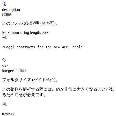
description
string
このフォルダの説明 (省略可)。
Maximum string length:
256
例
:
"Legal contracts for the new ACME deal"
size
integer<int64>
フォルダサイズ (バイト単位)。
この整数を解析する際には、値が非常に大きくなることがあ
るため注意が必要です。
例
:
629644