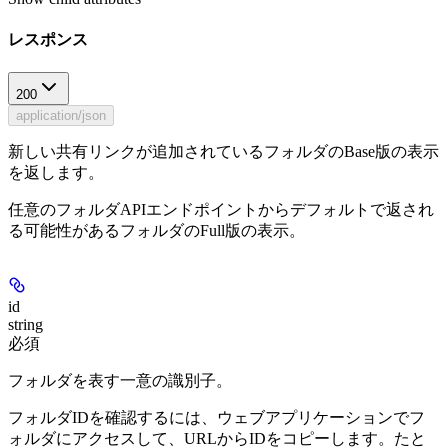
レスポンス
200
application/json
新しい共有リンクが追加されているフォルダのBase版の表示
を返します。
任意のフォルダAPIエンドポイントからデフォルトで返され
る可能性があるフォルダのFull版の表示。
id
string
必須
フォルダを表す一意の識別子。
フォルダIDを確認するには、ウェブアプリケーションでフ
ォルダにアクセスして、URLからIDをコピーします。たと