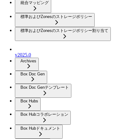
統合マッピング
標準およびZonesのストレージポリシー
標準およびZonesのストレージポリシー割り当て
v2025.0
Archives
Box Doc Gen
Box Doc Genテンプレート
Box Hubs
Box Hubコラボレーション
Box Hubドキュメント