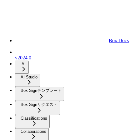
Box Docs
v2024.0
AI
AI Studio
Box Signテンプレート
Box Signリクエスト
Classifications
Collaborations