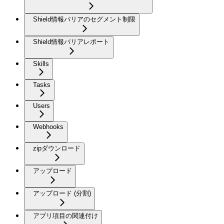
Shield情報バリアのセグメント制限
Shield情報バリアレポート
Skills
Tasks
Users
Webhooks
zipダウンロード
アップロード
アップロード (分割)
アプリ項目の関連付け