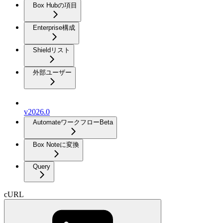
Box Hubの項目
Enterprise構成
Shieldリスト
外部ユーザー
v2026.0
Automateワークフロー
Beta
Box Noteに変換
Query
cURL