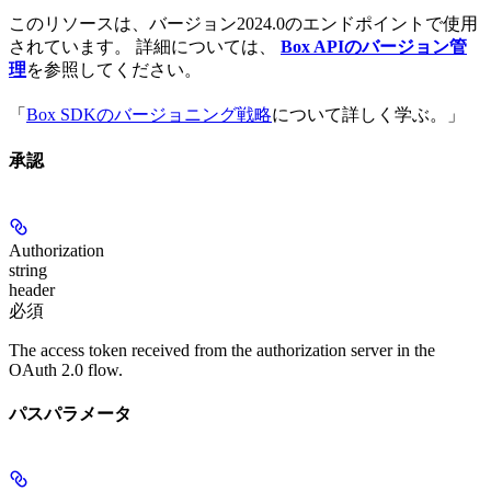
このリソースは、バージョン2024.0のエンドポイントで使用
されています。 詳細については、
Box APIのバージョン管
理
を参照してください。
「
Box SDKのバージョニング戦略
について詳しく学ぶ。」
承認
Authorization
string
header
必須
The access token received from the authorization server in the
OAuth 2.0 flow.
パスパラメータ