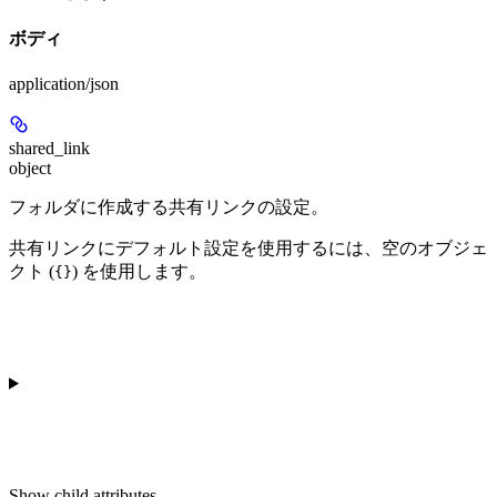
ボディ
application/json
shared_link
object
フォルダに作成する共有リンクの設定。
共有リンクにデフォルト設定を使用するには、空のオブジェ
クト (
) を使用します。
{}
Show
child attributes