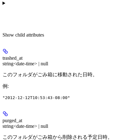
Show
child attributes
trashed_at
string<date-time> | null
このフォルダがごみ箱に移動された日時。
例
:
"2012-12-12T10:53:43-08:00"
purged_at
string<date-time> | null
このフォルダがごみ箱から削除される予定日時。