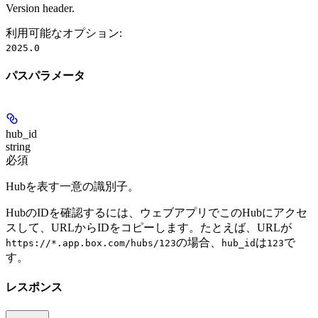
Version header.
利用可能なオプション
:
2025.0
パスパラメータ
hub_id
string
必須
Hubを表す一意の識別子。
HubのIDを確認するには、ウェブアプリでこのHubにアクセ
スして、URLからIDをコピーします。たとえば、URLが
の場合、
は
で
https://*.app.box.com/hubs/123
hub_id
123
す。
レスポンス