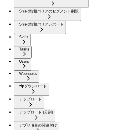
Shield情報バリアのセグメント制限
Shield情報バリアレポート
Skills
Tasks
Users
Webhooks
zipダウンロード
アップロード
アップロード (分割)
アプリ項目の関連付け