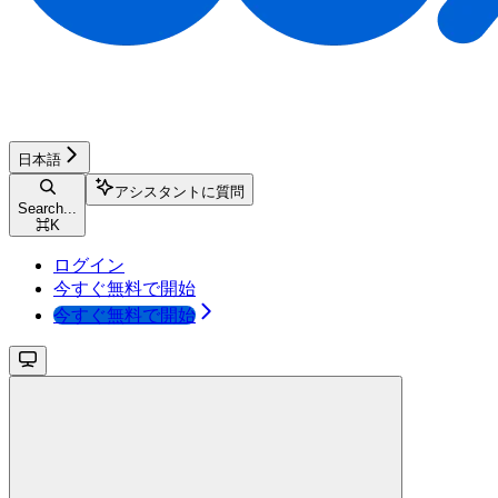
日本語
アシスタントに質問
Search...
⌘
K
ログイン
今すぐ無料で開始
今すぐ無料で開始