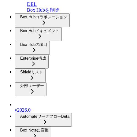
DEL
Box Hubを削除
Box Hubコラボレーション
Box Hubドキュメント
Box Hubの項目
Enterprise構成
Shieldリスト
外部ユーザー
v2026.0
Automateワークフロー
Beta
Box Noteに変換