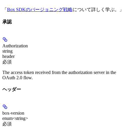
「
Box SDKのバージョニング戦略
について詳しく学ぶ。」
承認
Authorization
string
header
必須
The access token received from the authorization server in the
OAuth 2.0 flow.
ヘッダー
box-version
enum<string>
必須