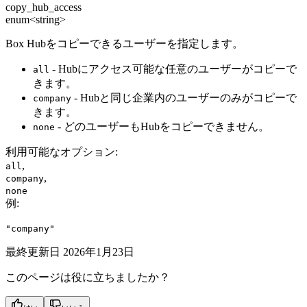
copy_hub_access
enum<string>
Box Hubをコピーできるユーザーを指定します。
- Hubにアクセス可能な任意のユーザーがコピーで
all
きます。
- Hubと同じ企業内のユーザーのみがコピーで
company
きます。
- どのユーザーもHubをコピーできません。
none
利用可能なオプション
:
,
all
,
company
none
例
:
"company"
最終更新日
2026年1月23日
このページは役に立ちましたか？