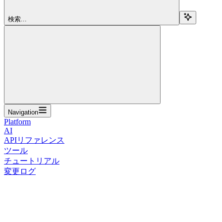
検索...
Navigation
Platform
AI
APIリファレンス
ツール
チュートリアル
変更ログ