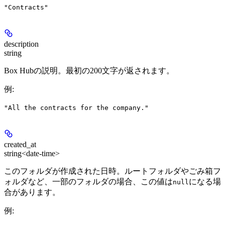
"Contracts"
description
string
Box Hubの説明。最初の200文字が返されます。
例
:
"All the contracts for the company."
created_at
string<date-time>
このフォルダが作成された日時。ルートフォルダやごみ箱フ
ォルダなど、一部のフォルダの場合、この値は
になる場
null
合があります。
例
: