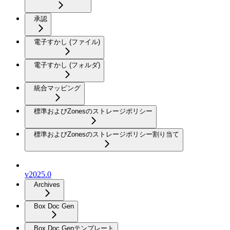
承認
電子すかし (ファイル)
電子すかし (フォルダ)
統合マッピング
標準およびZonesのストレージポリシー
標準およびZonesのストレージポリシー割り当て
v2025.0
Archives
Box Doc Gen
Box Doc Genテンプレート