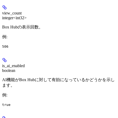
view_count
integer<int32>
Box Hubの表示回数。
例
:
506
is_ai_enabled
boolean
AI機能がBox Hubに対して有効になっているかどうかを示し
ます。
例
:
true