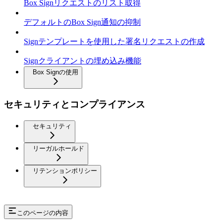
Box Signリクエストのリスト取得
デフォルトのBox Sign通知の抑制
Signテンプレートを使用した署名リクエストの作成
Signクライアントの埋め込み機能
Box Signの使用
セキュリティとコンプライアンス
セキュリティ
リーガルホールド
リテンションポリシー
このページの内容