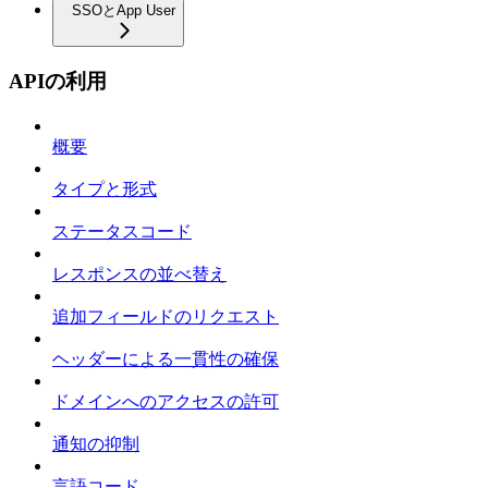
SSOとApp User
APIの利用
概要
タイプと形式
ステータスコード
レスポンスの並べ替え
追加フィールドのリクエスト
ヘッダーによる一貫性の確保
ドメインへのアクセスの許可
通知の抑制
言語コード