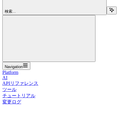
検索...
Navigation
Platform
AI
APIリファレンス
ツール
チュートリアル
変更ログ