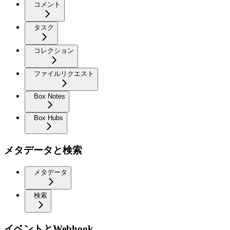
コメント
タスク
コレクション
ファイルリクエスト
Box Notes
Box Hubs
メタデータと検索
メタデータ
検索
イベントとWebhook