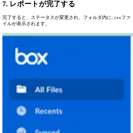
7. レポートが完了する
完了すると、ステータスが変更され、フォルダ内に
ファ
.csv
イルが表示されます。