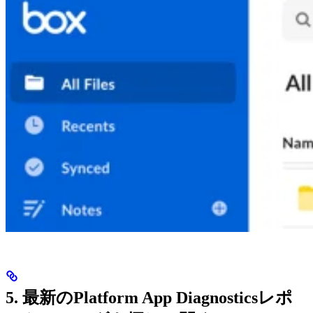
5. 最新のPlatform App Diagnosticsレポ