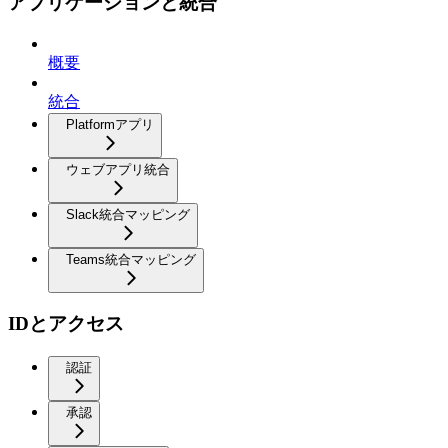
アプリケーションと統合
概要
統合
Platformアプリ
ウェブアプリ統合
Slack統合マッピング
Teams統合マッピング
IDとアクセス
認証
承認