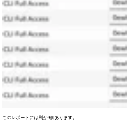
このレポートには列が9個あります。