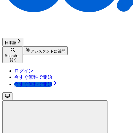
日本語
アシスタントに質問
Search...
⌘
K
ログイン
今すぐ無料で開始
今すぐ無料で開始