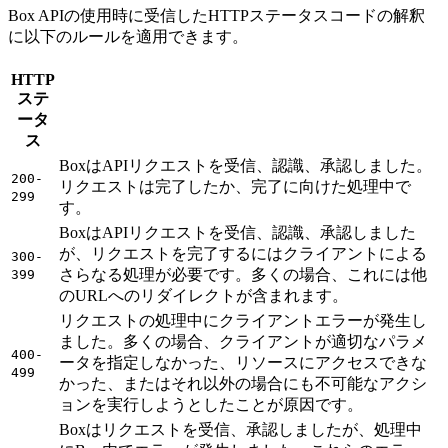
Box APIの使用時に受信したHTTPステータスコードの解釈
に以下のルールを適用できます。
HTTP
ステ
ータ
ス
BoxはAPIリクエストを受信、認識、承認しました。
200-
リクエストは完了したか、完了に向けた処理中で
299
す。
BoxはAPIリクエストを受信、認識、承認しました
が、リクエストを完了するにはクライアントによる
300-
さらなる処理が必要です。多くの場合、これには他
399
のURLへのリダイレクトが含まれます。
リクエストの処理中にクライアントエラーが発生し
ました。多くの場合、クライアントが適切なパラメ
400-
ータを指定しなかった、リソースにアクセスできな
499
かった、またはそれ以外の場合にも不可能なアクシ
ョンを実行しようとしたことが原因です。
Boxはリクエストを受信、承認しましたが、処理中