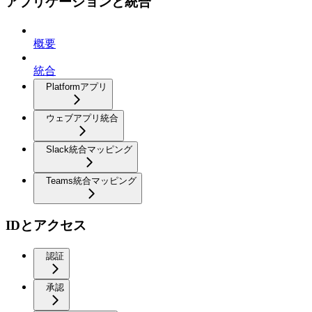
アプリケーションと統合
概要
統合
Platformアプリ
ウェブアプリ統合
Slack統合マッピング
Teams統合マッピング
IDとアクセス
認証
承認