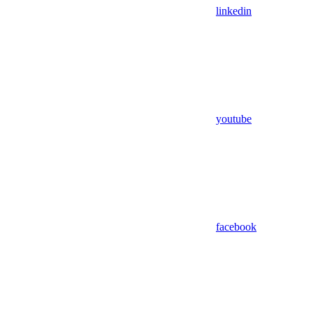
linkedin
youtube
facebook