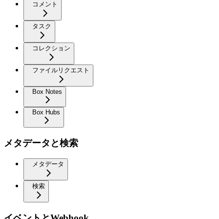
コメント
タスク
コレクション
ファイルリクエスト
Box Notes
Box Hubs
メタデータと検索
メタデータ
検索
イベントとWebhook