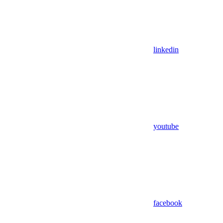
linkedin
youtube
facebook