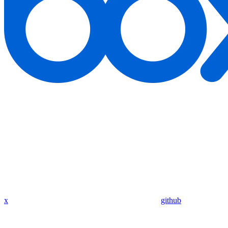
x
github