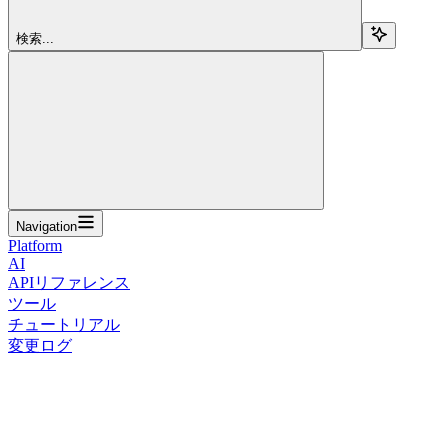
検索...
Navigation
Platform
AI
APIリファレンス
ツール
チュートリアル
変更ログ