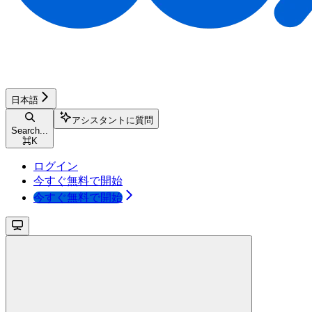
日本語
アシスタントに質問
Search...
⌘
K
ログイン
今すぐ無料で開始
今すぐ無料で開始