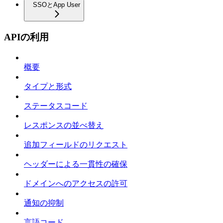
SSOとApp User
APIの利用
概要
タイプと形式
ステータスコード
レスポンスの並べ替え
追加フィールドのリクエスト
ヘッダーによる一貫性の確保
ドメインへのアクセスの許可
通知の抑制
言語コード