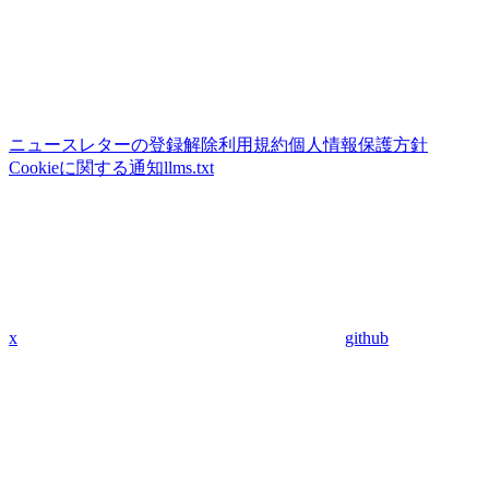
ニュースレターの登録解除
利用規約
個人情報保護方針
Cookieに関する通知
llms.txt
x
github