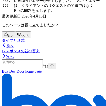
にBox内でエラーが発生しました。これらのエラー
500-
は、クライアントのリクエストの問題ではなく、
599
Boxの問題を示します。
最終更新日
2026年4月15日
このページは役に立ちましたか？
はい
いいえ
タイプと形式
前へ
レスポンスの並べ替え
次へ
⌘
I
Box Dev Docs
home page