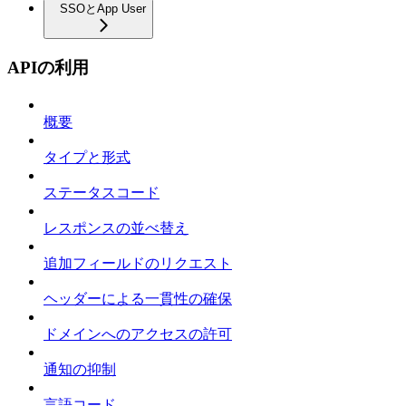
SSOとApp User
APIの利用
概要
タイプと形式
ステータスコード
レスポンスの並べ替え
追加フィールドのリクエスト
ヘッダーによる一貫性の確保
ドメインへのアクセスの許可
通知の抑制
言語コード