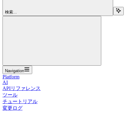
検索...
Navigation
Platform
AI
APIリファレンス
ツール
チュートリアル
変更ログ