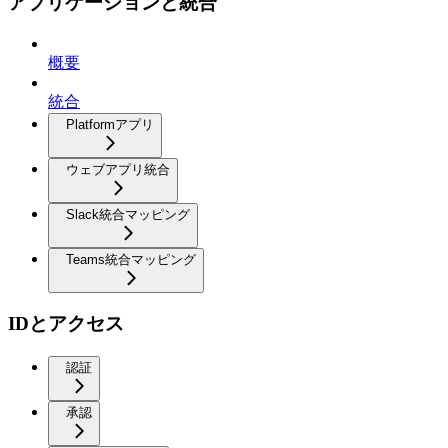
アプリケーションと統合
概要
統合
Platformアプリ
ウェブアプリ統合
Slack統合マッピング
Teams統合マッピング
IDとアクセス
認証
承認