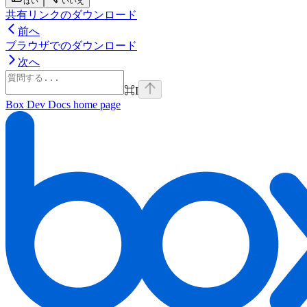
はい
いいえ
共有リンクのダウンロード
前へ
ブラウザでのダウンロード
次へ
⌘
I
Box Dev Docs
home page