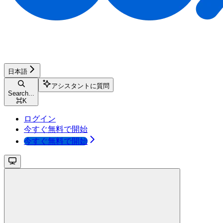
日本語
アシスタントに質問
Search...
⌘
K
ログイン
今すぐ無料で開始
今すぐ無料で開始