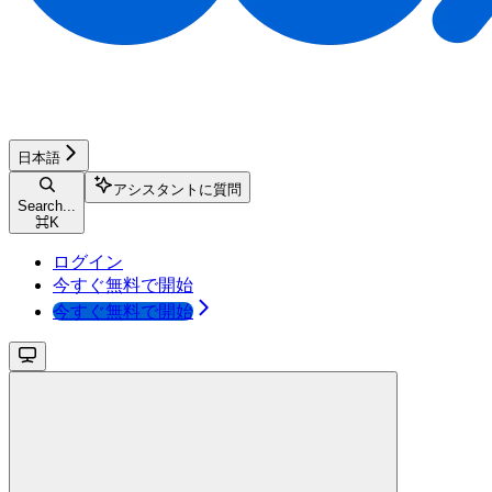
日本語
アシスタントに質問
Search...
⌘
K
ログイン
今すぐ無料で開始
今すぐ無料で開始