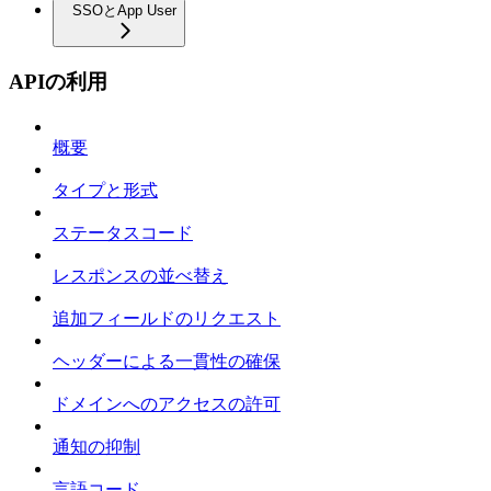
SSOとApp User
APIの利用
概要
タイプと形式
ステータスコード
レスポンスの並べ替え
追加フィールドのリクエスト
ヘッダーによる一貫性の確保
ドメインへのアクセスの許可
通知の抑制
言語コード