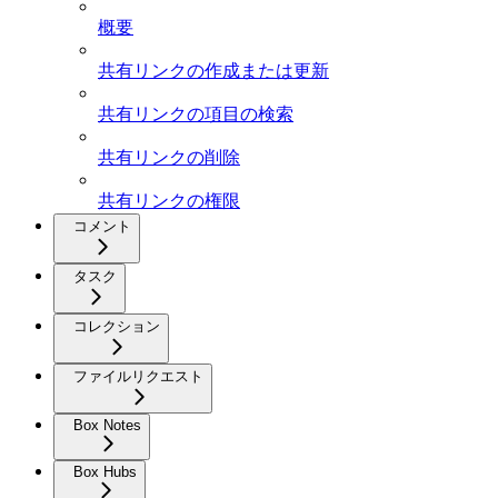
概要
共有リンクの作成または更新
共有リンクの項目の検索
共有リンクの削除
共有リンクの権限
コメント
タスク
コレクション
ファイルリクエスト
Box Notes
Box Hubs