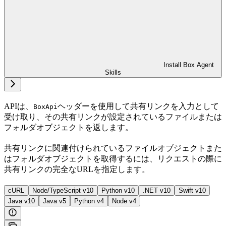
Install Box Agent
Skills
APIは、
ヘッダーを使用して共有リンクを入力として
BoxApi
受け取り、その共有リンクが設定されているファイルまたは
フォルダオブジェクトを返します。
共有リンクに関連付けられているファイルオブジェクトまた
はフォルダオブジェクトを取得するには、リクエストの際に
共有リンクの完全なURLを指定します。
cURL
Node/TypeScript v10
Python v10
.NET v10
Swift v10
Java v10
Java v5
Python v4
Node v4