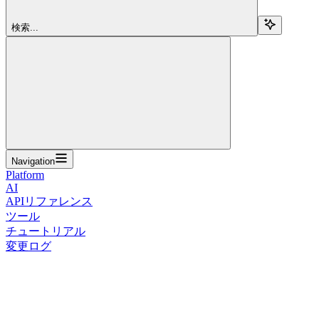
検索...
Navigation
Platform
AI
APIリファレンス
ツール
チュートリアル
変更ログ