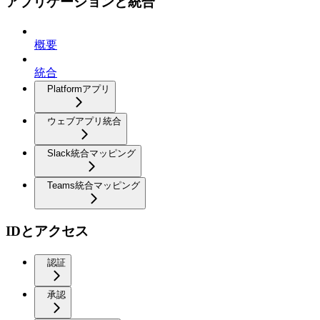
アプリケーションと統合
概要
統合
Platformアプリ
ウェブアプリ統合
Slack統合マッピング
Teams統合マッピング
IDとアクセス
認証
承認