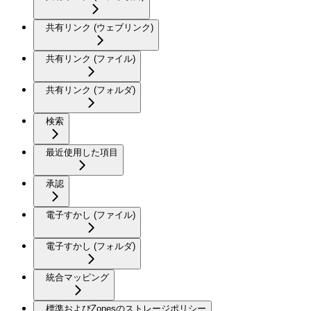
共有リンク (ウェブリンク)
共有リンク (ファイル)
共有リンク (フォルダ)
検索
最近使用した項目
承認
電子すかし (ファイル)
電子すかし (フォルダ)
統合マッピング
標準およびZonesのストレージポリシー