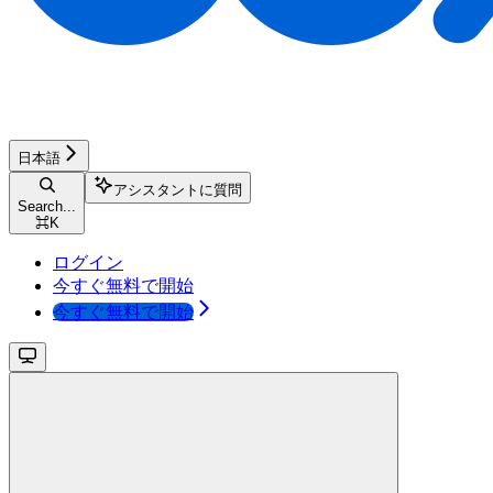
日本語
アシスタントに質問
Search...
⌘
K
ログイン
今すぐ無料で開始
今すぐ無料で開始