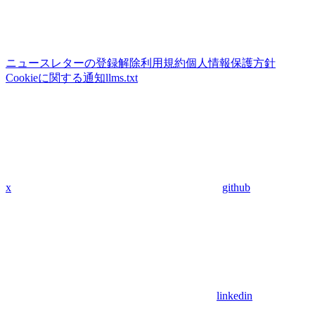
ニュースレターの登録解除
利用規約
個人情報保護方針
Cookieに関する通知
llms.txt
x
github
linkedin