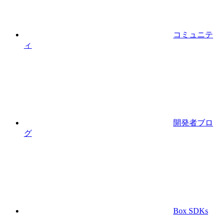
コミュニテ
ィ
開発者ブロ
グ
Box SDKs