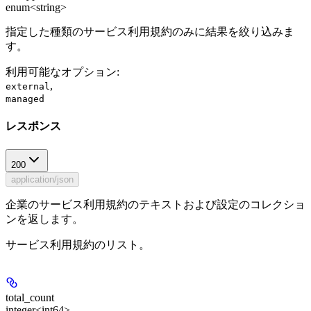
enum<string>
指定した種類のサービス利用規約のみに結果を絞り込みま
す。
利用可能なオプション
:
,
external
managed
レスポンス
200
application/json
企業のサービス利用規約のテキストおよび設定のコレクショ
ンを返します。
サービス利用規約のリスト。
total_count
integer<int64>