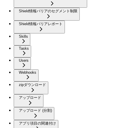
Shield情報バリアのセグメント制限
Shield情報バリアレポート
Skills
Tasks
Users
Webhooks
zipダウンロード
アップロード
アップロード (分割)
アプリ項目の関連付け