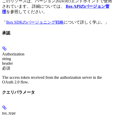
このリソースは、バージョン2024.0のエンドポイントで使用
されています。 詳細については、
Box APIのバージョン管
理
を参照してください。
「
Box SDKのバージョニング戦略
について詳しく学ぶ。」
承認
Authorization
string
header
必須
The access token received from the authorization server in the
OAuth 2.0 flow.
クエリパラメータ
tos_type