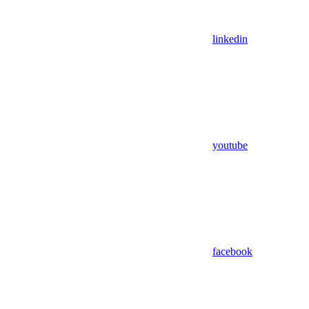
linkedin
youtube
facebook