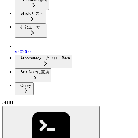
Shieldリスト
外部ユーザー
v2026.0
Automateワークフロー
Beta
Box Noteに変換
Query
cURL