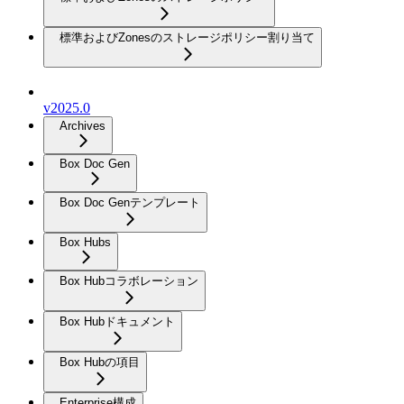
標準およびZonesのストレージポリシー割り当て
v2025.0
Archives
Box Doc Gen
Box Doc Genテンプレート
Box Hubs
Box Hubコラボレーション
Box Hubドキュメント
Box Hubの項目
Enterprise構成