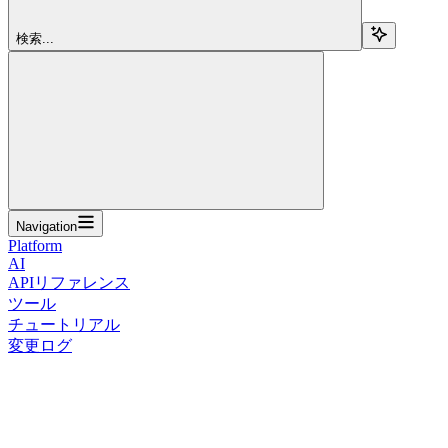
検索...
Navigation
Platform
AI
APIリファレンス
ツール
チュートリアル
変更ログ