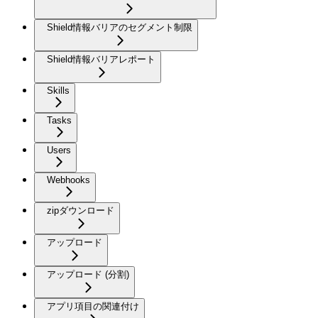
Shield情報バリアのセグメント制限
Shield情報バリアレポート
Skills
Tasks
Users
Webhooks
zipダウンロード
アップロード
アップロード (分割)
アプリ項目の関連付け