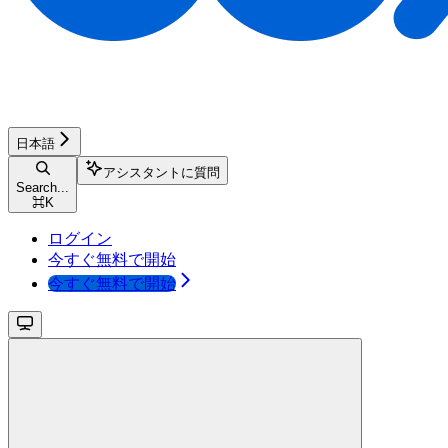
日本語
アシスタントに質問
Search...
⌘
K
ログイン
今すぐ無料で開始
今すぐ無料で開始