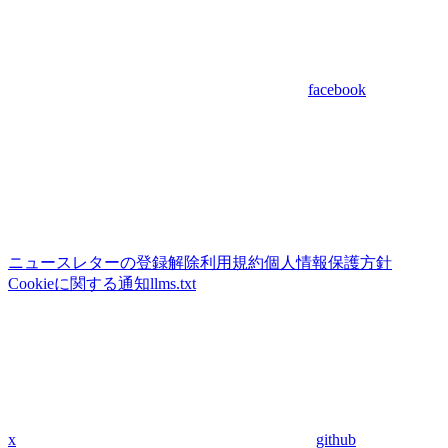
facebook
ニュースレターの登録解除
利用規約
個人情報保護方針
Cookieに関する通知
llms.txt
x
github