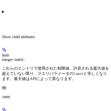
Show
child attributes
limit
integer<int64>
これらのエントリで使用された制限値。許容される最大値を
超えていない限り、クエリパラメータの
と等しくなり
limit
ます。最大値はAPIによって異なります。
例
:
1000