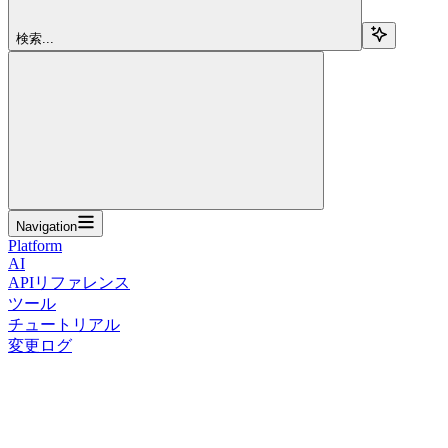
検索...
Navigation
Platform
AI
APIリファレンス
ツール
チュートリアル
変更ログ