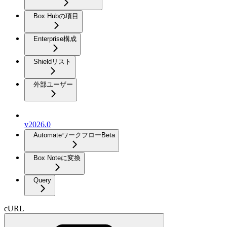
Box Hubの項目
Enterprise構成
Shieldリスト
外部ユーザー
v2026.0
Automateワークフロー
Beta
Box Noteに変換
Query
cURL