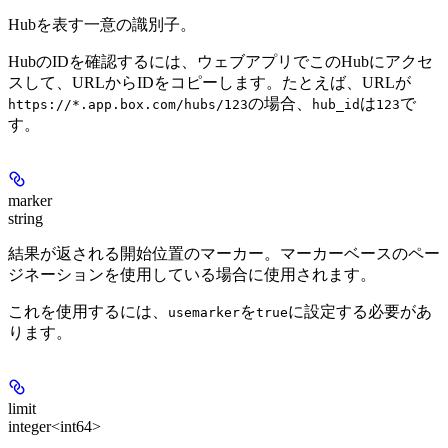
Hubを表す一意の識別子。
HubのIDを確認するには、ウェブアプリでこのHubにアクセ
スして、URLからIDをコピーします。たとえば、URLが
の場合、
は
で
https://*.app.box.com/hubs/123
hub_id
123
す。
marker
string
結果が返される開始位置のマーカー。マーカーベースのペー
ジネーションを使用している場合に使用されます。
これを使用するには、
を
に設定する必要があ
usemarker
true
ります。
limit
integer<int64>