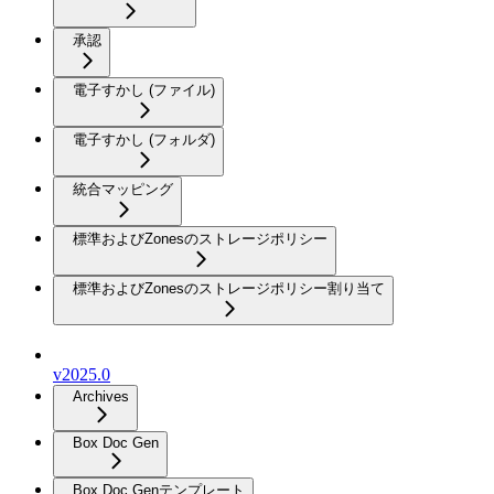
承認
電子すかし (ファイル)
電子すかし (フォルダ)
統合マッピング
標準およびZonesのストレージポリシー
標準およびZonesのストレージポリシー割り当て
v2025.0
Archives
Box Doc Gen
Box Doc Genテンプレート