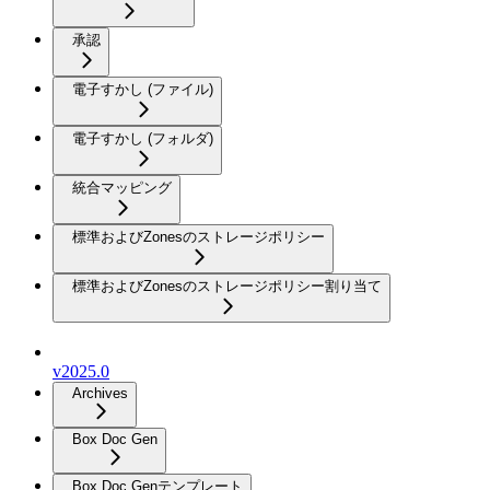
承認
電子すかし (ファイル)
電子すかし (フォルダ)
統合マッピング
標準およびZonesのストレージポリシー
標準およびZonesのストレージポリシー割り当て
v2025.0
Archives
Box Doc Gen
Box Doc Genテンプレート