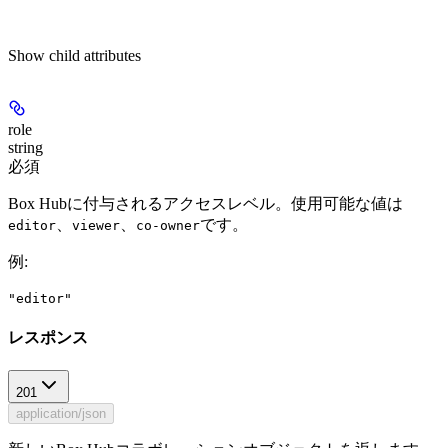
Show
child attributes
role
string
必須
Box Hubに付与されるアクセスレベル。使用可能な値は
、
、
です。
editor
viewer
co-owner
例
:
"editor"
レスポンス
201
application/json