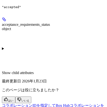
"accepted"
acceptance_requirements_status
object
Show
child attributes
最終更新日
2026年1月23日
このページは役に立ちましたか？
はい
いいえ
コラボレーションIDを指定してBox Hubコラボレーションを