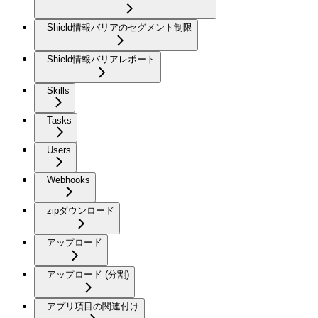
Shield情報バリアのセグメント制限
Shield情報バリアレポート
Skills
Tasks
Users
Webhooks
zipダウンロード
アップロード
アップロード (分割)
アプリ項目の関連付け