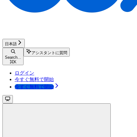
日本語
アシスタントに質問
Search...
⌘
K
ログイン
今すぐ無料で開始
今すぐ無料で開始