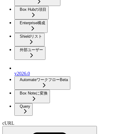
Box Hubの項目
Enterprise構成
Shieldリスト
外部ユーザー
v2026.0
Automateワークフロー
Beta
Box Noteに変換
Query
cURL