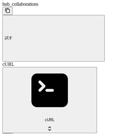
hub_collaborations
試す
cURL
cURL