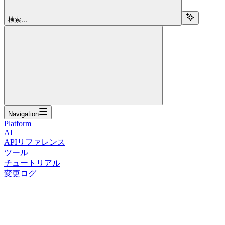
検索...
Navigation
Platform
AI
APIリファレンス
ツール
チュートリアル
変更ログ