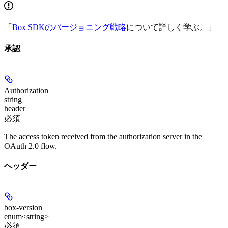
「
Box SDKのバージョニング戦略
について詳しく学ぶ。」
承認
Authorization
string
header
必須
The access token received from the authorization server in the
OAuth 2.0 flow.
ヘッダー
box-version
enum<string>
必須