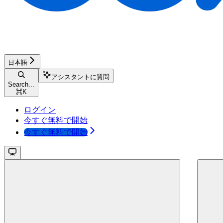
日本語
アシスタントに質問
Search...
⌘
K
ログイン
今すぐ無料で開始
今すぐ無料で開始