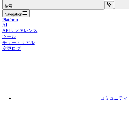
検索...
Navigation
Platform
AI
APIリファレンス
ツール
チュートリアル
変更ログ
コミュニティ