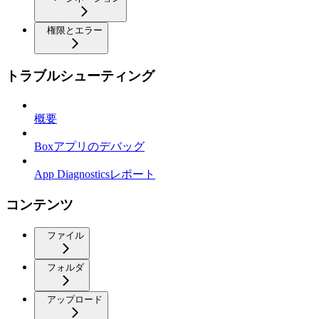
権限とエラー
トラブルシューティング
概要
Boxアプリのデバッグ
App Diagnosticsレポート
コンテンツ
ファイル
フォルダ
アップロード