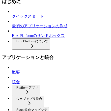
はじめに
クイックスタート
最初のアプリケーションの作成
Box Platformのサンドボックス
Box Platformについて
アプリケーションと統合
概要
統合
Platformアプリ
ウェブアプリ統合
Slack統合マッピング