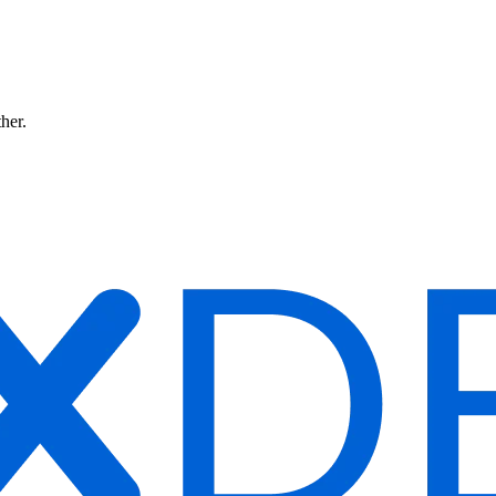
ther.