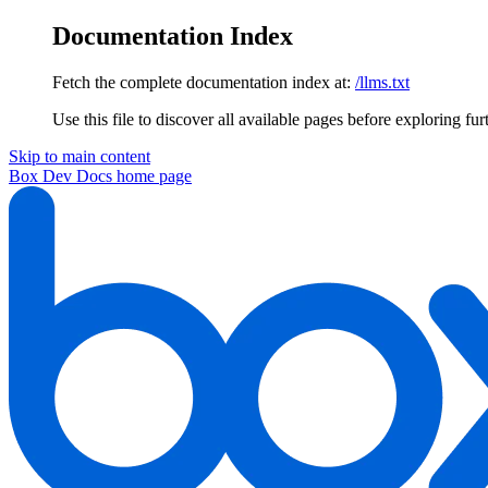
Documentation Index
Fetch the complete documentation index at:
/llms.txt
Use this file to discover all available pages before exploring fur
Skip to main content
Box Dev Docs
home page