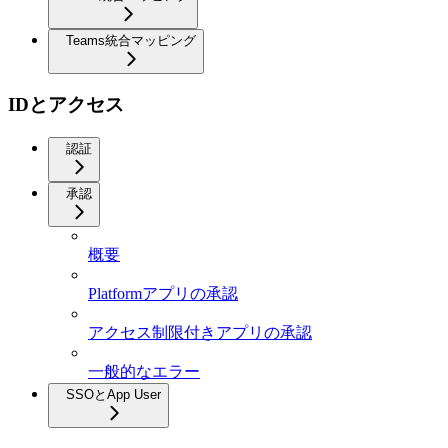
Teams統合マッピング
IDとアクセス
認証
承認
概要
Platformアプリの承認
アクセス制限付きアプリの承認
一般的なエラー
SSOとApp User