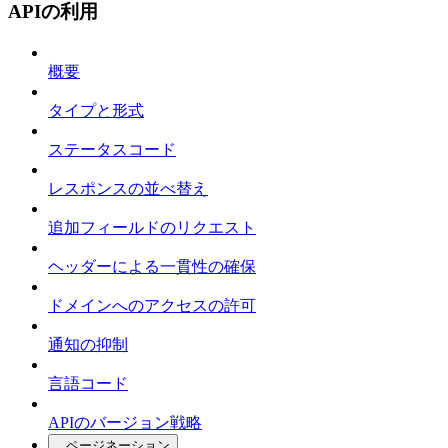
APIの利用
概要
タイプと形式
ステータスコード
レスポンスの並べ替え
追加フィールドのリクエスト
ヘッダーによる一貫性の確保
ドメインへのアクセスの許可
通知の抑制
言語コード
APIのバージョン戦略
ページネーション