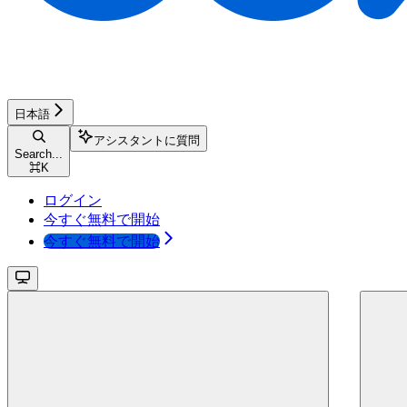
日本語
アシスタントに質問
Search...
⌘
K
ログイン
今すぐ無料で開始
今すぐ無料で開始