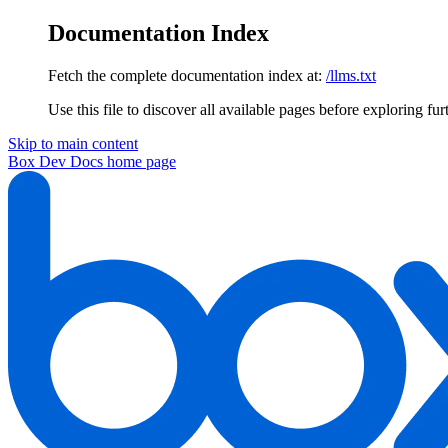
Documentation Index
Fetch the complete documentation index at:
/llms.txt
Use this file to discover all available pages before exploring fur
Skip to main content
Box Dev Docs
home page