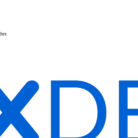
ther.