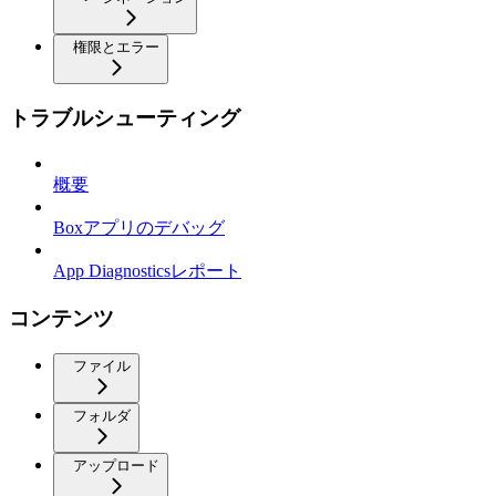
権限とエラー
トラブルシューティング
概要
Boxアプリのデバッグ
App Diagnosticsレポート
コンテンツ
ファイル
フォルダ
アップロード