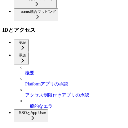
Teams統合マッピング
IDとアクセス
認証
承認
概要
Platformアプリの承認
アクセス制限付きアプリの承認
一般的なエラー
SSOとApp User