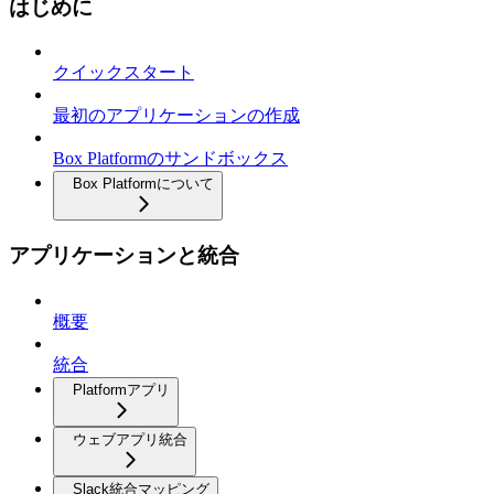
はじめに
クイックスタート
最初のアプリケーションの作成
Box Platformのサンドボックス
Box Platformについて
アプリケーションと統合
概要
統合
Platformアプリ
ウェブアプリ統合
Slack統合マッピング