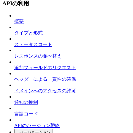
APIの利用
概要
タイプと形式
ステータスコード
レスポンスの並べ替え
追加フィールドのリクエスト
ヘッダーによる一貫性の確保
ドメインへのアクセスの許可
通知の抑制
言語コード
APIのバージョン戦略
ページネーション