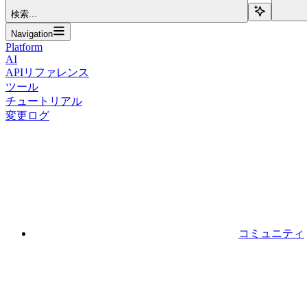
検索...
Navigation
Platform
AI
APIリファレンス
ツール
チュートリアル
変更ログ
コミュニティ