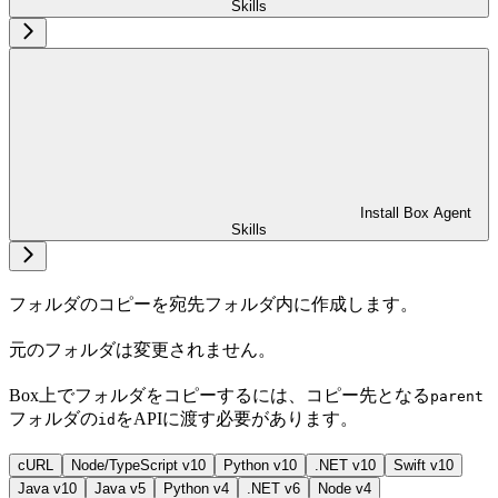
Skills
Install Box Agent
Skills
フォルダのコピーを宛先フォルダ内に作成します。
元のフォルダは変更されません。
Box上でフォルダをコピーするには、コピー先となる
parent
フォルダの
をAPIに渡す必要があります。
id
cURL
Node/TypeScript v10
Python v10
.NET v10
Swift v10
Java v10
Java v5
Python v4
.NET v6
Node v4