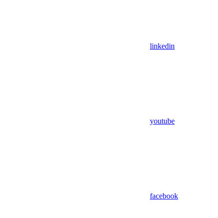
linkedin
youtube
facebook