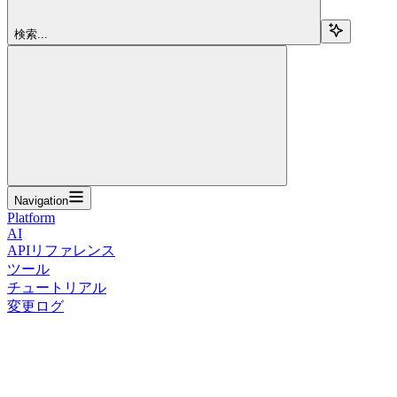
検索...
Navigation
Platform
AI
APIリファレンス
ツール
チュートリアル
変更ログ