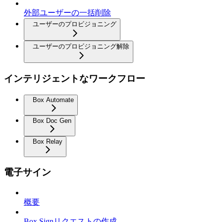
外部ユーザーの一括削除
ユーザーのプロビジョニング
ユーザーのプロビジョニング解除
インテリジェントなワークフロー
Box Automate
Box Doc Gen
Box Relay
電子サイン
概要
Box Signリクエストの作成