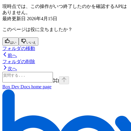
現時点では、この操作がいつ終了したのかを確認するAPIは
ありません。
最終更新日
2026年4月15日
このページは役に立ちましたか？
はい
いいえ
フォルダの移動
前へ
フォルダの削除
次へ
⌘
I
Box Dev Docs
home page