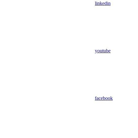
linkedin
youtube
facebook