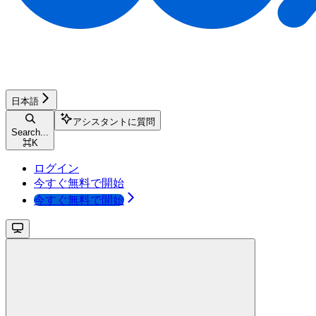
日本語
アシスタントに質問
Search...
⌘
K
ログイン
今すぐ無料で開始
今すぐ無料で開始