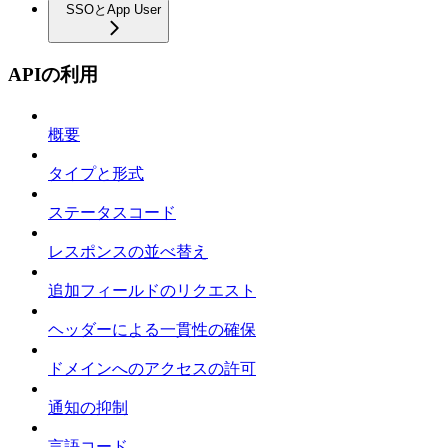
SSOとApp User
APIの利用
概要
タイプと形式
ステータスコード
レスポンスの並べ替え
追加フィールドのリクエスト
ヘッダーによる一貫性の確保
ドメインへのアクセスの許可
通知の抑制
言語コード