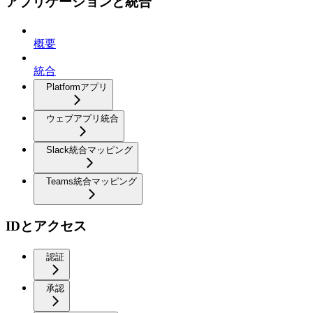
アプリケーションと統合
概要
統合
Platformアプリ
ウェブアプリ統合
Slack統合マッピング
Teams統合マッピング
IDとアクセス
認証
承認