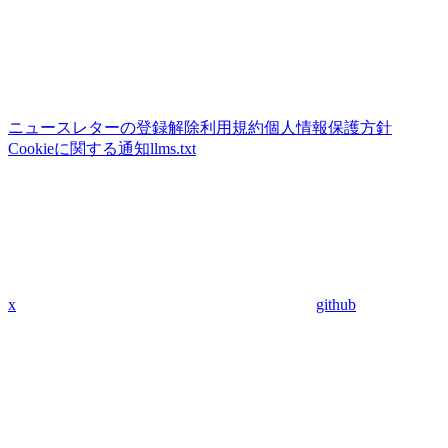
ニュースレターの登録解除
利用規約
個人情報保護方針
Cookieに関する通知
llms.txt
x
github