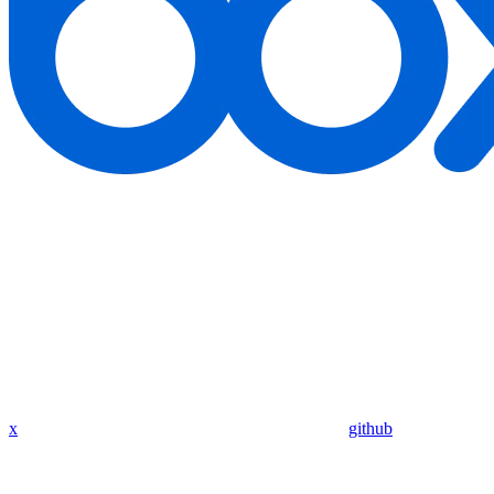
x
github