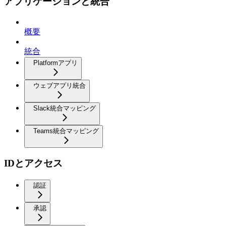
アプリケーションと統合
概要
統合
Platformアプリ
ウェブアプリ統合
Slack統合マッピング
Teams統合マッピング
IDとアクセス
認証
承認