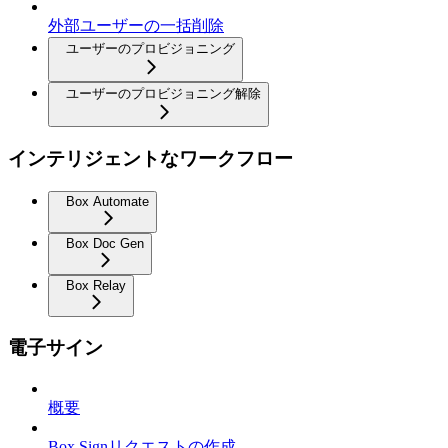
外部ユーザーの一括削除
ユーザーのプロビジョニング
ユーザーのプロビジョニング解除
インテリジェントなワークフロー
Box Automate
Box Doc Gen
Box Relay
電子サイン
概要
Box Signリクエストの作成