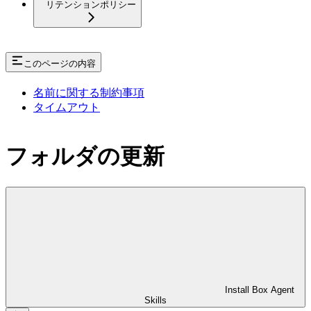
リテンションポリシー
このページの内容
名前に関する制約事項
タイムアウト
フォルダの更新
Install Box Agent
Skills