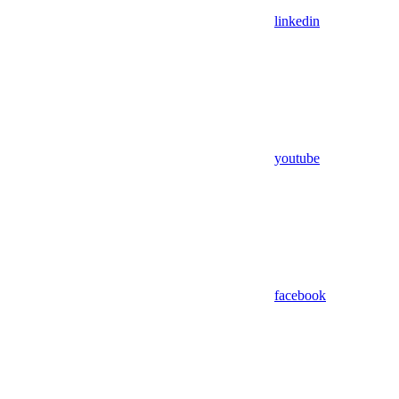
linkedin
youtube
facebook