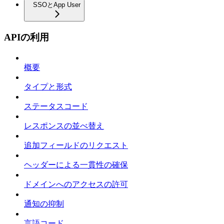
SSOとApp User
APIの利用
概要
タイプと形式
ステータスコード
レスポンスの並べ替え
追加フィールドのリクエスト
ヘッダーによる一貫性の確保
ドメインへのアクセスの許可
通知の抑制
言語コード