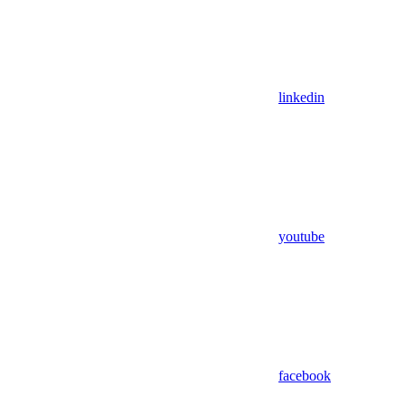
linkedin
youtube
facebook