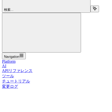
検索...
Navigation
Platform
AI
APIリファレンス
ツール
チュートリアル
変更ログ