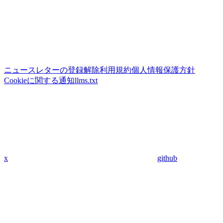
ニュースレターの登録解除
利用規約
個人情報保護方針
Cookieに関する通知
llms.txt
x
github