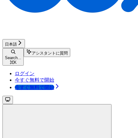
日本語
アシスタントに質問
Search...
⌘
K
ログイン
今すぐ無料で開始
今すぐ無料で開始