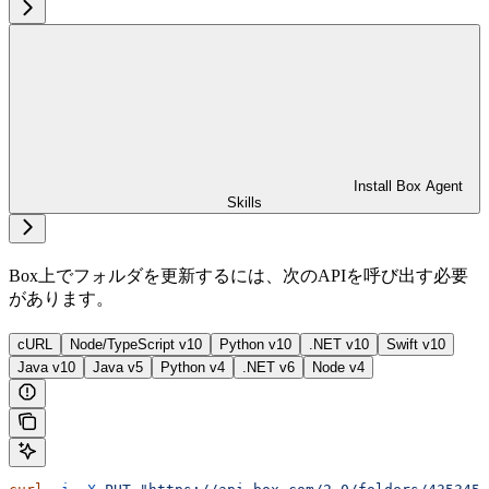
Install Box Agent
Skills
Box上でフォルダを更新するには、次のAPIを呼び出す必要
があります。
cURL
Node/TypeScript v10
Python v10
.NET v10
Swift v10
Java v10
Java v5
Python v4
.NET v6
Node v4