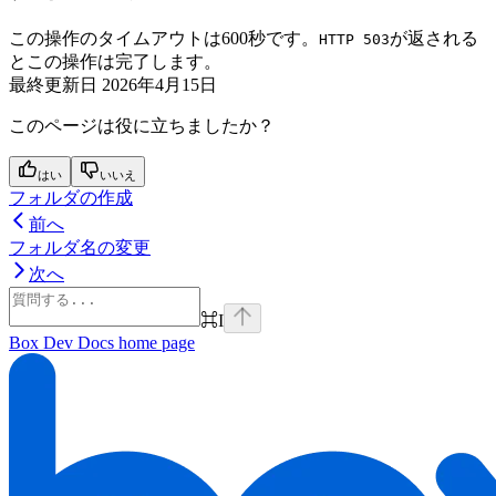
この操作のタイムアウトは600秒です。
が返される
HTTP 503
とこの操作は完了します。
最終更新日
2026年4月15日
このページは役に立ちましたか？
はい
いいえ
フォルダの作成
前へ
フォルダ名の変更
次へ
⌘
I
Box Dev Docs
home page