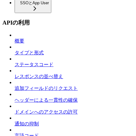
SSOとApp User
APIの利用
概要
タイプと形式
ステータスコード
レスポンスの並べ替え
追加フィールドのリクエスト
ヘッダーによる一貫性の確保
ドメインへのアクセスの許可
通知の抑制
言語コード