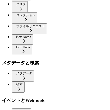
タスク
コレクション
ファイルリクエスト
Box Notes
Box Hubs
メタデータと検索
メタデータ
検索
イベントとWebhook