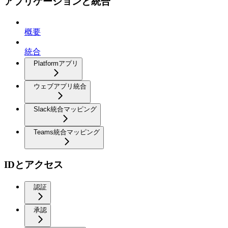
アプリケーションと統合
概要
統合
Platformアプリ
ウェブアプリ統合
Slack統合マッピング
Teams統合マッピング
IDとアクセス
認証
承認