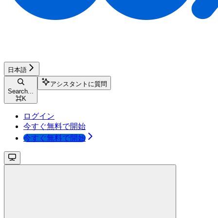
日本語
アシスタントに質問
Search...
⌘
K
ログイン
今すぐ無料で開始
今すぐ無料で開始