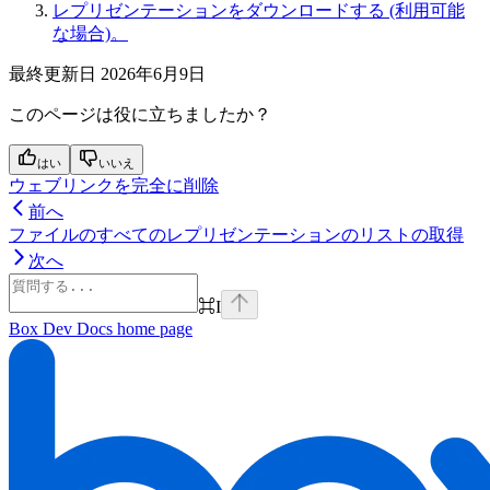
レプリゼンテーションをダウンロードする (利用可能
な場合)。
最終更新日
2026年6月9日
このページは役に立ちましたか？
はい
いいえ
ウェブリンクを完全に削除
前へ
ファイルのすべてのレプリゼンテーションのリストの取得
次へ
⌘
I
Box Dev Docs
home page