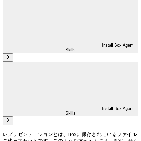
Install Box Agent
Skills
Install Box Agent
Skills
レプリゼンテーションとは、Boxに保存されているファイル
の代替アセットです。このようなアセットには、PDF、サム