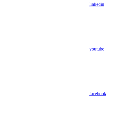
linkedin
youtube
facebook