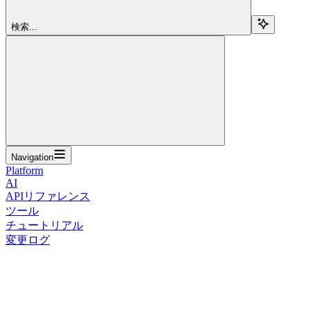
検索...
Navigation
Platform
AI
APIリファレンス
ツール
チュートリアル
変更ログ