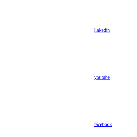
linkedin
youtube
facebook