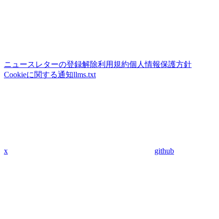
ニュースレターの登録解除
利用規約
個人情報保護方針
Cookieに関する通知
llms.txt
x
github