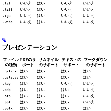
いいえ
はい
いいえ
いいえ
.tif
いいえ
はい
いいえ
いいえ
.tiff
いいえ
はい
いいえ
いいえ
.tga
いいえ
はい
いいえ
いいえ
.webp
プレゼンテーション
ファイル
PDFのサ
サムネイル
テキストの
マークダウン
の種類
ポート
のサポート
サポート
のサポート
はい
はい
はい
はい
.gslide
はい
はい
はい
はい
.gslides
はい
はい
いいえ
いいえ
.key
はい
はい
はい
いいえ
.odp
はい
はい
はい
いいえ
.otp
はい
はい
はい
いいえ
.ppt
はい
はい
はい
はい
.pptx