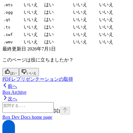
いいえ
はい
いいえ
いいえ
.mts
いいえ
はい
いいえ
いいえ
.ogg
いいえ
はい
いいえ
いいえ
.qt
いいえ
はい
いいえ
いいえ
.ts
いいえ
はい
いいえ
いいえ
.swf
いいえ
はい
いいえ
いいえ
.wmv
最終更新日
2026年7月1日
このページは役に立ちましたか？
はい
いいえ
PDFレプリゼンテーションの取得
前へ
Box Archive
次へ
⌘
I
Box Dev Docs
home page