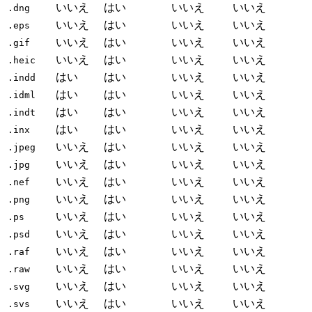
いいえ
はい
いいえ
いいえ
.dng
いいえ
はい
いいえ
いいえ
.eps
いいえ
はい
いいえ
いいえ
.gif
いいえ
はい
いいえ
いいえ
.heic
はい
はい
いいえ
いいえ
.indd
はい
はい
いいえ
いいえ
.idml
はい
はい
いいえ
いいえ
.indt
はい
はい
いいえ
いいえ
.inx
いいえ
はい
いいえ
いいえ
.jpeg
いいえ
はい
いいえ
いいえ
.jpg
いいえ
はい
いいえ
いいえ
.nef
いいえ
はい
いいえ
いいえ
.png
いいえ
はい
いいえ
いいえ
.ps
いいえ
はい
いいえ
いいえ
.psd
いいえ
はい
いいえ
いいえ
.raf
いいえ
はい
いいえ
いいえ
.raw
いいえ
はい
いいえ
いいえ
.svg
いいえ
はい
いいえ
いいえ
.svs