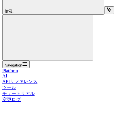
検索...
Navigation
Platform
AI
APIリファレンス
ツール
チュートリアル
変更ログ