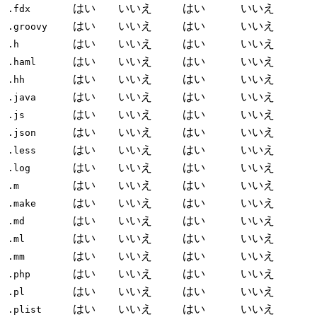
はい
いいえ
はい
いいえ
.fdx
はい
いいえ
はい
いいえ
.groovy
はい
いいえ
はい
いいえ
.h
はい
いいえ
はい
いいえ
.haml
はい
いいえ
はい
いいえ
.hh
はい
いいえ
はい
いいえ
.java
はい
いいえ
はい
いいえ
.js
はい
いいえ
はい
いいえ
.json
はい
いいえ
はい
いいえ
.less
はい
いいえ
はい
いいえ
.log
はい
いいえ
はい
いいえ
.m
はい
いいえ
はい
いいえ
.make
はい
いいえ
はい
いいえ
.md
はい
いいえ
はい
いいえ
.ml
はい
いいえ
はい
いいえ
.mm
はい
いいえ
はい
いいえ
.php
はい
いいえ
はい
いいえ
.pl
はい
いいえ
はい
いいえ
.plist