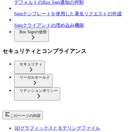
デフォルトのBox Sign通知の抑制
Signテンプレートを使用した署名リクエストの作成
Signクライアントの埋め込み機能
Box Signの使用
セキュリティとコンプライアンス
セキュリティ
リーガルホールド
リテンションポリシー
このページの内容
3Dグラフィックスとモデリングファイル