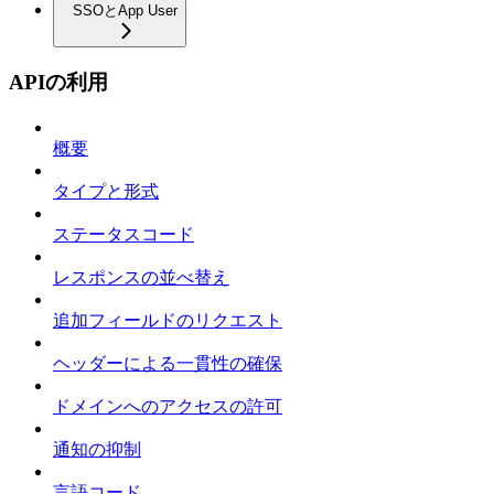
SSOとApp User
APIの利用
概要
タイプと形式
ステータスコード
レスポンスの並べ替え
追加フィールドのリクエスト
ヘッダーによる一貫性の確保
ドメインへのアクセスの許可
通知の抑制
言語コード