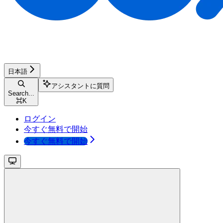
日本語
アシスタントに質問
Search...
⌘
K
ログイン
今すぐ無料で開始
今すぐ無料で開始