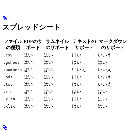
スプレッドシート
ファイル
PDFのサ
サムネイル
テキストの
マークダウン
の種類
ポート
のサポート
サポート
のサポート
はい
はい
はい
いいえ
.csv
はい
はい
はい
はい
.gsheet
はい
はい
いいえ
いいえ
.numbers
はい
はい
はい
いいえ
.ods
はい
はい
はい
いいえ
.tsv
はい
はい
はい
はい
.xls
はい
はい
はい
はい
.xlsm
はい
はい
はい
はい
.xlsx