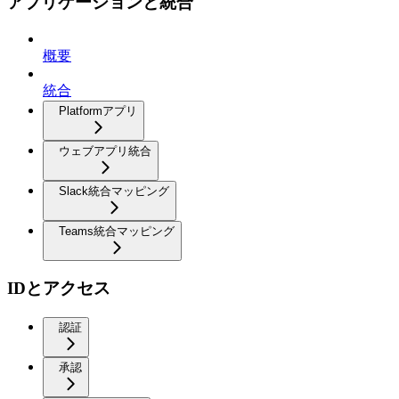
アプリケーションと統合
概要
統合
Platformアプリ
ウェブアプリ統合
Slack統合マッピング
Teams統合マッピング
IDとアクセス
認証
承認