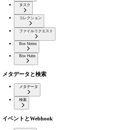
タスク
コレクション
ファイルリクエスト
Box Notes
Box Hubs
メタデータと検索
メタデータ
検索
イベントとWebhook