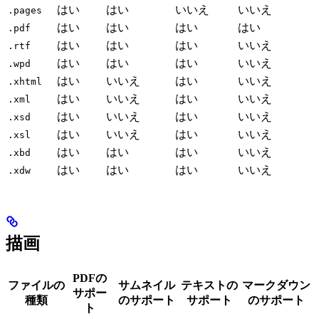
はい
はい
いいえ
いいえ
.pages
はい
はい
はい
はい
.pdf
はい
はい
はい
いいえ
.rtf
はい
はい
はい
いいえ
.wpd
はい
いいえ
はい
いいえ
.xhtml
はい
いいえ
はい
いいえ
.xml
はい
いいえ
はい
いいえ
.xsd
はい
いいえ
はい
いいえ
.xsl
はい
はい
はい
いいえ
.xbd
はい
はい
はい
いいえ
.xdw
描画
PDFの
ファイルの
サムネイル
テキストの
マークダウン
サポー
種類
のサポート
サポート
のサポート
ト