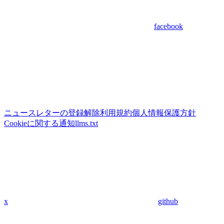
facebook
ニュースレターの登録解除
利用規約
個人情報保護方針
Cookieに関する通知
llms.txt
x
github