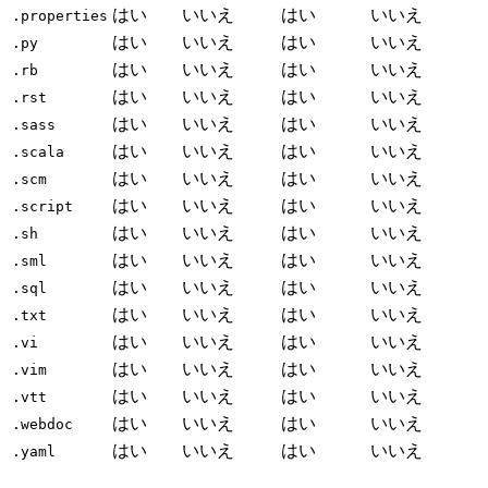
はい
いいえ
はい
いいえ
.properties
はい
いいえ
はい
いいえ
.py
はい
いいえ
はい
いいえ
.rb
はい
いいえ
はい
いいえ
.rst
はい
いいえ
はい
いいえ
.sass
はい
いいえ
はい
いいえ
.scala
はい
いいえ
はい
いいえ
.scm
はい
いいえ
はい
いいえ
.script
はい
いいえ
はい
いいえ
.sh
はい
いいえ
はい
いいえ
.sml
はい
いいえ
はい
いいえ
.sql
はい
いいえ
はい
いいえ
.txt
はい
いいえ
はい
いいえ
.vi
はい
いいえ
はい
いいえ
.vim
はい
いいえ
はい
いいえ
.vtt
はい
いいえ
はい
いいえ
.webdoc
はい
いいえ
はい
いいえ
.yaml