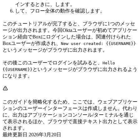
インするときに、
します。
して、フロー全体の動作を確認します。
このチュートリアルが完了すると、ブラウザに1つのメッセ
ージが出力されます。今回Oktaユーザーが初めてアプリケー
ション経由でBoxにログインした場合は、関連付けられた
Boxユーザーが作成され、
New user created: {{USERNAME}}
というメッセージがブラウザに出力されます。
その後このユーザーでログインを試みると、
Hello
というメッセージがブラウザに出力されるよう
{{USERNAME}}
になります。
このガイドを簡略化するため、ここでは、ウェブアプリケー
ションのユーザーインターフェースは作成しません。代わり
に、出力はアプリケーションコンソール/ターミナルを通じ
て表示されるほか、ブラウザで直接テキスト出力として表示
されます。
最終更新日
2026年3月20日