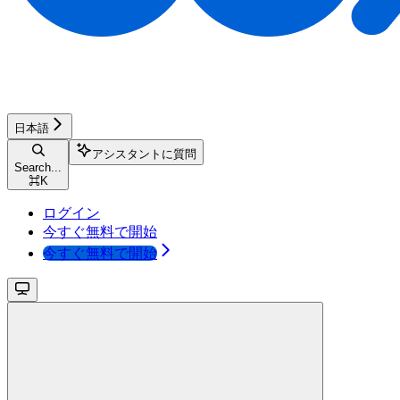
日本語
アシスタントに質問
Search...
⌘
K
ログイン
今すぐ無料で開始
今すぐ無料で開始