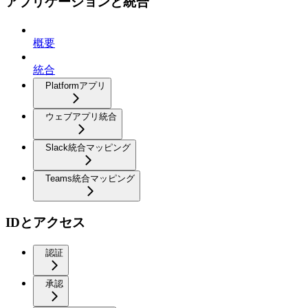
アプリケーションと統合
概要
統合
Platformアプリ
ウェブアプリ統合
Slack統合マッピング
Teams統合マッピング
IDとアクセス
認証
承認