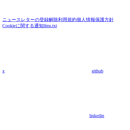
ニュースレターの登録解除
利用規約
個人情報保護方針
Cookieに関する通知
llms.txt
x
github
linkedin