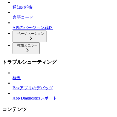
通知の抑制
言語コード
APIのバージョン戦略
ページネーション
権限とエラー
トラブルシューティング
概要
Boxアプリのデバッグ
App Diagnosticsレポート
コンテンツ