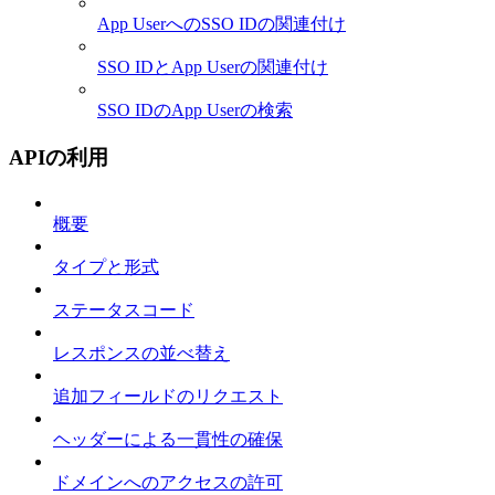
App UserへのSSO IDの関連付け
SSO IDとApp Userの関連付け
SSO IDのApp Userの検索
APIの利用
概要
タイプと形式
ステータスコード
レスポンスの並べ替え
追加フィールドのリクエスト
ヘッダーによる一貫性の確保
ドメインへのアクセスの許可