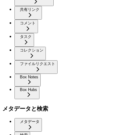
共有リンク
コメント
タスク
コレクション
ファイルリクエスト
Box Notes
Box Hubs
メタデータと検索
メタデータ