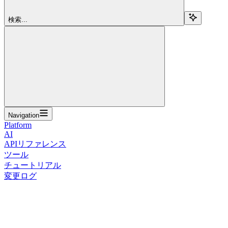
検索...
Navigation
Platform
AI
APIリファレンス
ツール
チュートリアル
変更ログ