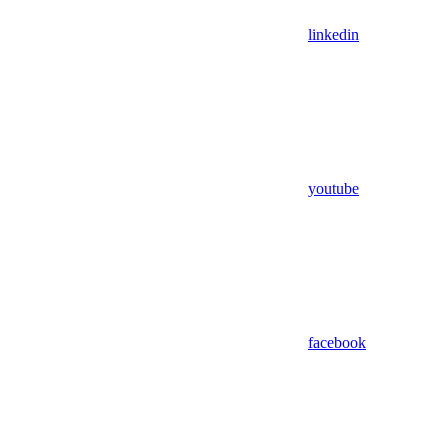
linkedin
youtube
facebook