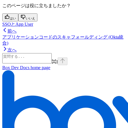
このページは役に立ちましたか？
はい
いいえ
SSOとApp User
前へ
アプリケーションコードのスキャフォールディング (Okta統
合)
次へ
⌘
I
Box Dev Docs
home page