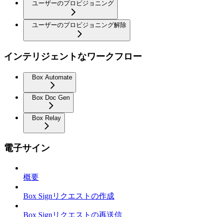
ユーザーのプロビジョニング
ユーザーのプロビジョニング解除
インテリジェントなワークフロー
Box Automate
Box Doc Gen
Box Relay
電子サイン
概要
Box Signリクエストの作成
Box Signリクエストの再送信