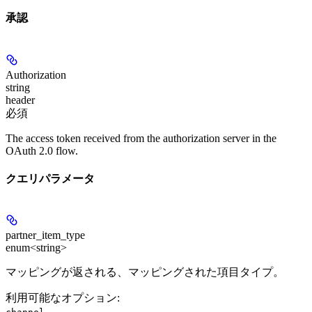
承認
Authorization
string
header
必須
The access token received from the authorization server in the
OAuth 2.0 flow.
クエリパラメータ
partner_item_type
enum<string>
マッピングが返される、マッピングされた項目タイプ。
利用可能なオプション
:
,