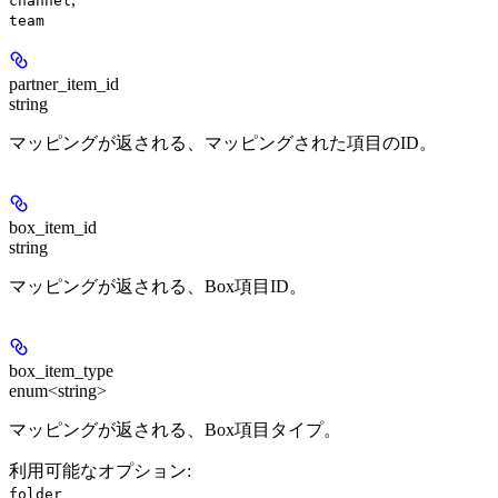
channel
team
partner_item_id
string
マッピングが返される、マッピングされた項目のID。
box_item_id
string
マッピングが返される、Box項目ID。
box_item_type
enum<string>
マッピングが返される、Box項目タイプ。
利用可能なオプション
:
folder