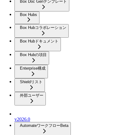
Box Doc Genテンプレート
Box Hubs
Box Hubコラボレーション
Box Hubドキュメント
Box Hubの項目
Enterprise構成
Shieldリスト
外部ユーザー
v2026.0
Automateワークフロー
Beta