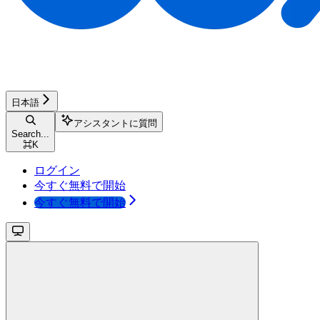
日本語
アシスタントに質問
Search...
⌘
K
ログイン
今すぐ無料で開始
今すぐ無料で開始