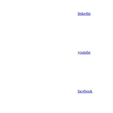
linkedin
youtube
facebook