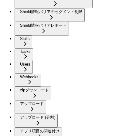
Shield情報バリアのセグメント制限
Shield情報バリアレポート
Skills
Tasks
Users
Webhooks
zipダウンロード
アップロード
アップロード (分割)
アプリ項目の関連付け