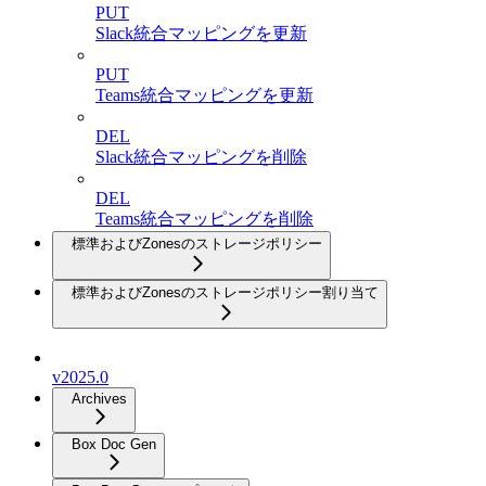
PUT
Slack統合マッピングを更新
PUT
Teams統合マッピングを更新
DEL
Slack統合マッピングを削除
DEL
Teams統合マッピングを削除
標準およびZonesのストレージポリシー
標準およびZonesのストレージポリシー割り当て
v2025.0
Archives
Box Doc Gen