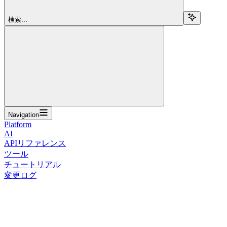
検索...
Navigation
Platform
AI
APIリファレンス
ツール
チュートリアル
変更ログ