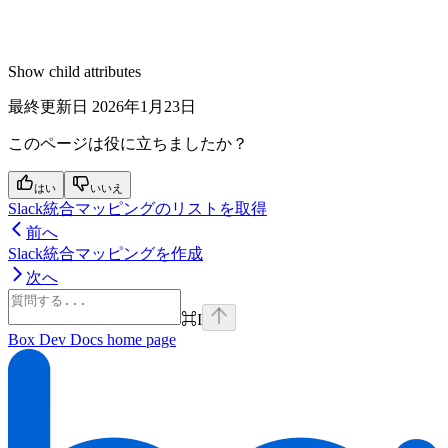
Show
child attributes
最終更新日
2026年1月23日
このページは役に立ちましたか？
はい
いいえ
Slack統合マッピングのリストを取得
前へ
Slack統合マッピングを作成
次へ
⌘
I
Box Dev Docs
home page