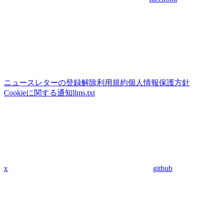
ニュースレターの登録解除
利用規約
個人情報保護方針
Cookieに関する通知
llms.txt
x
github