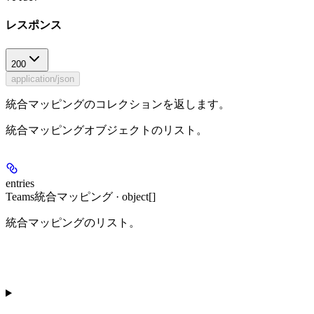
レスポンス
200
application/json
統合マッピングのコレクションを返します。
統合マッピングオブジェクトのリスト。
entries
Teams統合マッピング · object[]
統合マッピングのリスト。