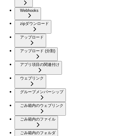
Webhooks
zipダウンロード
アップロード
アップロード (分割)
アプリ項目の関連付け
ウェブリンク
グループメンバーシップ
ごみ箱内のウェブリンク
ごみ箱内のファイル
ごみ箱内のフォルダ