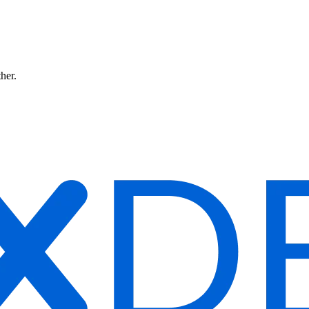
ther.