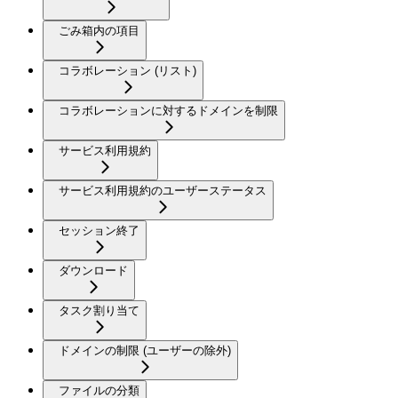
ごみ箱内の項目
コラボレーション (リスト)
コラボレーションに対するドメインを制限
サービス利用規約
サービス利用規約のユーザーステータス
セッション終了
ダウンロード
タスク割り当て
ドメインの制限 (ユーザーの除外)
ファイルの分類