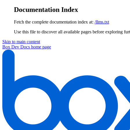
Documentation Index
Fetch the complete documentation index at:
/llms.txt
Use this file to discover all available pages before exploring fur
Skip to main content
Box Dev Docs
home page