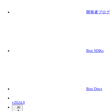
開発者ブログ
Box SDKs
Box Docs
v2024.0
AI