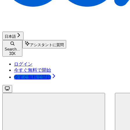
日本語
アシスタントに質問
Search...
⌘
K
ログイン
今すぐ無料で開始
今すぐ無料で開始