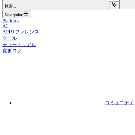
検索...
Navigation
Platform
AI
APIリファレンス
ツール
チュートリアル
変更ログ
コミュニティ