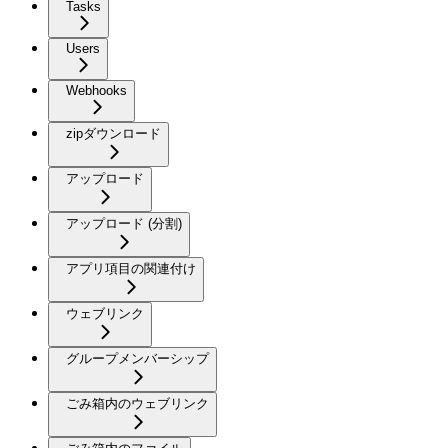
Tasks
Users
Webhooks
zipダウンロード
アップロード
アップロード (分割)
アプリ項目の関連付け
ウェブリンク
グループメンバーシップ
ごみ箱内のウェブリンク