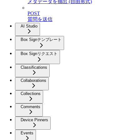
メタデータを抽出 (自由形式)
POST
質問を送信
AI Studio
Box Signテンプレート
Box Signリクエスト
Classifications
Collaborations
Collections
Comments
Device Pinners
Events