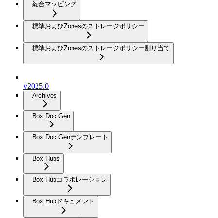
統合マッピング
標準およびZonesのストレージポリシー
標準およびZonesのストレージポリシー割り当て
v2025.0
Archives
Box Doc Gen
Box Doc Genテンプレート
Box Hubs
Box Hubコラボレーション
Box Hubドキュメント