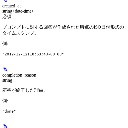
created_at
string<date-time>
必須
プロンプトに対する回答が作成された時点のISO日付形式の
タイムスタンプ。
例
:
"2012-12-12T10:53:43-08:00"
completion_reason
string
応答が終了した理由。
例
:
"done"