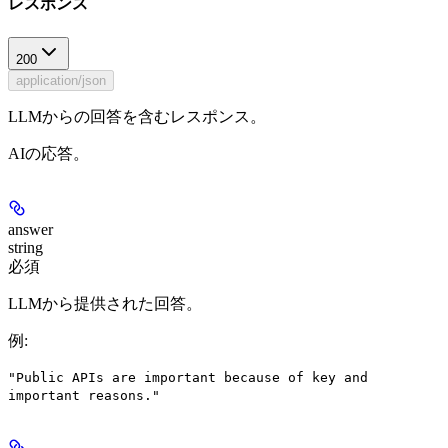
レスポンス
200
application/json
LLMからの回答を含むレスポンス。
AIの応答。
answer
string
必須
LLMから提供された回答。
例
:
"Public APIs are important because of key and
important reasons."