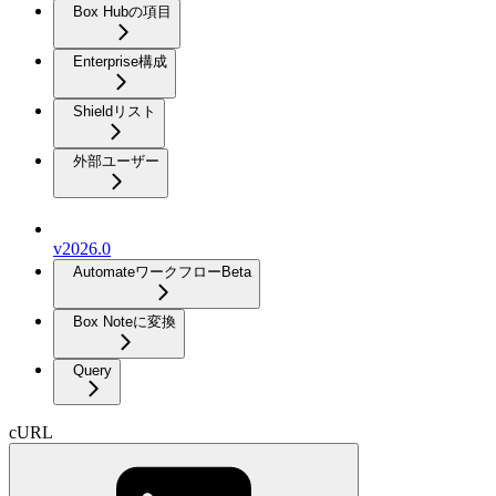
Box Hubの項目
Enterprise構成
Shieldリスト
外部ユーザー
v2026.0
Automateワークフロー
Beta
Box Noteに変換
Query
cURL