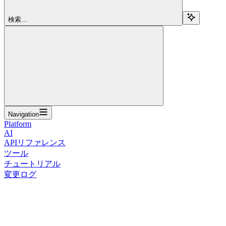
検索...
Navigation
Platform
AI
APIリファレンス
ツール
チュートリアル
変更ログ