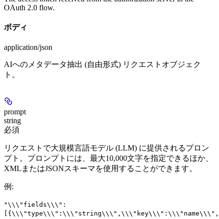
OAuth 2.0 flow.
ボディ
application/json
AIへのメタデータ抽出 (自由形式) リクエストオブジェク
ト。
prompt
string
必須
リクエストで大規模言語モデル (LLM) に提供されるプロン
プト。プロンプトには、最大10,000文字を指定できるほか、
XMLまたはJSONスキーマを使用することができます。
例
:
"\\\"fields\\\":
[{\\\"type\\\":\\\"string\\\",\\\"key\\\":\\\"name\\\",