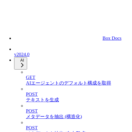
Box Docs
v2024.0
AI
GET
AIエージェントのデフォルト構成を取得
POST
テキストを生成
POST
メタデータを抽出 (構造化)
POST