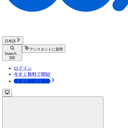
日本語
アシスタントに質問
Search...
⌘
K
ログイン
今すぐ無料で開始
今すぐ無料で開始