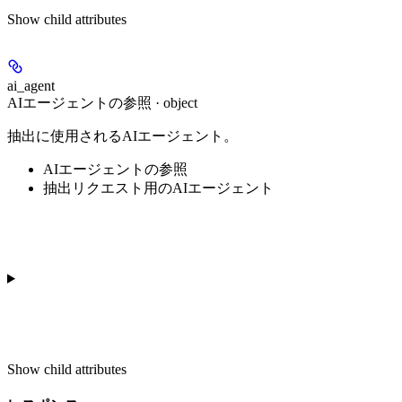
Show
child attributes
ai_agent
AIエージェントの参照 · object
抽出に使用されるAIエージェント。
AIエージェントの参照
抽出リクエスト用のAIエージェント
Show
child attributes