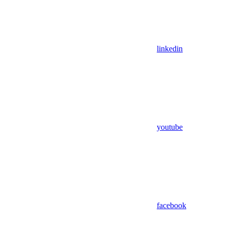
linkedin
youtube
facebook