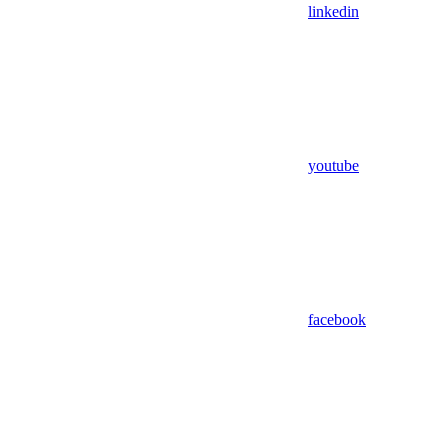
linkedin
youtube
facebook