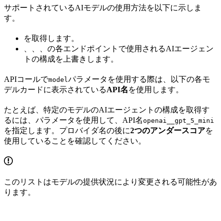
サポートされているAIモデルの使用方法を以下に示しま
す。
を取得します。
、
、
、
の各エンドポイントで使用されるAIエージェン
トの構成を上書きします。
APIコールで
パラメータを使用する際は、以下の各モ
model
デルカードに表示されている
API名
を使用します。
たとえば、特定のモデルのAIエージェントの構成を取得す
るには、
パラメータを使用して、API名
openai__gpt_5_mini
を指定します。プロバイダ名の後に
2つのアンダースコア
を
使用していることを確認してください。
このリストはモデルの提供状況により変更される可能性があ
ります。