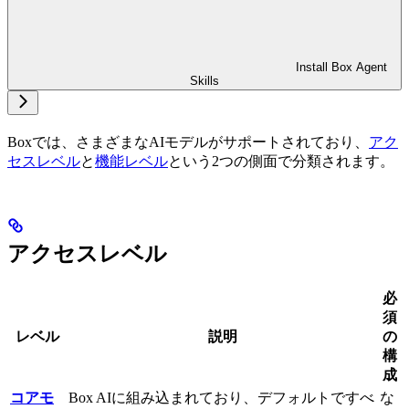
Install Box Agent
Skills
Boxでは、さまざまなAIモデルがサポートされており、
アク
セスレベル
と
機能レベル
という2つの側面で分類されます。
アクセスレベル
必
須
レベル
説明
の
構
成
コアモ
Box AIに組み込まれており、デフォルトですべ
な