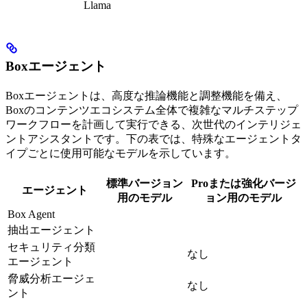
Llama
Boxエージェント
Boxエージェントは、高度な推論機能と調整機能を備え、
Boxのコンテンツエコシステム全体で複雑なマルチステップ
ワークフローを計画して実行できる、次世代のインテリジェ
ントアシスタントです。下の表では、特殊なエージェントタ
イプごとに使用可能なモデルを示しています。
標準バージョン
Proまたは強化バージ
エージェント
用のモデル
ョン用のモデル
Box Agent
抽出エージェント
セキュリティ分類
なし
エージェント
脅威分析エージェ
なし
ント