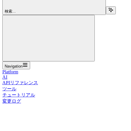
検索...
Navigation
Platform
AI
APIリファレンス
ツール
チュートリアル
変更ログ