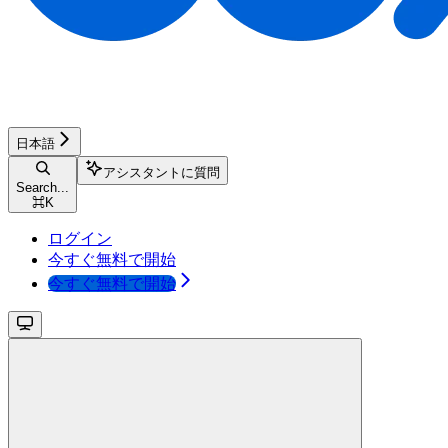
日本語
アシスタントに質問
Search...
⌘
K
ログイン
今すぐ無料で開始
今すぐ無料で開始