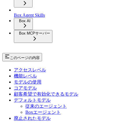
Box Agent Skills
Box AI
Box MCPサーバー
このページの内容
アクセスレベル
機能レベル
モデルの使用
コアモデル
顧客希望で有効化できるモデル
デフォルトモデル
従来のエージェント
Boxエージェント
廃止されたモデル