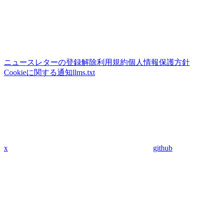
ニュースレターの登録解除
利用規約
個人情報保護方針
Cookieに関する通知
llms.txt
x
github