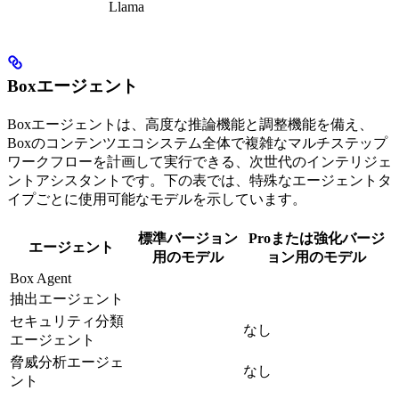
Llama
Boxエージェント
Boxエージェントは、高度な推論機能と調整機能を備え、
Boxのコンテンツエコシステム全体で複雑なマルチステップ
ワークフローを計画して実行できる、次世代のインテリジェ
ントアシスタントです。下の表では、特殊なエージェントタ
イプごとに使用可能なモデルを示しています。
標準バージョン
Proまたは強化バージ
エージェント
用のモデル
ョン用のモデル
Box Agent
抽出エージェント
セキュリティ分類
なし
エージェント
脅威分析エージェ
なし
ント