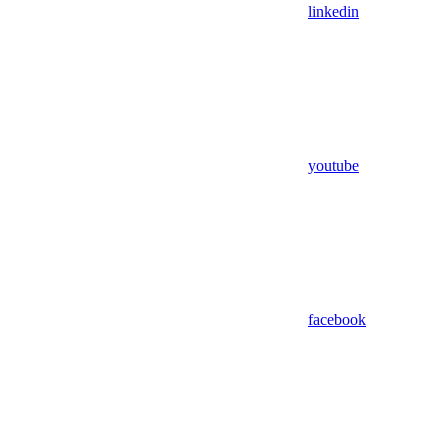
linkedin
youtube
facebook