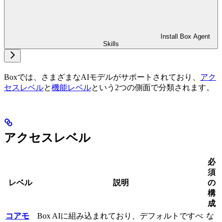
Install Box Agent
Skills
Boxでは、さまざまなAIモデルがサポートされており、
アク
セスレベル
と
機能レベル
という2つの側面で分類されます。
アクセスレベル
必
須
レベル
説明
の
構
成
コアモ
Box AIに組み込まれており、デフォルトですべ
な