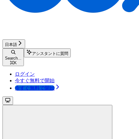
日本語
アシスタントに質問
Search...
⌘
K
ログイン
今すぐ無料で開始
今すぐ無料で開始