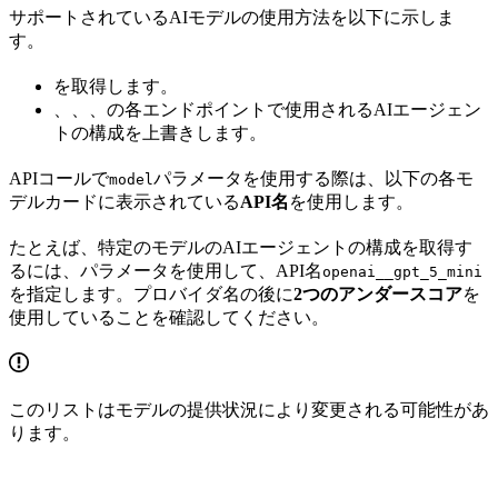
サポートされているAIモデルの使用方法を以下に示しま
す。
を取得します。
、
、
、
の各エンドポイントで使用されるAIエージェン
トの構成を上書きします。
APIコールで
パラメータを使用する際は、以下の各モ
model
デルカードに表示されている
API名
を使用します。
たとえば、特定のモデルのAIエージェントの構成を取得す
るには、
パラメータを使用して、API名
openai__gpt_5_mini
を指定します。プロバイダ名の後に
2つのアンダースコア
を
使用していることを確認してください。
このリストはモデルの提供状況により変更される可能性があ
ります。