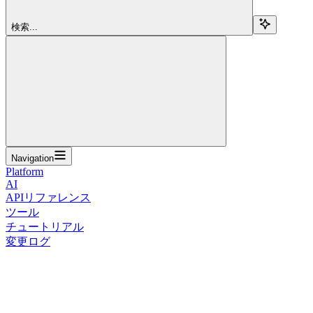
検索...
Navigation
Platform
AI
APIリファレンス
ツール
チュートリアル
変更ログ