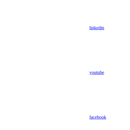
linkedin
youtube
facebook