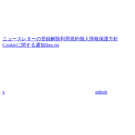
ニュースレターの登録解除
利用規約
個人情報保護方針
Cookieに関する通知
llms.txt
x
github