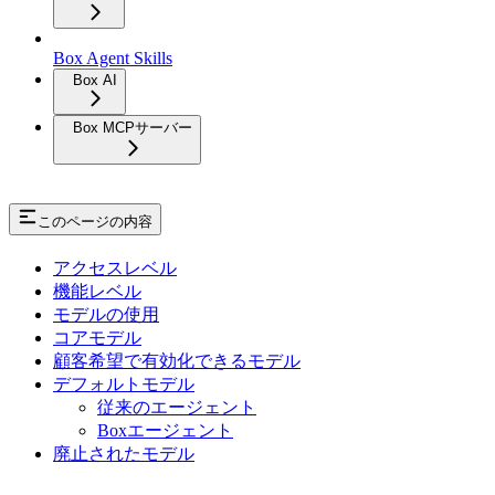
Box Agent Skills
Box AI
Box MCPサーバー
このページの内容
アクセスレベル
機能レベル
モデルの使用
コアモデル
顧客希望で有効化できるモデル
デフォルトモデル
従来のエージェント
Boxエージェント
廃止されたモデル