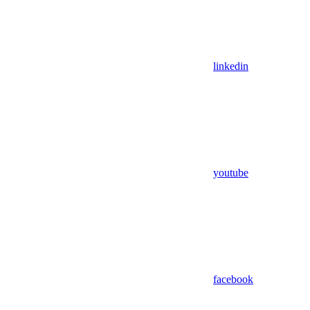
linkedin
youtube
facebook