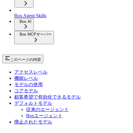
Box Agent Skills
Box AI
Box MCPサーバー
このページの内容
アクセスレベル
機能レベル
モデルの使用
コアモデル
顧客希望で有効化できるモデル
デフォルトモデル
従来のエージェント
Boxエージェント
廃止されたモデル