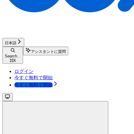
日本語
アシスタントに質問
Search...
⌘
K
ログイン
今すぐ無料で開始
今すぐ無料で開始