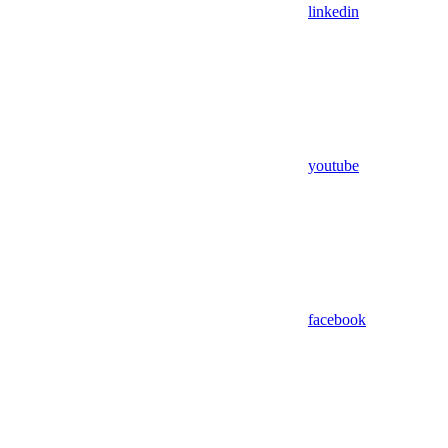
linkedin
youtube
facebook