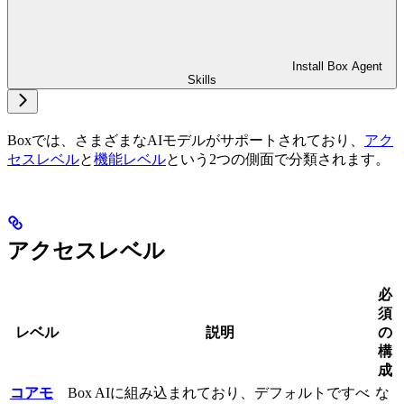
Install Box Agent
Skills
Boxでは、さまざまなAIモデルがサポートされており、
アク
セスレベル
と
機能レベル
という2つの側面で分類されます。
アクセスレベル
必
須
レベル
説明
の
構
成
コアモ
Box AIに組み込まれており、デフォルトですべ
な