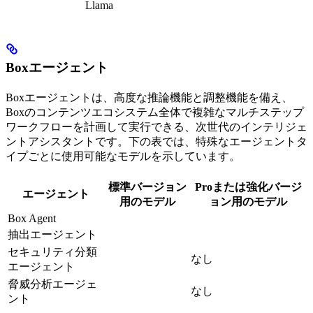
Llama
Boxエージェント
Boxエージェントは、高度な推論機能と調整機能を備え、
Boxのコンテンツエコシステム全体で複雑なマルチステップ
ワークフローを計画して実行できる、次世代のインテリジェ
ントアシスタントです。下の表では、特殊なエージェントタ
イプごとに使用可能なモデルを示しています。
標準バージョン
Proまたは強化バージ
エージェント
用のモデル
ョン用のモデル
Box Agent
抽出エージェント
セキュリティ分類
なし
エージェント
脅威分析エージェ
なし
ント