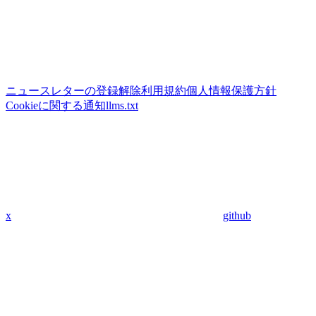
ニュースレターの登録解除
利用規約
個人情報保護方針
Cookieに関する通知
llms.txt
x
github