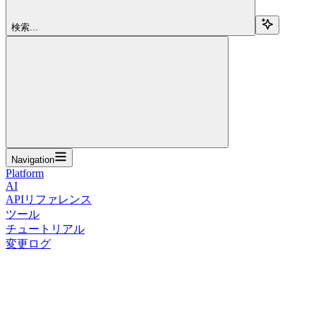
検索...
Navigation
Platform
AI
APIリファレンス
ツール
チュートリアル
変更ログ