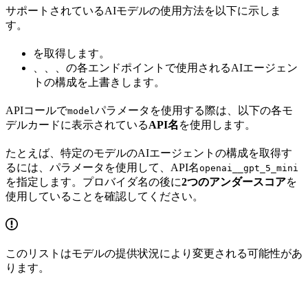
サポートされているAIモデルの使用方法を以下に示しま
す。
を取得します。
、
、
、
の各エンドポイントで使用されるAIエージェン
トの構成を上書きします。
APIコールで
パラメータを使用する際は、以下の各モ
model
デルカードに表示されている
API名
を使用します。
たとえば、特定のモデルのAIエージェントの構成を取得す
るには、
パラメータを使用して、API名
openai__gpt_5_mini
を指定します。プロバイダ名の後に
2つのアンダースコア
を
使用していることを確認してください。
このリストはモデルの提供状況により変更される可能性があ
ります。