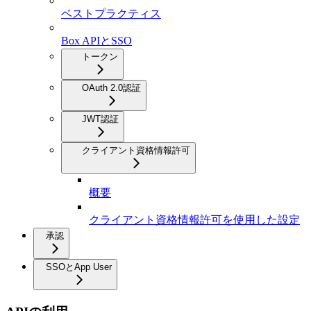
ベストプラクティス
Box APIとSSO
トークン
OAuth 2.0認証
JWT認証
クライアント資格情報許可
概要
クライアント資格情報許可を使用した設定
承認
SSOとApp User