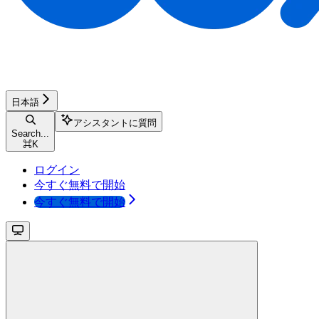
日本語
アシスタントに質問
Search...
⌘
K
ログイン
今すぐ無料で開始
今すぐ無料で開始