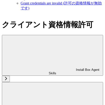
Grant credentials are invalid (許可の資格情報が無効
です)
クライアント資格情報許可
Install Box Agent
Skills