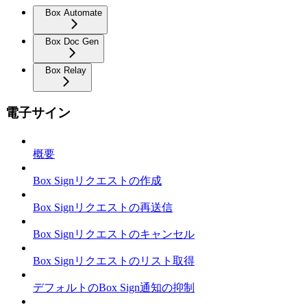
Box Automate
Box Doc Gen
Box Relay
電子サイン
概要
Box Signリクエストの作成
Box Signリクエストの再送信
Box Signリクエストのキャンセル
Box Signリクエストのリスト取得
デフォルトのBox Sign通知の抑制