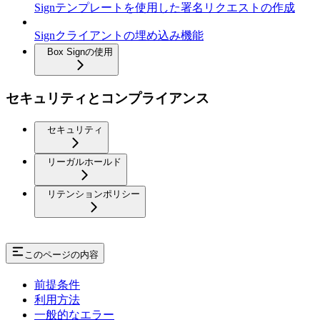
Signテンプレートを使用した署名リクエストの作成
Signクライアントの埋め込み機能
Box Signの使用
セキュリティとコンプライアンス
セキュリティ
リーガルホールド
リテンションポリシー
このページの内容
前提条件
利用方法
一般的なエラー