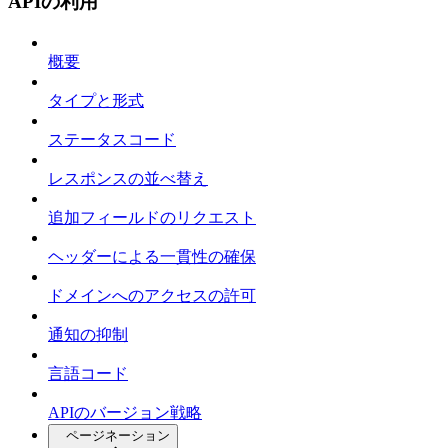
APIの利用
概要
タイプと形式
ステータスコード
レスポンスの並べ替え
追加フィールドのリクエスト
ヘッダーによる一貫性の確保
ドメインへのアクセスの許可
通知の抑制
言語コード
APIのバージョン戦略
ページネーション