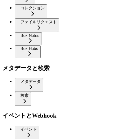
コレクション
ファイルリクエスト
Box Notes
Box Hubs
メタデータと検索
メタデータ
検索
イベントとWebhook
イベント