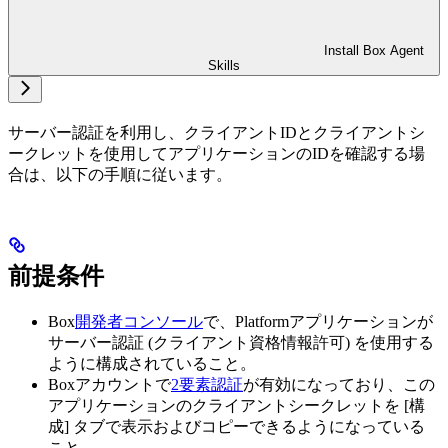
Install Box Agent
Skills
サーバー認証を利用し、クライアントIDとクライアントシ
ークレットを使用してアプリケーションのIDを確認する場
合は、以下の手順に従います。
前提条件
Box
開発者コンソール
で、Platformアプリケーションが
サーバー認証 (クライアント資格情報許可) を使用する
ように構成されていること。
Boxアカウントで
2要素認証
が有効になっており、この
アプリケーションのクライアントシークレットを [構
成] タブで表示およびコピーできるようになっている
こと。