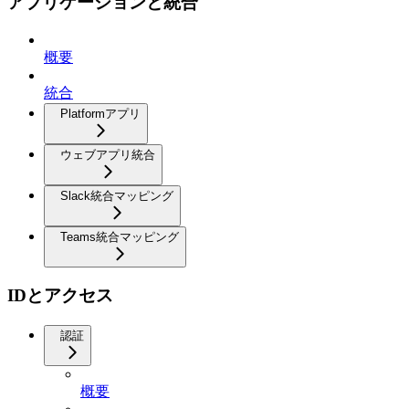
アプリケーションと統合
概要
統合
Platformアプリ
ウェブアプリ統合
Slack統合マッピング
Teams統合マッピング
IDとアクセス
認証
概要