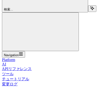
検索...
Navigation
Platform
AI
APIリファレンス
ツール
チュートリアル
変更ログ