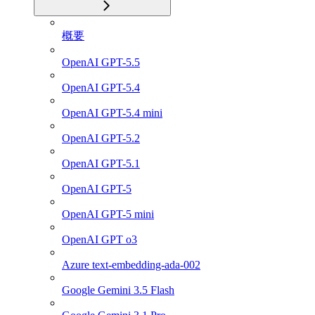
概要
OpenAI GPT-5.5
OpenAI GPT-5.4
OpenAI GPT-5.4 mini
OpenAI GPT-5.2
OpenAI GPT-5.1
OpenAI GPT-5
OpenAI GPT-5 mini
OpenAI GPT o3
Azure text-embedding-ada-002
Google Gemini 3.5 Flash