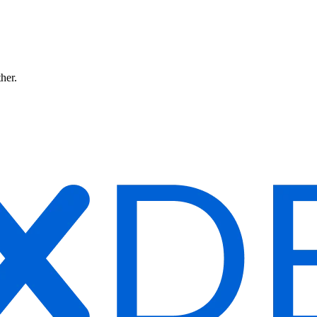
ther.