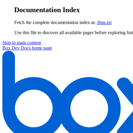
Documentation Index
Fetch the complete documentation index at:
/llms.txt
Use this file to discover all available pages before exploring fur
Skip to main content
Box Dev Docs
home page