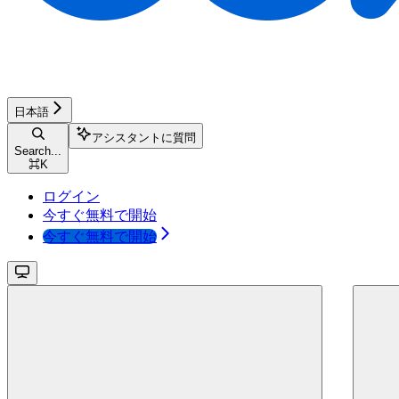
日本語
アシスタントに質問
Search...
⌘
K
ログイン
今すぐ無料で開始
今すぐ無料で開始