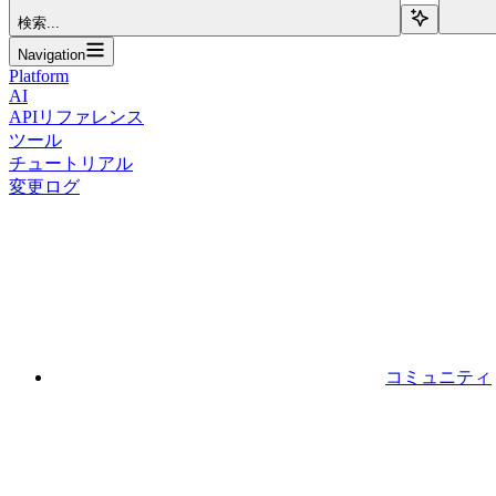
検索...
Navigation
Platform
AI
APIリファレンス
ツール
チュートリアル
変更ログ
コミュニティ