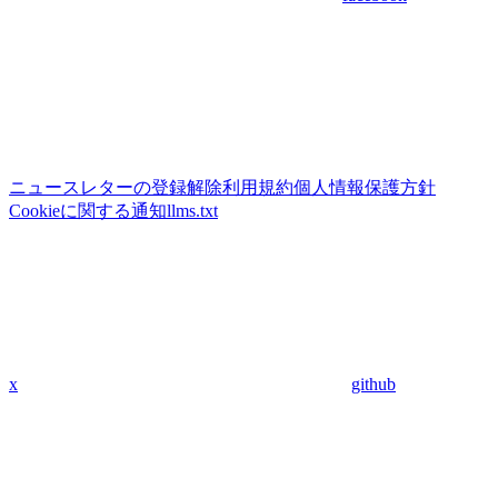
ニュースレターの登録解除
利用規約
個人情報保護方針
Cookieに関する通知
llms.txt
x
github