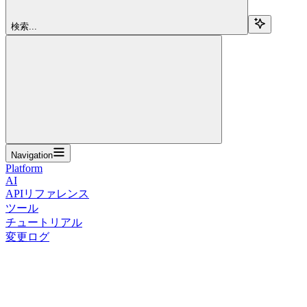
検索...
Navigation
Platform
AI
APIリファレンス
ツール
チュートリアル
変更ログ