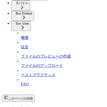
モバイル
Box Embed
Box View
概要
設定
ファイルのプレビューの作成
ファイルのアップロード
ベストプラクティス
FAQ
このページの内容