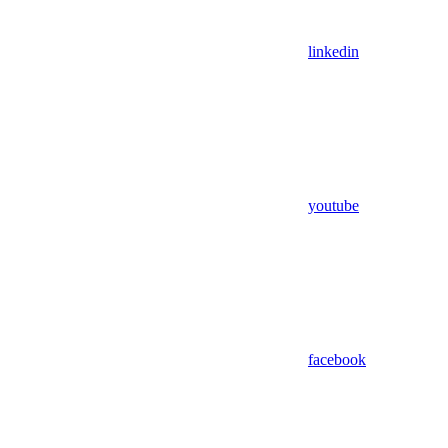
linkedin
youtube
facebook