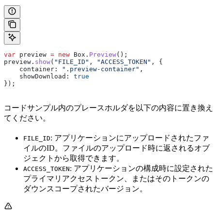
var
 preview
 =
 new
 Box
.
Preview
();
preview
.
show
(
"FILE_ID"
, 
"ACCESS_TOKEN"
, {
    container:
 ".preview-container"
,
    showDownload:
 true
});
コードサンプル内のプレースホルダを以下の内容に置き換え
てください。
: アプリケーションにアップロードされたファ
FILE_ID
イルのID。ファイルのアップロード時に返されるオブ
ジェクトから取得できます。
: アプリケーションの構成時に設定された
ACCESS_TOKEN
プライマリアクセストークン、またはそのトークンの
ダウンスコープされたバージョン。