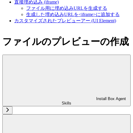
直接埋め込み (iframe)
ファイル用に埋め込みURLを生成する
生成した埋め込みURLを<iframe>に追加する
カスタマイズされたプレビューアー (UI Element)
ファイルのプレビューの作成
Install Box Agent
Skills