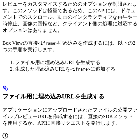
レビューをカスタマイズするためのオプションが制限されま
す。このメソッドは軽量であるため、このAPIには、ドキュ
メントでのスクロール、動画のインタラクティブな再生や一
時停止、画像の回転など、クライアント側の処理に対応する
オプションはありません。
Box Viewの直接
埋め込みを作成するには、以下の2
<iframe>
つの手順を実行します。
ファイル用に埋め込みURLを生成する
生成した埋め込みURLを
に追加する
<iframe>
ファイル用に埋め込みURLを生成する
アプリケーションにアップロードされたファイルの公開ファ
イルプレビューURLを作成するには、直接のSDKメソッド
を使用するか、APIに直接リクエストを発行します。