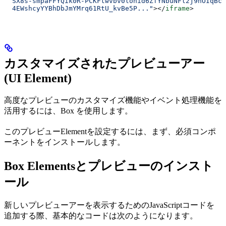
  SX8s-smpaFFYQik0R-PCKFtwvbv0lonid6ZfYNbuNFl2j9hOIqBcc
  4EWshcyYYBhDbJmYMrq61RtU_kvBe5P..."
></
iframe
>
カスタマイズされたプレビューアー
(UI Element)
高度なプレビューのカスタマイズ機能やイベント処理機能を
活用するには、Box
を使用します。
このプレビューElementを設定するには、まず、必須コンポ
ーネントをインストールします。
Box Elementsとプレビューのインスト
ール
新しいプレビューアーを表示するためのJavaScriptコードを
追加する際、基本的なコードは次のようになります。