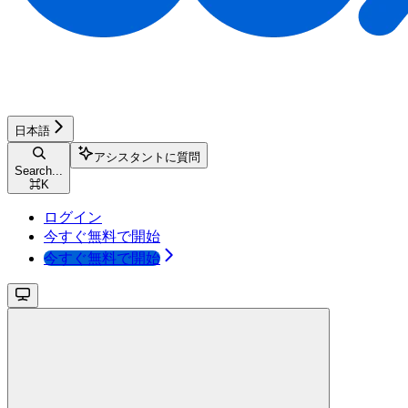
日本語
アシスタントに質問
Search...
⌘
K
ログイン
今すぐ無料で開始
今すぐ無料で開始