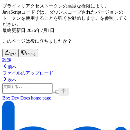
プライマリアクセストークンの高度な権限により、
JavaScriptコードでは、ダウンスコープされたバージョンの
トークンを使用することを強くお勧めします。
を参照してく
ださい。
最終更新日
2026年7月1日
このページは役に立ちましたか？
はい
いいえ
設定
前へ
ファイルのアップロード
次へ
⌘
I
Box Dev Docs
home page