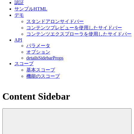
認証
サンプルHTML
デモ
スタンドアロンサイドバー
コンテンツプレビューを使用したサイドバー
コンテンツエクスプローラを使用したサイドバー
API
パラメータ
オプション
detailsSidebarProps
スコープ
基本スコープ
機能のスコープ
Content Sidebar