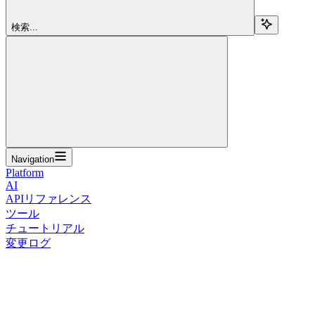
検索...
Navigation
Platform
AI
APIリファレンス
ツール
チュートリアル
変更ログ