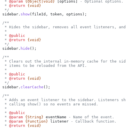
 * 
@param
 {Object|void}
 [options]
 - Optional options.
 * 
@return
 {void}
 */
sidebar
.
show
(
fileId
, 
token
, 
options
);
/**
 * Hides the sidebar, removes all event listeners, and
 *
 * 
@public
 * 
@return
 {void}
 */
sidebar
.
hide
();
/**
 * Clears out the internal in-memory cache for the side
 * items to be reloaded from the API.
 *
 * 
@public
 * 
@return
 {void}
 */
sidebar
.
clearCache
();
/**
 * Adds an event listener to the sidebar. Listeners sho
 * calling show() so no events are missed.
 *
 * 
@public
 * 
@param
 {String}
 eventName
 - Name of the event.
 * 
@param
 {Function}
 listener
 - Callback function.
 * 
@return
 {void}