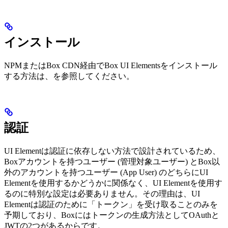
インストール
NPMまたはBox CDN経由でBox UI Elementsをインストール
する方法は、
を参照してください。
認証
UI Elementは認証に依存しない方法で設計されているため、
Boxアカウントを持つユーザー (管理対象ユーザー) とBox以
外のアカウントを持つユーザー (App User) のどちらにUI
Elementを使用するかどうかに関係なく、UI Elementを使用す
るのに特別な設定は必要ありません。その理由は、UI
Elementは認証のために「トークン」を受け取ることのみを
予期しており、Boxにはトークンの生成方法としてOAuthと
JWTの2つがあるからです。