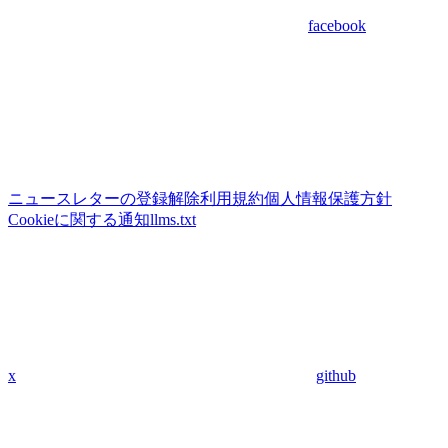
facebook
ニュースレターの登録解除
利用規約
個人情報保護方針
Cookieに関する通知
llms.txt
x
github