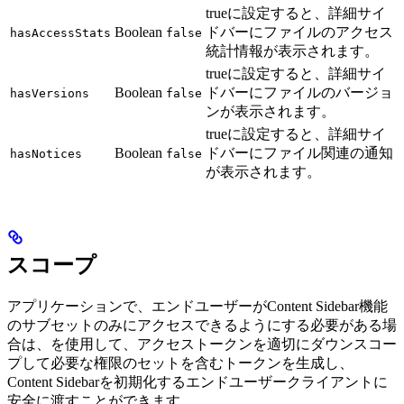
trueに設定すると、詳細サイ
Boolean
ドバーにファイルのアクセス
hasAccessStats
false
統計情報が表示されます。
trueに設定すると、詳細サイ
Boolean
ドバーにファイルのバージョ
hasVersions
false
ンが表示されます。
trueに設定すると、詳細サイ
Boolean
ドバーにファイル関連の通知
hasNotices
false
が表示されます。
スコープ
アプリケーションで、エンドユーザーがContent Sidebar機能
のサブセットのみにアクセスできるようにする必要がある場
合は、
を使用して、アクセストークンを適切にダウンスコー
プして必要な権限のセットを含むトークンを生成し、
Content Sidebarを初期化するエンドユーザークライアントに
安全に渡すことができます。