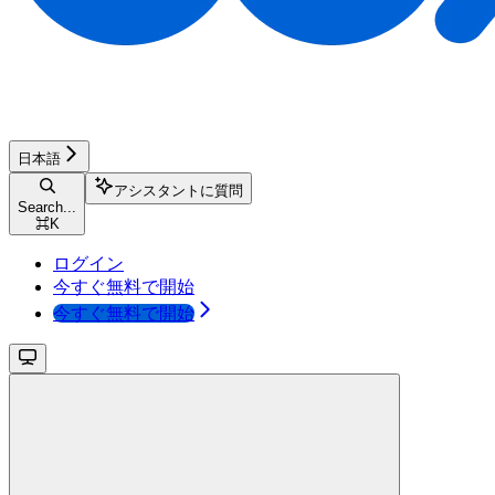
日本語
アシスタントに質問
Search...
⌘
K
ログイン
今すぐ無料で開始
今すぐ無料で開始