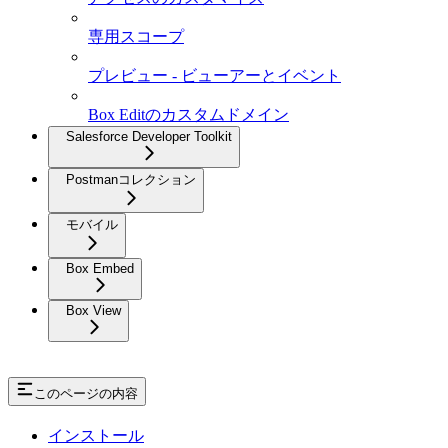
専用スコープ
プレビュー - ビューアーとイベント
Box Editのカスタムドメイン
Salesforce Developer Toolkit
Postmanコレクション
モバイル
Box Embed
Box View
このページの内容
インストール