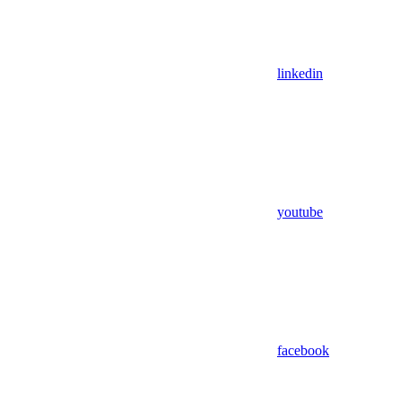
linkedin
youtube
facebook