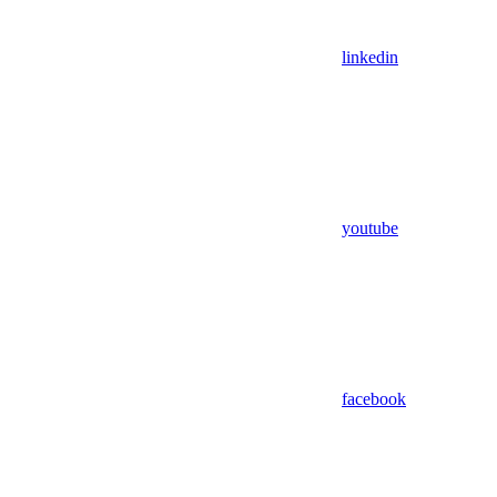
linkedin
youtube
facebook