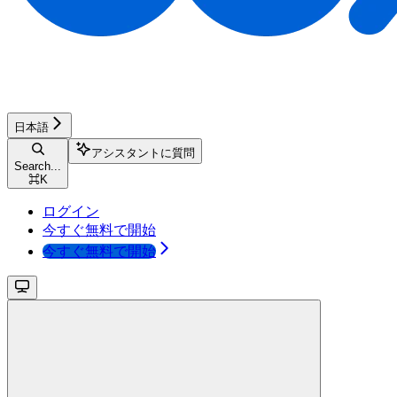
日本語
アシスタントに質問
Search...
⌘
K
ログイン
今すぐ無料で開始
今すぐ無料で開始