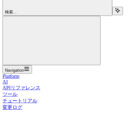
検索...
Navigation
Platform
AI
APIリファレンス
ツール
チュートリアル
変更ログ