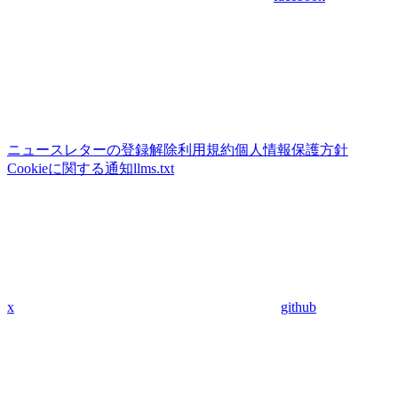
ニュースレターの登録解除
利用規約
個人情報保護方針
Cookieに関する通知
llms.txt
x
github