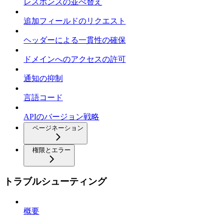
レスポンスの並べ替え
追加フィールドのリクエスト
ヘッダーによる一貫性の確保
ドメインへのアクセスの許可
通知の抑制
言語コード
APIのバージョン戦略
ページネーション
権限とエラー
トラブルシューティング
概要