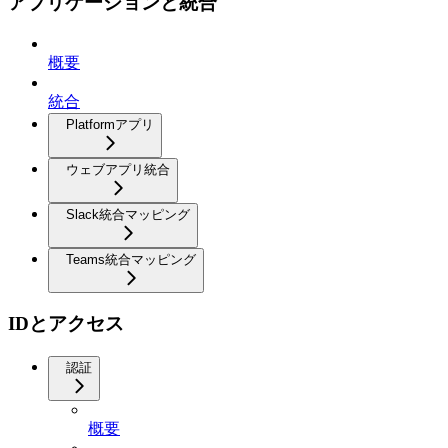
アプリケーションと統合
概要
統合
Platformアプリ
ウェブアプリ統合
Slack統合マッピング
Teams統合マッピング
IDとアクセス
認証
概要