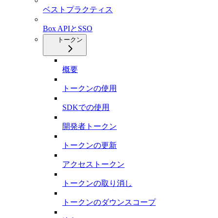
ベストプラクティス
Box APIとSSO
トークン
概要
トークンの使用
SDKでの使用
開発者トークン
トークンの更新
アクセストークン
トークンの取り消し
トークンのダウンスコープ