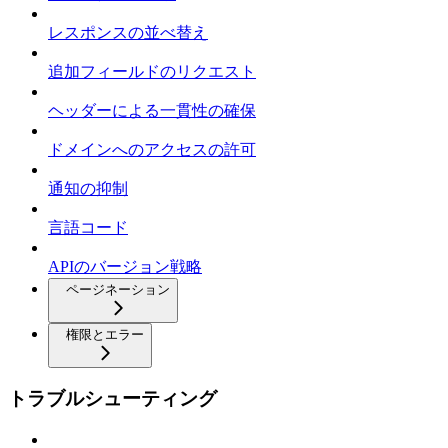
レスポンスの並べ替え
追加フィールドのリクエスト
ヘッダーによる一貫性の確保
ドメインへのアクセスの許可
通知の抑制
言語コード
APIのバージョン戦略
ページネーション
権限とエラー
トラブルシューティング