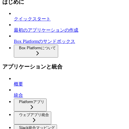
はじめに
クイックスタート
最初のアプリケーションの作成
Box Platformのサンドボックス
Box Platformについて
アプリケーションと統合
概要
統合
Platformアプリ
ウェブアプリ統合
Slack統合マッピング