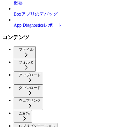
概要
Boxアプリのデバッグ
App Diagnosticsレポート
コンテンツ
ファイル
フォルダ
アップロード
ダウンロード
ウェブリンク
ごみ箱
レプリゼンテーション