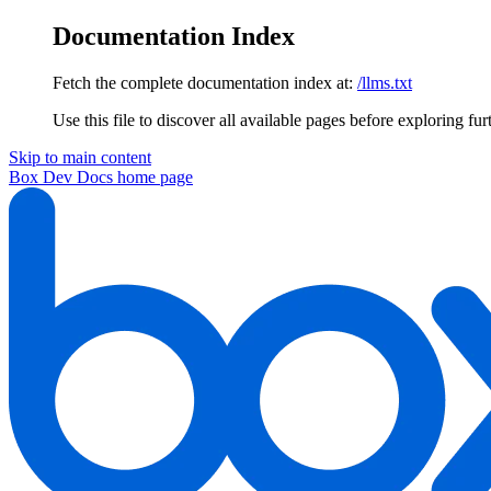
Documentation Index
Fetch the complete documentation index at:
/llms.txt
Use this file to discover all available pages before exploring fur
Skip to main content
Box Dev Docs
home page