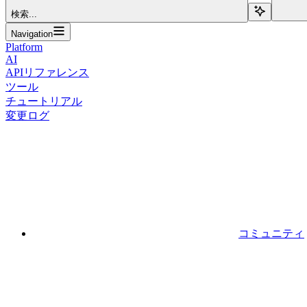
検索...
Navigation
Platform
AI
APIリファレンス
ツール
チュートリアル
変更ログ
コミュニティ