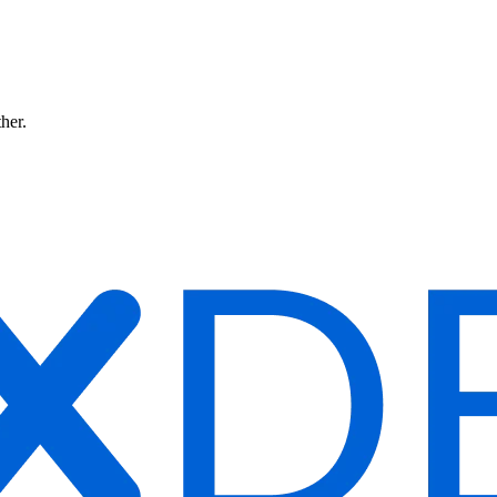
ther.