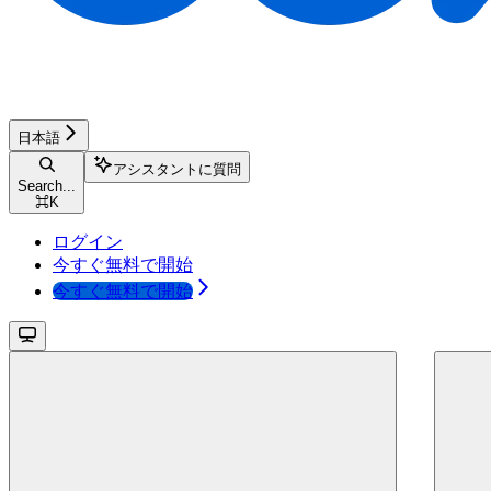
日本語
アシスタントに質問
Search...
⌘
K
ログイン
今すぐ無料で開始
今すぐ無料で開始