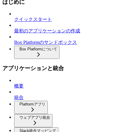
はじめに
クイックスタート
最初のアプリケーションの作成
Box Platformのサンドボックス
Box Platformについて
アプリケーションと統合
概要
統合
Platformアプリ
ウェブアプリ統合
Slack統合マッピング