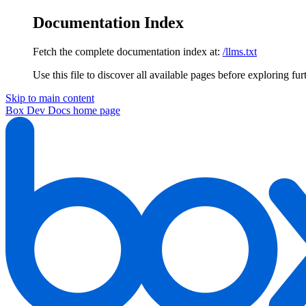
Documentation Index
Fetch the complete documentation index at:
/llms.txt
Use this file to discover all available pages before exploring fur
Skip to main content
Box Dev Docs
home page