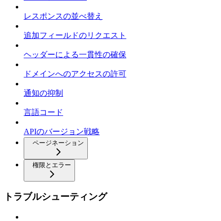
レスポンスの並べ替え
追加フィールドのリクエスト
ヘッダーによる一貫性の確保
ドメインへのアクセスの許可
通知の抑制
言語コード
APIのバージョン戦略
ページネーション
権限とエラー
トラブルシューティング