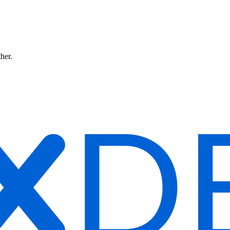
ther.