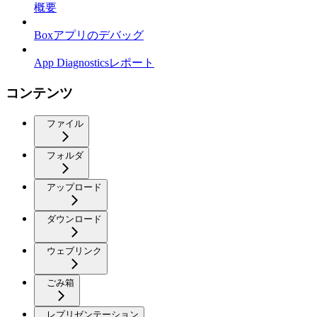
概要
Boxアプリのデバッグ
App Diagnosticsレポート
コンテンツ
ファイル
フォルダ
アップロード
ダウンロード
ウェブリンク
ごみ箱
レプリゼンテーション