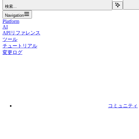
検索...
Navigation
Platform
AI
APIリファレンス
ツール
チュートリアル
変更ログ
コミュニティ