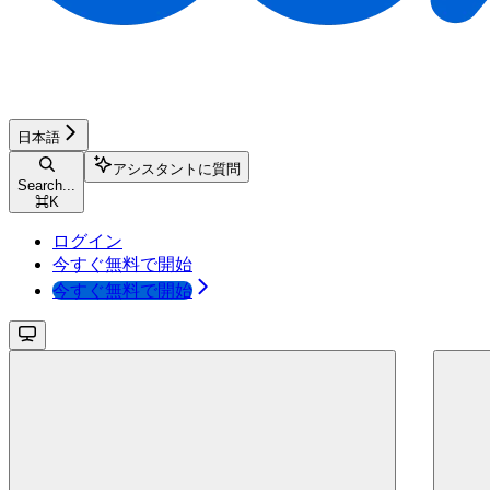
日本語
アシスタントに質問
Search...
⌘
K
ログイン
今すぐ無料で開始
今すぐ無料で開始