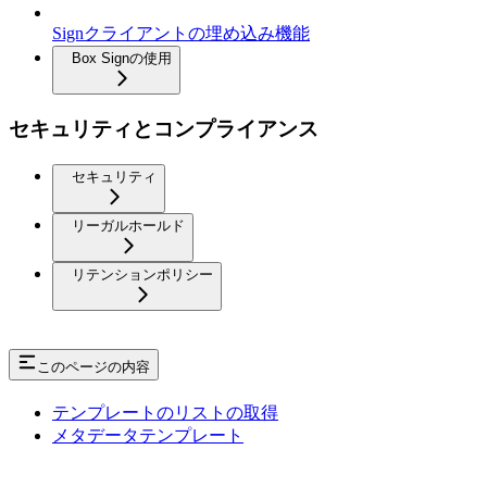
Signクライアントの埋め込み機能
Box Signの使用
セキュリティとコンプライアンス
セキュリティ
リーガルホールド
リテンションポリシー
このページの内容
テンプレートのリストの取得
メタデータテンプレート