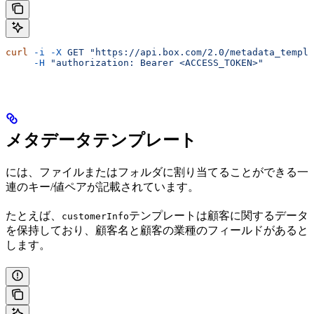
curl
 -i
 -X
 GET
 "https://api.box.com/2.0/metadata_templa
     -H
 "authorization: Bearer <ACCESS_TOKEN>"
メタデータテンプレート
には、ファイルまたはフォルダに割り当てることができる一
連のキー/値ペアが記載されています。
たとえば、
テンプレートは顧客に関するデータ
customerInfo
を保持しており、顧客名と顧客の業種のフィールドがあると
します。