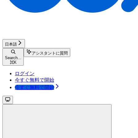
日本語
アシスタントに質問
Search...
⌘
K
ログイン
今すぐ無料で開始
今すぐ無料で開始