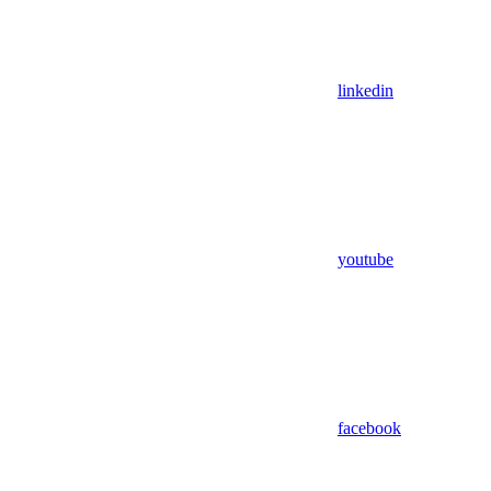
linkedin
youtube
facebook