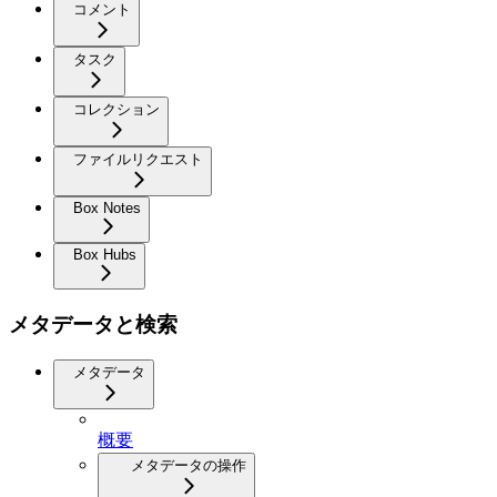
コメント
タスク
コレクション
ファイルリクエスト
Box Notes
Box Hubs
メタデータと検索
メタデータ
概要
メタデータの操作