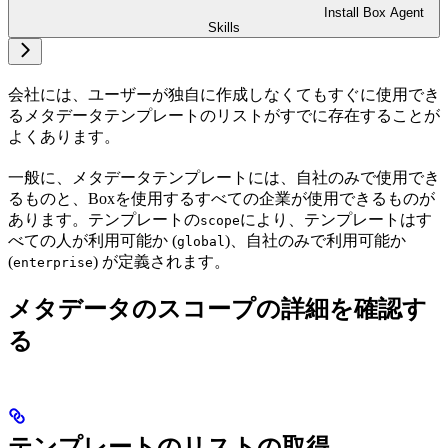
Install Box Agent
Skills
会社には、ユーザーが独自に作成しなくてもすぐに使用でき
るメタデータテンプレートのリストがすでに存在することが
よくあります。
一般に、メタデータテンプレートには、自社のみで使用でき
るものと、Boxを使用するすべての企業が使用できるものが
あります。テンプレートの
により、テンプレートはす
scope
べての人が利用可能か (
)、自社のみで利用可能か
global
(
) が定義されます。
enterprise
メタデータのスコープの詳細を確認す
る
テンプレートのリストの取得