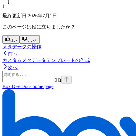
  ]
}
最終更新日
2026年7月1日
このページは役に立ちましたか？
はい
いいえ
メタデータの操作
前へ
カスタムメタデータテンプレートの作成
次へ
⌘
I
Box Dev Docs
home page