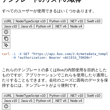
すべてのユーザーが使用できる
はいくつかあります。
cURL
Node/TypeScript v10
Python v10
.NET v10
Swift v10
Java v10
Java v5
Python v4
.NET v6
Node v4
curl
 -i
 -X
 GET
 "https://api.box.com/2.0/metadata_templa
     -H
 "authorization: Bearer <ACCESS_TOKEN>"
これらのテンプレートの多くはBoxの内部使用を目的とした
ものですが、アプリケーションでこれらを使用したり適用し
たりすることもできます。会社のニーズに固有のデータを保
持するには、
テンプレートがより便利です。
cURL
Node/TypeScript v10
Python v10
.NET v10
Swift v10
Java v10
Java v5
Python v4
.NET v6
Node v4