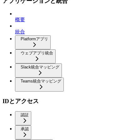
アプリケーションと統合
概要
統合
Platformアプリ
ウェブアプリ統合
Slack統合マッピング
Teams統合マッピング
IDとアクセス
認証
承認