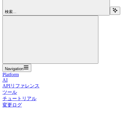
検索...
Navigation
Platform
AI
APIリファレンス
ツール
チュートリアル
変更ログ