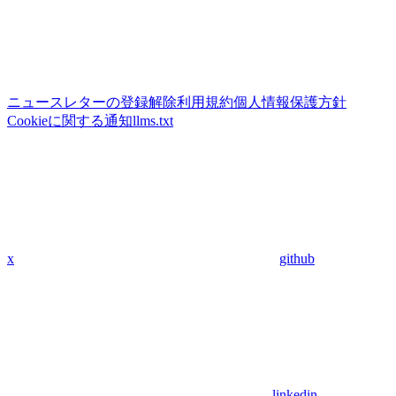
ニュースレターの登録解除
利用規約
個人情報保護方針
Cookieに関する通知
llms.txt
x
github
linkedin