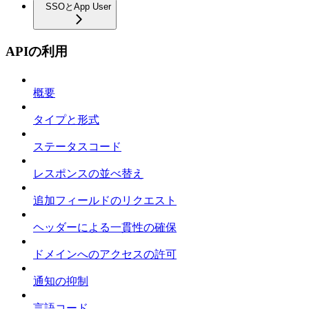
SSOとApp User
APIの利用
概要
タイプと形式
ステータスコード
レスポンスの並べ替え
追加フィールドのリクエスト
ヘッダーによる一貫性の確保
ドメインへのアクセスの許可
通知の抑制
言語コード