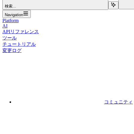
検索...
Navigation
Platform
AI
APIリファレンス
ツール
チュートリアル
変更ログ
コミュニティ