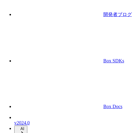
開発者ブログ
Box SDKs
Box Docs
v2024.0
AI