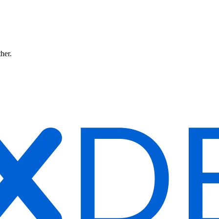
ther.