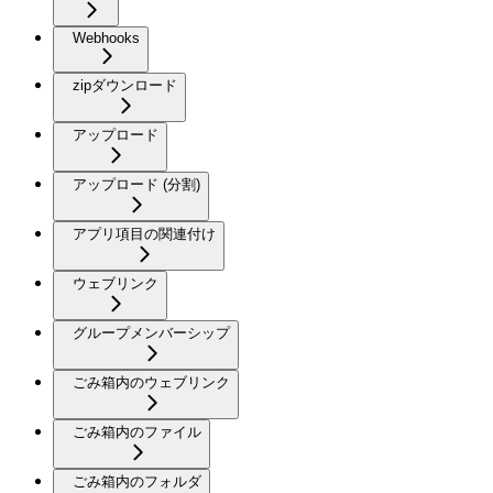
Webhooks
zipダウンロード
アップロード
アップロード (分割)
アプリ項目の関連付け
ウェブリンク
グループメンバーシップ
ごみ箱内のウェブリンク
ごみ箱内のファイル
ごみ箱内のフォルダ