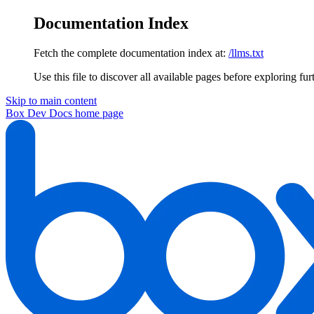
Documentation Index
Fetch the complete documentation index at:
/llms.txt
Use this file to discover all available pages before exploring fur
Skip to main content
Box Dev Docs
home page