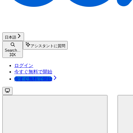
日本語
アシスタントに質問
Search...
⌘
K
ログイン
今すぐ無料で開始
今すぐ無料で開始