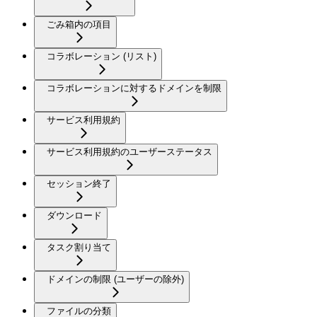
ごみ箱内の項目
コラボレーション (リスト)
コラボレーションに対するドメインを制限
サービス利用規約
サービス利用規約のユーザーステータス
セッション終了
ダウンロード
タスク割り当て
ドメインの制限 (ユーザーの除外)
ファイルの分類