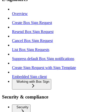
Overview
Create Box Sign Request
Resend Box Sign Request
Cancel Box Sign Request
List Box Sign Requests
Suppress default Box Sign notifications
Create Sign Request with Sign Template
Embedded Sign client
Working with Box Sign
Security & compliance
Security