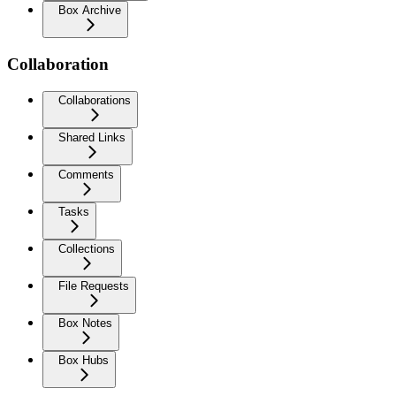
Box Archive
Collaboration
Collaborations
Shared Links
Comments
Tasks
Collections
File Requests
Box Notes
Box Hubs