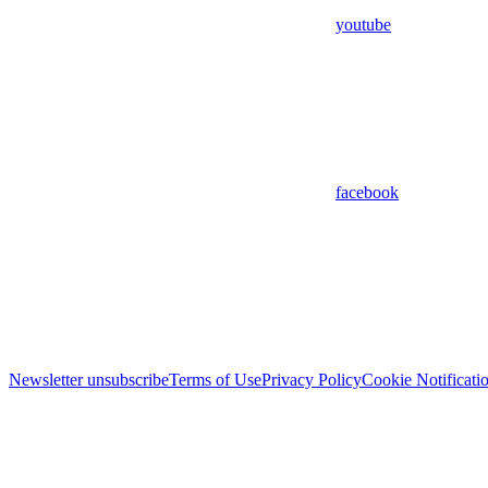
youtube
facebook
Newsletter unsubscribe
Terms of Use
Privacy Policy
Cookie Notificati