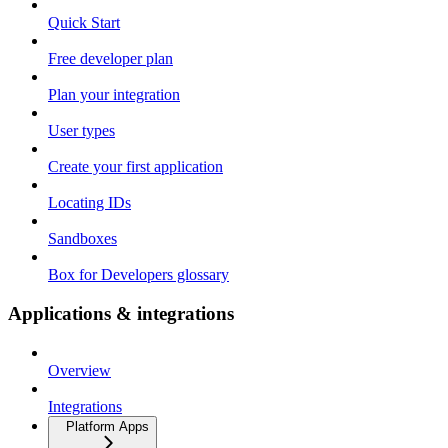
Quick Start
Free developer plan
Plan your integration
User types
Create your first application
Locating IDs
Sandboxes
Box for Developers glossary
Applications & integrations
Overview
Integrations
Platform Apps