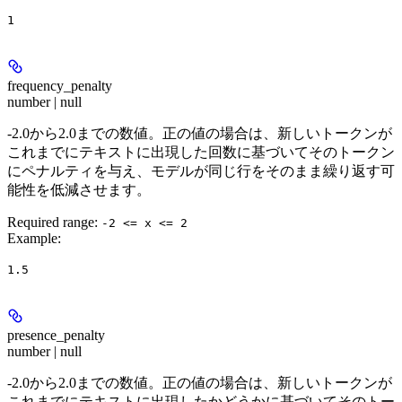
1
frequency_penalty
number | null
-2.0から2.0までの数値。正の値の場合は、新しいトークンが
これまでにテキストに出現した回数に基づいてそのトークン
にペナルティを与え、モデルが同じ行をそのまま繰り返す可
能性を低減させます。
Required range
:
-2 <= x <= 2
Example
:
1.5
presence_penalty
number | null
-2.0から2.0までの数値。正の値の場合は、新しいトークンが
これまでにテキストに出現したかどうかに基づいてそのトー