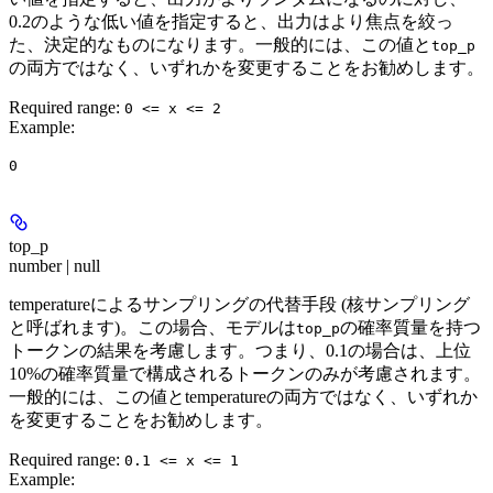
0.2のような低い値を指定すると、出力はより焦点を絞っ
た、決定的なものになります。一般的には、この値と
top_p
の両方ではなく、いずれかを変更することをお勧めします。
Required range
:
0 <= x <= 2
Example
:
0
top_p
number | null
temperatureによるサンプリングの代替手段 (核サンプリング
と呼ばれます)。この場合、モデルは
の確率質量を持つ
top_p
トークンの結果を考慮します。つまり、0.1の場合は、上位
10%の確率質量で構成されるトークンのみが考慮されます。
一般的には、この値とtemperatureの両方ではなく、いずれか
を変更することをお勧めします。
Required range
:
0.1 <= x <= 1
Example
: