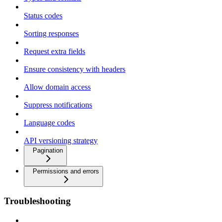
Status codes
Sorting responses
Request extra fields
Ensure consistency with headers
Allow domain access
Suppress notifications
Language codes
API versioning strategy
Pagination
Permissions and errors
Troubleshooting