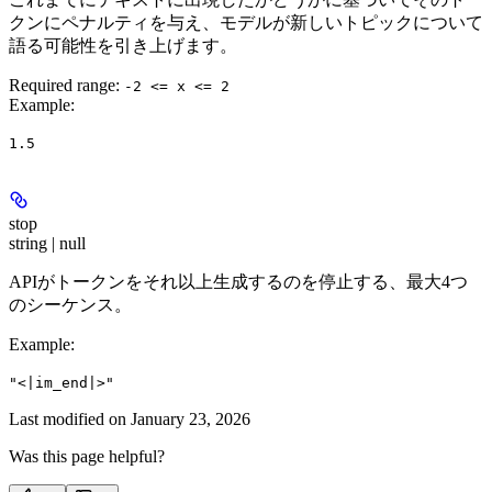
クンにペナルティを与え、モデルが新しいトピックについて
語る可能性を引き上げます。
Required range
:
-2 <= x <= 2
Example
:
1.5
stop
string | null
APIがトークンをそれ以上生成するのを停止する、最大4つ
のシーケンス。
Example
:
"<|im_end|>"
Last modified on
January 23, 2026
Was this page helpful?