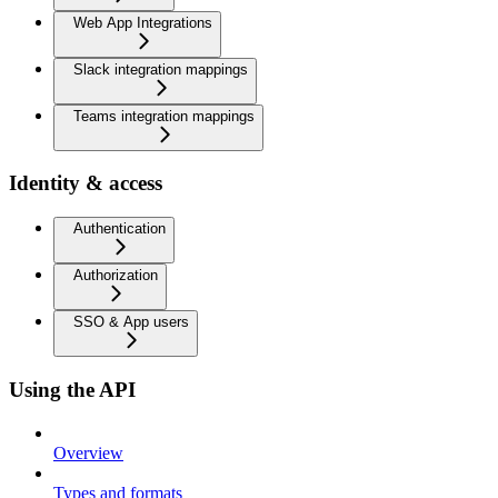
Web App Integrations
Slack integration mappings
Teams integration mappings
Identity & access
Authentication
Authorization
SSO & App users
Using the API
Overview
Types and formats