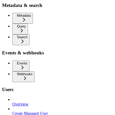
Metadata & search
Metadata
Query
Search
Events & webhooks
Events
Webhooks
Users
Overview
Create Managed User