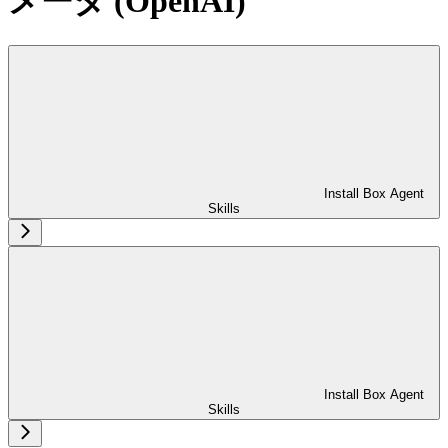
メータ (OpenAI)
Install Box Agent
Skills
Install Box Agent
Skills